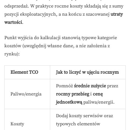
odsprzedaż. W praktyce roczne koszty składają się z sumy
pozycji eksploatacyjnych, a na końcu z szacowanej
utraty
wartości
.
Punkt wyjścia do kalkulacji stanowią typowe kategorie
kosztów (uwzględnij własne dane, a nie założenia z
rynku):
Element TCO
Jak to liczyć w ujęciu rocznym
Pomnóż
średnie zużycie
przez
Paliwo/energia
roczny przebieg
i
cenę
jednostkową
paliwa/energii.
Dodaj koszty serwisów oraz
Koszty
typowych elementów