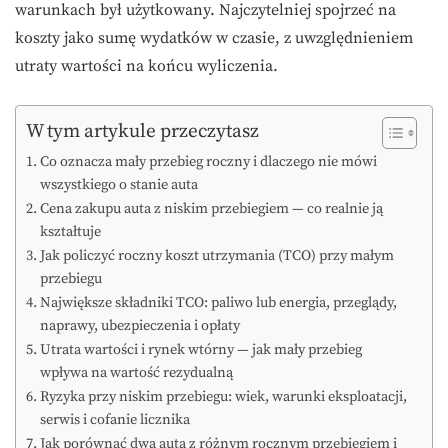
warunkach był użytkowany. Najczytelniej spojrzeć na
koszty jako sumę wydatków w czasie, z uwzględnieniem
utraty wartości na końcu wyliczenia.
W tym artykule przeczytasz
Co oznacza mały przebieg roczny i dlaczego nie mówi
wszystkiego o stanie auta
Cena zakupu auta z niskim przebiegiem — co realnie ją
kształtuje
Jak policzyć roczny koszt utrzymania (TCO) przy małym
przebiegu
Największe składniki TCO: paliwo lub energia, przeglądy,
naprawy, ubezpieczenia i opłaty
Utrata wartości i rynek wtórny — jak mały przebieg
wpływa na wartość rezydualną
Ryzyka przy niskim przebiegu: wiek, warunki eksploatacji,
serwis i cofanie licznika
Jak porównać dwa auta z różnym rocznym przebiegiem i