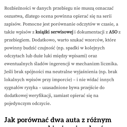
Rozbieżności w danych przebiegu nie muszą oznaczać
oszustwa, dlatego ocena powinna opierać się na serii
zapisów. Pomocne jest porównanie odczytów w czasie, a
także wpisów z
książki serwisowej
i dokumentacji z
ASO
z
przebiegiem. Dodatkowo, warto szukać wzorców, które
powinny budzić czujność (np. spadki w kolejnych
odczytach lub duże luki między wpisami) oraz
ewentualnych śladów ingerencji w mechanizm licznika.
Jeśli brak spójności ma neutralne wyjaśnienia (np. brak
lokalnych wpisów przy imporcie) – i nie widać innych
sygnałów ryzyka – uzasadnione bywa przejście do
dodatkowej weryfikacji, zamiast opierać się na
pojedynczym odczycie.
Jak porównać dwa auta z różnym