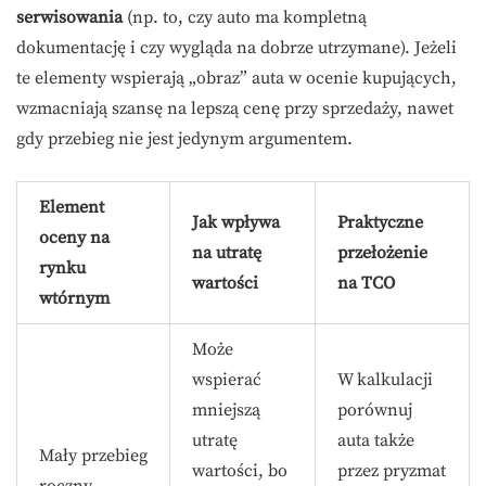
serwisowania
(np. to, czy auto ma kompletną
dokumentację i czy wygląda na dobrze utrzymane). Jeżeli
te elementy wspierają „obraz” auta w ocenie kupujących,
wzmacniają szansę na lepszą cenę przy sprzedaży, nawet
gdy przebieg nie jest jedynym argumentem.
Element
Jak wpływa
Praktyczne
oceny na
na utratę
przełożenie
rynku
wartości
na TCO
wtórnym
Może
wspierać
W kalkulacji
mniejszą
porównuj
utratę
auta także
Mały przebieg
wartości, bo
przez pryzmat
roczny