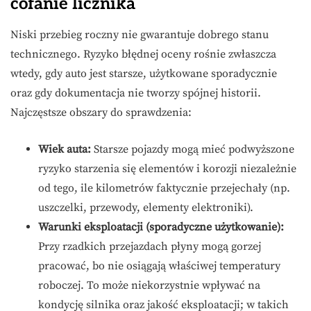
cofanie licznika
Niski przebieg roczny nie gwarantuje dobrego stanu
technicznego. Ryzyko błędnej oceny rośnie zwłaszcza
wtedy, gdy auto jest starsze, użytkowane sporadycznie
oraz gdy dokumentacja nie tworzy spójnej historii.
Najczęstsze obszary do sprawdzenia:
Wiek auta:
Starsze pojazdy mogą mieć podwyższone
ryzyko starzenia się elementów i korozji niezależnie
od tego, ile kilometrów faktycznie przejechały (np.
uszczelki, przewody, elementy elektroniki).
Warunki eksploatacji (sporadyczne użytkowanie):
Przy rzadkich przejazdach płyny mogą gorzej
pracować, bo nie osiągają właściwej temperatury
roboczej. To może niekorzystnie wpływać na
kondycję silnika oraz jakość eksploatacji; w takich