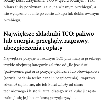
roczny koszt utrzymania (TCO w ujęciu rocznym). Taki
bilans służy porównaniu aut „na własnym przebiegu”, a
nie wyłącznie ocenie po cenie zakupu lub deklarowanym
przebiegu.
Największe składniki TCO: paliwo
lub energia, przeglądy, naprawy,
ubezpieczenia i opłaty
Największe pozycje w rocznym TCO przy małym przebiegu
zwykle obejmują kategorie zależne od „ile jeździsz”
(paliwo/energia) oraz pozycje cykliczne lub obowiązkowe
(serwis, badania techniczne i ubezpieczenia). Naprawy
również są istotne, ale ich koszt zależy od stanu
technicznego i historii auta, dlatego w kalkulacji często
traktuje się je jako zmienną pozycję ryzyka.