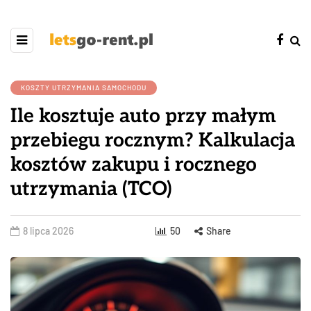
KOSZTY UTRZYMANIA SAMOCHODU
Ile kosztuje auto przy małym
przebiegu rocznym? Kalkulacja
kosztów zakupu i rocznego
utrzymania (TCO)
8 lipca 2026
50
Share