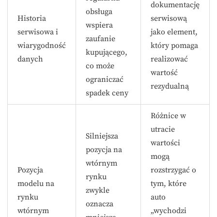
dokumentację
obsługa
Historia
serwisową
wspiera
serwisowa i
jako element,
zaufanie
wiarygodność
który pomaga
kupującego,
danych
realizować
co może
wartość
ograniczać
rezydualną
spadek ceny
Różnice w
utracie
Silniejsza
wartości
pozycja na
mogą
wtórnym
Pozycja
rozstrzygać o
rynku
modelu na
tym, które
zwykle
rynku
auto
oznacza
wtórnym
„wychodzi