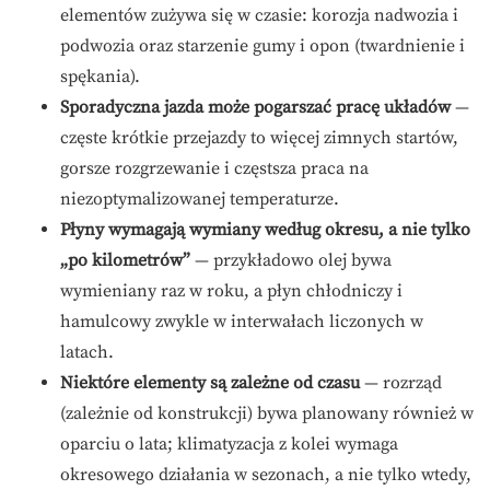
elementów zużywa się w czasie: korozja nadwozia i
podwozia oraz starzenie gumy i opon (twardnienie i
spękania).
Sporadyczna jazda może pogarszać pracę układów
—
częste krótkie przejazdy to więcej zimnych startów,
gorsze rozgrzewanie i częstsza praca na
niezoptymalizowanej temperaturze.
Płyny wymagają wymiany według okresu, a nie tylko
„po kilometrów”
— przykładowo olej bywa
wymieniany raz w roku, a płyn chłodniczy i
hamulcowy zwykle w interwałach liczonych w
latach.
Niektóre elementy są zależne od czasu
— rozrząd
(zależnie od konstrukcji) bywa planowany również w
oparciu o lata; klimatyzacja z kolei wymaga
okresowego działania w sezonach, a nie tylko wtedy,