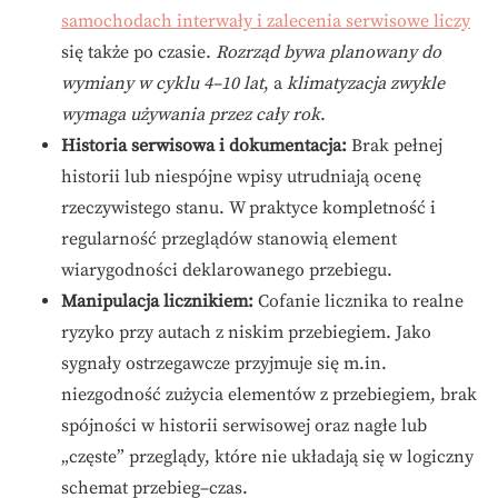
samochodach interwały i zalecenia serwisowe liczy
się także po czasie.
Rozrząd bywa planowany do
wymiany w cyklu 4–10 lat
, a
klimatyzacja zwykle
wymaga używania przez cały rok
.
Historia serwisowa i dokumentacja:
Brak pełnej
historii lub niespójne wpisy utrudniają ocenę
rzeczywistego stanu. W praktyce kompletność i
regularność przeglądów stanowią element
wiarygodności deklarowanego przebiegu.
Manipulacja licznikiem:
Cofanie licznika to realne
ryzyko przy autach z niskim przebiegiem. Jako
sygnały ostrzegawcze przyjmuje się m.in.
niezgodność zużycia elementów z przebiegiem, brak
spójności w historii serwisowej oraz nagłe lub
„częste” przeglądy, które nie układają się w logiczny
schemat przebieg–czas.