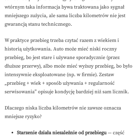
wtórnym taka informacja bywa traktowana jako sygnał
mniejszego zużycia, ale sama liczba kilometrów nie jest
gwarancją stanu technicznego.
W praktyce przebieg trzeba czytać razem z wiekiem i
historią użytkowania. Auto może mieć niski roczny
przebieg, bo jest stare i używane sporadycznie (przez
dłuższe przerwy), albo może mieć wyższy przebieg, bo było
intensywnie eksploatowane (np. w firmie). Zestaw
„przebieg + wiek + sposób używania + regularność
serwisowania” opisuje kondycję bardziej niż sam licznik.
Dlaczego niska liczba kilometrów nie zawsze oznacza
mniejsze ryzyko?
Starzenie działa niezależnie od przebiegu
— część