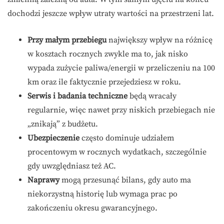
dochodzi jeszcze wpływ utraty wartości na przestrzeni lat.
Przy małym przebiegu
największy wpływ na różnicę
w kosztach rocznych zwykle ma to, jak nisko
wypada zużycie paliwa/energii w przeliczeniu na 100
km oraz ile faktycznie przejedziesz w roku.
Serwis i badania techniczne
będą wracały
regularnie, więc nawet przy niskich przebiegach nie
„znikają” z budżetu.
Ubezpieczenie
często dominuje udziałem
procentowym w rocznych wydatkach, szczególnie
gdy uwzględniasz też AC.
Naprawy
mogą przesunąć bilans, gdy auto ma
niekorzystną historię lub wymaga prac po
zakończeniu okresu gwarancyjnego.