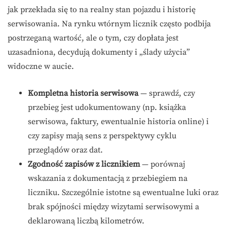
jak przekłada się to na realny stan pojazdu i historię
serwisowania. Na rynku wtórnym licznik często podbija
postrzeganą wartość, ale o tym, czy dopłata jest
uzasadniona, decydują dokumenty i „ślady użycia”
widoczne w aucie.
Kompletna historia serwisowa
— sprawdź, czy
przebieg jest udokumentowany (np. książka
serwisowa, faktury, ewentualnie historia online) i
czy zapisy mają sens z perspektywy cyklu
przeglądów oraz dat.
Zgodność zapisów z licznikiem
— porównaj
wskazania z dokumentacją z przebiegiem na
liczniku. Szczególnie istotne są ewentualne luki oraz
brak spójności między wizytami serwisowymi a
deklarowaną liczbą kilometrów.