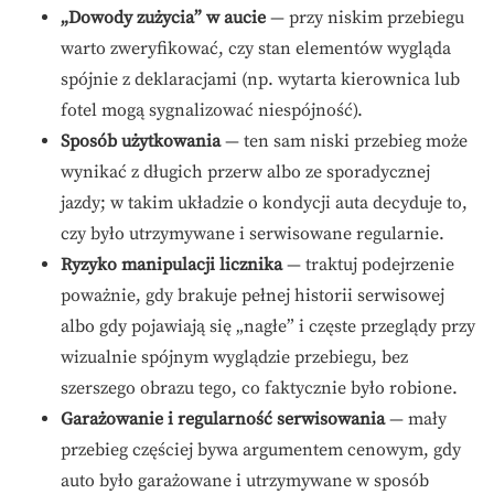
„Dowody zużycia” w aucie
— przy niskim przebiegu
warto zweryfikować, czy stan elementów wygląda
spójnie z deklaracjami (np. wytarta kierownica lub
fotel mogą sygnalizować niespójność).
Sposób użytkowania
— ten sam niski przebieg może
wynikać z długich przerw albo ze sporadycznej
jazdy; w takim układzie o kondycji auta decyduje to,
czy było utrzymywane i serwisowane regularnie.
Ryzyko manipulacji licznika
— traktuj podejrzenie
poważnie, gdy brakuje pełnej historii serwisowej
albo gdy pojawiają się „nagłe” i częste przeglądy przy
wizualnie spójnym wyglądzie przebiegu, bez
szerszego obrazu tego, co faktycznie było robione.
Garażowanie i regularność serwisowania
— mały
przebieg częściej bywa argumentem cenowym, gdy
auto było garażowane i utrzymywane w sposób