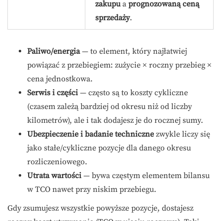
zakupu
a
prognozowaną ceną
sprzedaży
.
Paliwo/energia
— to element, który najłatwiej
powiązać z przebiegiem: zużycie × roczny przebieg ×
cena jednostkowa.
Serwis i części
— często są to koszty cykliczne
(czasem zależą bardziej od okresu niż od liczby
kilometrów), ale i tak dodajesz je do rocznej sumy.
Ubezpieczenie i badanie techniczne
zwykle liczy się
jako stałe/cykliczne pozycje dla danego okresu
rozliczeniowego.
Utrata wartości
— bywa częstym elementem bilansu
w TCO nawet przy niskim przebiegu.
Gdy zsumujesz wszystkie powyższe pozycje, dostajesz