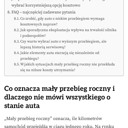
wybrać korzystniejszą opcję kosztowo
FAQ – najczęściej zadawane pytania
Co zrobić, gdy auto z niskim przebiegiem wymaga
kosztownych napraw?
Jak sporadyczna eksploatacja wpływa na trwałość silnika
i podzespołów?
Czy warto wybrać auto z wyższym przebiegiem, ale
lepszą historią serwisową?
Jakie elementy auta starzeją się niezależnie od
przebiegu?
W jakich sytuacjach mały przebieg roczny nie przekłada
się na niższe koszty utrzymania?
Co oznacza mały przebieg roczny i
dlaczego nie mówi wszystkiego o
stanie auta
„Mały przebieg roczny” oznacza, ile kilometrów
samochód przejeżdża w ciągu jednego roku. Na rynku