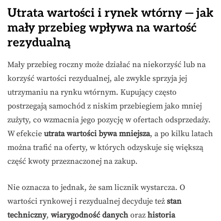
Utrata wartości i rynek wtórny — jak
mały przebieg wpływa na wartość
rezydualną
Mały przebieg roczny może działać na niekorzyść lub na
korzyść wartości rezydualnej, ale zwykle sprzyja jej
utrzymaniu na rynku wtórnym. Kupujący często
postrzegają samochód z niskim przebiegiem jako mniej
zużyty, co wzmacnia jego pozycję w ofertach odsprzedaży.
W efekcie
utrata wartości bywa mniejsza
, a po kilku latach
można trafić na oferty, w których odzyskuje się większą
część kwoty przeznaczonej na zakup.
Nie oznacza to jednak, że sam licznik wystarcza. O
wartości rynkowej i rezydualnej decyduje też
stan
techniczny
,
wiarygodność danych
oraz
historia