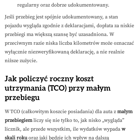
regularny oraz dobrze udokumentowany.
Jeśli przebieg jest spójnie udokumentowany, a stan
pojazdu wygląda zgodnie z deklaracjami, dopłata za niskie
przebiegi ma większą szansę być uzasadniona. W
przeciwnym razie niska liczba kilometrów może oznaczać
wyłącznie niezweryfikowaną deklarację, a nie realnie
niższe zużycie.
Jak policzyć roczny koszt
utrzymania (TCO) przy małym
przebiegu
W TCO (całkowitym koszcie posiadania) dla auta z
małym
przebiegiem
liczy się nie tylko to, jak nisko „wygląda”
licznik, ale przede wszystkim, ile wydatków wypada
w
skali roku
oraz jaki będzie ich wpływ na dalszą