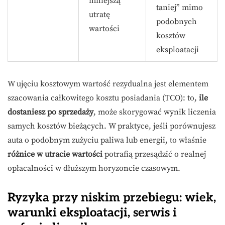
mniejszą
taniej” mimo
utratę
podobnych
wartości
kosztów
eksploatacji
W ujęciu kosztowym wartość rezydualna jest elementem
szacowania całkowitego kosztu posiadania (TCO): to,
ile
dostaniesz po sprzedaży
, może skorygować wynik liczenia
samych kosztów bieżących. W praktyce, jeśli porównujesz
auta o podobnym zużyciu paliwa lub energii, to właśnie
różnice w utracie wartości
potrafią przesądzić o realnej
opłacalności w dłuższym horyzoncie czasowym.
Ryzyka przy niskim przebiegu: wiek,
warunki eksploatacji, serwis i