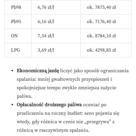
Pb98
6,76 zł/l
ok. 7875,40 zł
Pb95
6,16 zł/l
ok. 7176,40 zł
ON
7,54 zł/l
ok. 8784,10 zł
LPG
3,69 zł/l
ok. 4298,85 zł
Ekonomiczną jazdę
liczyć jako sposób ograniczania
spalania: mniej gwałtownych przyspieszeń i
spokojniejsze tempo zwykle zmniejsza zużycie
paliwa.
Opłacalność droższego paliwa
oceniać po
przeliczeniu na roczny budżet: sens pojawia się
wtedy, gdy różnica w cenie nie „przegrywa” z
różnicą w rzeczywistym spalaniu.