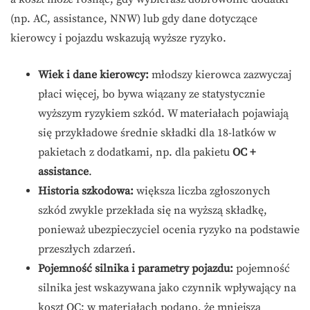
(np. AC, assistance, NNW) lub gdy dane dotyczące
kierowcy i pojazdu wskazują wyższe ryzyko.
Wiek i dane kierowcy:
młodszy kierowca zazwyczaj
płaci więcej, bo bywa wiązany ze statystycznie
wyższym ryzykiem szkód. W materiałach pojawiają
się przykładowe średnie składki dla 18-latków w
pakietach z dodatkami, np. dla pakietu
OC +
assistance
.
Historia szkodowa:
większa liczba zgłoszonych
szkód zwykle przekłada się na wyższą składkę,
ponieważ ubezpieczyciel ocenia ryzyko na podstawie
przeszłych zdarzeń.
Pojemność silnika i parametry pojazdu:
pojemność
silnika jest wskazywana jako czynnik wpływający na
koszt OC; w materiałach podano, że mniejsza