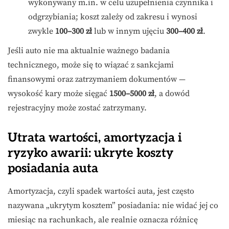
wykonywany m.in. w celu uzupełnienia czynnika i
odgrzybiania; koszt zależy od zakresu i wynosi
zwykle
100–300 zł
lub w innym ujęciu
300–400 zł
.
Jeśli auto nie ma aktualnie ważnego badania
technicznego, może się to wiązać z sankcjami
finansowymi oraz zatrzymaniem dokumentów —
wysokość kary może sięgać
1500–5000 zł
, a dowód
rejestracyjny może zostać zatrzymany.
Utrata wartości, amortyzacja i
ryzyko awarii: ukryte koszty
posiadania auta
Amortyzacja, czyli spadek wartości auta, jest często
nazywana „ukrytym kosztem” posiadania: nie widać jej co
miesiąc na rachunkach, ale realnie oznacza różnicę