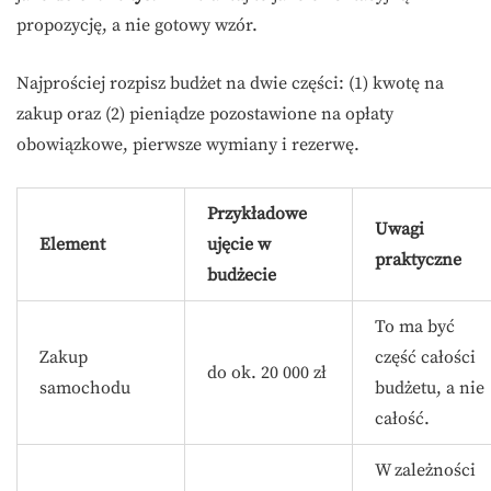
propozycję, a nie gotowy wzór.
Najprościej rozpisz budżet na dwie części: (1) kwotę na
zakup oraz (2) pieniądze pozostawione na opłaty
obowiązkowe, pierwsze wymiany i rezerwę.
Przykładowe
Uwagi
Element
ujęcie w
praktyczne
budżecie
To ma być
Zakup
część całości
do ok. 20 000 zł
samochodu
budżetu, a nie
całość.
W zależności