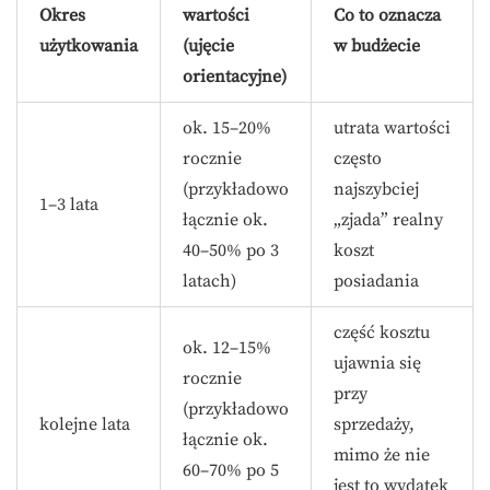
Okres
wartości
Co to oznacza
użytkowania
(ujęcie
w budżecie
orientacyjne)
ok. 15–20%
utrata wartości
rocznie
często
(przykładowo
najszybciej
1–3 lata
łącznie ok.
„zjada” realny
40–50% po 3
koszt
latach)
posiadania
część kosztu
ok. 12–15%
ujawnia się
rocznie
przy
(przykładowo
kolejne lata
sprzedaży,
łącznie ok.
mimo że nie
60–70% po 5
jest to wydatek