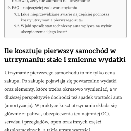
rezerwa), żeby nie zabrakło na utrzymanie
FAQ – najczęściej zadawane pytania
Jakie nieprzewidziane awarie najczęściej podnoszą
koszty utrzymania pierwszego auta?
W jaki sposób stan techniczny auta wpływa na wybór
ubezpieczenia i jego koszt?
Ile kosztuje pierwszy samochód w
utrzymaniu: stałe i zmienne wydatki
Utrzymanie pierwszego samochodu to nie tylko cena
zakupu. Po zakupie pojawiają się powtarzalne wydatki
oraz elementy, które trzeba okresowo wymieniać, a w
dłuższej perspektywie dochodzi też spadek wartości auta
(amortyzacja). W praktyce koszt utrzymania składa się
głównie z: paliwa, ubezpieczenia (co najmniej OC),
serwisu i przeglądów, opon oraz innych części
eksploatacyjnych, a także utraty wartości.