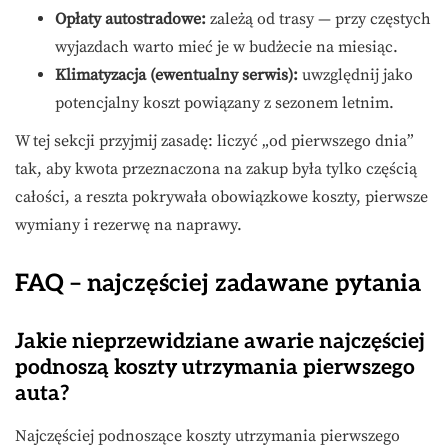
Opłaty autostradowe:
zależą od trasy — przy częstych
wyjazdach warto mieć je w budżecie na miesiąc.
Klimatyzacja (ewentualny serwis):
uwzględnij jako
potencjalny koszt powiązany z sezonem letnim.
W tej sekcji przyjmij zasadę: liczyć „od pierwszego dnia”
tak, aby kwota przeznaczona na zakup była tylko częścią
całości, a reszta pokrywała obowiązkowe koszty, pierwsze
wymiany i rezerwę na naprawy.
FAQ – najczęściej zadawane pytania
Jakie nieprzewidziane awarie najczęściej
podnoszą koszty utrzymania pierwszego
auta?
Najczęściej podnoszące koszty utrzymania pierwszego