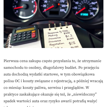
Pierwsza cena zakupu często przysłania to, że utrzymanie
samochodu to osobny, długofalowy budżet. Po przejęciu
auta dochodzą wydatki startowe, w tym obowiązkowa
polisa OC i koszty związane z rejestracją, a później wracają
co miesiąc koszty paliwa, serwisu i przeglądów. W
praktyce zaskakujące okazuje się też, że „niewidoczny”
spadek wartości auta oraz ryzyko awarii potrafią ważyć