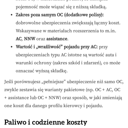
pojemność może wiązać się z niższą składką.
Zakres poza samym OC (dodatkowe polisy):
dobrowolne ubezpieczenia zwiększają łączny koszt.
Wskazywane w materiałach rozszerzenia to m.in.
AC
,
NNW
oraz
assistance
.
Wartość i „wrażliwość” pojazdu przy AC:
przy
ubezpieczeniach typu AC istotne są wartość auta i
warunki ochrony (zakres szkód i zdarzeń), co może
oznaczać wyższą składkę.
Jeśli porównujesz „pełniejsze” ubezpieczenie niż samo OC,
zwykle zestawia się warianty pakietowe (np. OC + AC, OC
+ assistance lub OC + NNW) oraz sposób, w jaki zmieniają
one koszt dla danego profilu kierowcy i pojazdu.
Paliwo i codzienne koszty