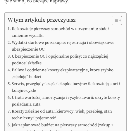
tyle samo, co bieżące naprawy.
W tym artykule przeczytasz
Ile kosztuje pierwszy samochód w utrzymaniu: stałe i
zmienne wydatki
Wydatki startowe po zakupie: rejestracja i obowiązkowe
ubezpieczenie OC
Ubezpieczenie OC i opcjonalne polisy: co najczęściej
podnosi składkę
Paliwo i codzienne koszty eksploatacyjne, które szybko
„zjadają” budżet
Serwis, przeglądy i części eksploatacyjne: ile kosztują start i
kolejne cykle
Utrata wartości, amortyzacja i ryzyko awarii: ukryte koszty
posiadania auta
Koszty zależne od auta i kierowcy: wiek, przebieg, stan
techniczny i pojemność
Jak zaplanować budżet na pierwszy samochód (zakup +