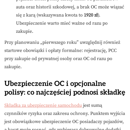
auta oraz historii szkodowej, a brak OC może wiązać
się z karą (wskazywana kwota to
1920 zł
).
Ubezpieczenie warto mieć ważne od razu po
zakupie.
Przy planowaniu „pierwszego roku” uwzględnij również
startowe obowiązki i opłaty formalne: rejestrację, PCC
przy zakupie od prywatnej osoby oraz OC od razu po
zakupie.
Ubezpieczenie OC i opcjonalne
polisy: co najczęściej podnosi składkę
Składka za ubezpieczenie samochodu
jest sumą
czynników ryzyka oraz zakresu ochrony. Punktem wyjścia
jest obowiązkowe ubezpieczenie OC posiadaczy pojazdów,
a koszt może rosnąć, gdy wybierasz dobrowolne dodatki