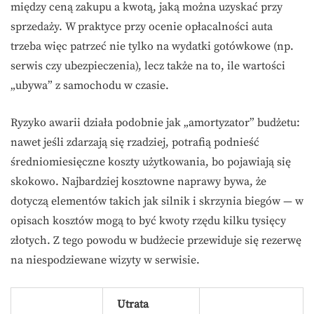
między ceną zakupu a kwotą, jaką można uzyskać przy
sprzedaży. W praktyce przy ocenie opłacalności auta
trzeba więc patrzeć nie tylko na wydatki gotówkowe (np.
serwis czy ubezpieczenia), lecz także na to, ile wartości
„ubywa” z samochodu w czasie.
Ryzyko awarii działa podobnie jak „amortyzator” budżetu:
nawet jeśli zdarzają się rzadziej, potrafią podnieść
średniomiesięczne koszty użytkowania, bo pojawiają się
skokowo. Najbardziej kosztowne naprawy bywa, że
dotyczą elementów takich jak silnik i skrzynia biegów — w
opisach kosztów mogą to być kwoty rzędu kilku tysięcy
złotych. Z tego powodu w budżecie przewiduje się rezerwę
na niespodziewane wizyty w serwisie.
Utrata