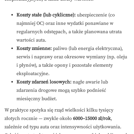
Koszty stałe (lub cykliczne):
ubezpieczenie (co
najmniej OC) oraz inne wydatki ponawiane w
regularnych odstępach, a także planowana utrata
wartości auta.
Koszty zmienne:
paliwo (lub energia elektryczna),
serwis i naprawy oraz okresowe wymiany (np. oleju
i płynów), a także opony i pozostałe elementy
eksploatacyjne.
Koszty zdarzeń losowych:
nagłe awarie lub
zdarzenia drogowe mogą szybko podnieść
miesięczny budżet.
W praktyce spotyka się rząd wielkości kilku tysięcy
złotych rocznie — zwykle około
6000–15000 zł/rok
,
zależnie od typu auta oraz intensywności użytkowania.