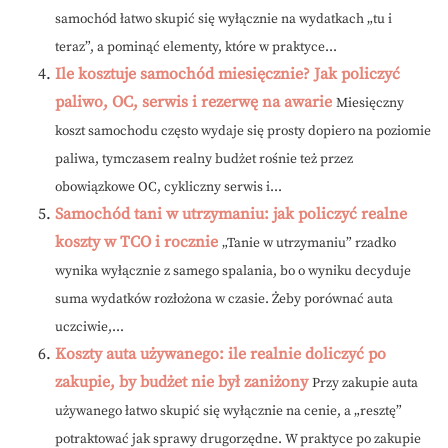
samochód łatwo skupić się wyłącznie na wydatkach „tu i
teraz”, a pominąć elementy, które w praktyce...
Ile kosztuje samochód miesięcznie? Jak policzyć
paliwo, OC, serwis i rezerwę na awarie
Miesięczny
koszt samochodu często wydaje się prosty dopiero na poziomie
paliwa, tymczasem realny budżet rośnie też przez
obowiązkowe OC, cykliczny serwis i...
Samochód tani w utrzymaniu: jak policzyć realne
koszty w TCO i rocznie
„Tanie w utrzymaniu” rzadko
wynika wyłącznie z samego spalania, bo o wyniku decyduje
suma wydatków rozłożona w czasie. Żeby porównać auta
uczciwie,...
Koszty auta używanego: ile realnie doliczyć po
zakupie, by budżet nie był zaniżony
Przy zakupie auta
używanego łatwo skupić się wyłącznie na cenie, a „resztę”
potraktować jak sprawy drugorzędne. W praktyce po zakupie