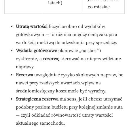
latach)
co miesiąc
Utratę wartości
liczyć osobno od wydatków
gotówkowych — to różnica między ceną zakupu a
wartością możliwą do odzyskania przy sprzedaży.
Wydatki gotówkowe
planować „na start” i
cyklicznie, a
rezerwę
kierować na nieprzewidziane
naprawy.
Rezerwa
uwzględniać ryzyko skokowych napraw, bo
nawet przy rzadszych awariach wpływ na
średniomiesięczny koszt może być wyraźny.
Strategiczna rezerwa
ma sens, jeśli chcesz utrzymać
podobny poziom budżetu przy kolejnej zmianie auta
— czyli odkładać równowartość utraty wartości
aktualnego samochodu.