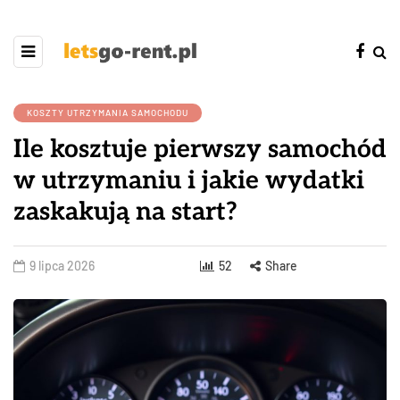
KOSZTY UTRZYMANIA SAMOCHODU
Ile kosztuje pierwszy samochód
w utrzymaniu i jakie wydatki
zaskakują na start?
9 lipca 2026
52
Share