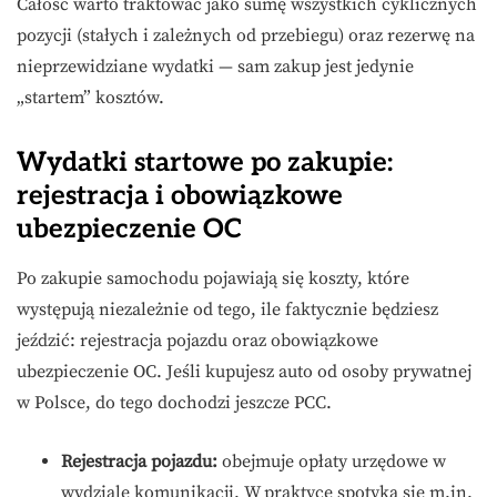
Całość warto traktować jako sumę wszystkich cyklicznych
pozycji (stałych i zależnych od przebiegu) oraz rezerwę na
nieprzewidziane wydatki — sam zakup jest jedynie
„startem” kosztów.
Wydatki startowe po zakupie:
rejestracja i obowiązkowe
ubezpieczenie OC
Po zakupie samochodu pojawiają się koszty, które
występują niezależnie od tego, ile faktycznie będziesz
jeździć: rejestracja pojazdu oraz obowiązkowe
ubezpieczenie OC. Jeśli kupujesz auto od osoby prywatnej
w Polsce, do tego dochodzi jeszcze PCC.
Rejestracja pojazdu:
obejmuje opłaty urzędowe w
wydziale komunikacji. W praktyce spotyka się m.in.