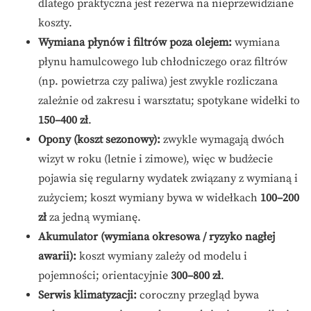
dlatego praktyczna jest rezerwa na nieprzewidziane
koszty.
Wymiana płynów i filtrów poza olejem:
wymiana
płynu hamulcowego lub chłodniczego oraz filtrów
(np. powietrza czy paliwa) jest zwykle rozliczana
zależnie od zakresu i warsztatu; spotykane widełki to
150–400 zł
.
Opony (koszt sezonowy):
zwykle wymagają dwóch
wizyt w roku (letnie i zimowe), więc w budżecie
pojawia się regularny wydatek związany z wymianą i
zużyciem; koszt wymiany bywa w widełkach
100–200
zł
za jedną wymianę.
Akumulator (wymiana okresowa / ryzyko nagłej
awarii):
koszt wymiany zależy od modelu i
pojemności; orientacyjnie
300–800 zł
.
Serwis klimatyzacji:
coroczny przegląd bywa