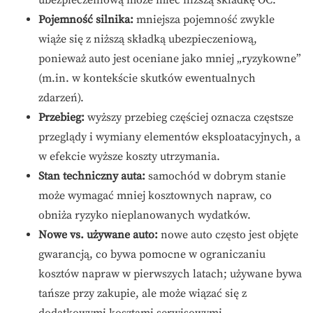
Pojemność silnika:
mniejsza pojemność zwykle
wiąże się z niższą składką ubezpieczeniową,
ponieważ auto jest oceniane jako mniej „ryzykowne”
(m.in. w kontekście skutków ewentualnych
zdarzeń).
Przebieg:
wyższy przebieg częściej oznacza częstsze
przeglądy i wymiany elementów eksploatacyjnych, a
w efekcie wyższe koszty utrzymania.
Stan techniczny auta:
samochód w dobrym stanie
może wymagać mniej kosztownych napraw, co
obniża ryzyko nieplanowanych wydatków.
Nowe vs. używane auto:
nowe auto często jest objęte
gwarancją, co bywa pomocne w ograniczaniu
kosztów napraw w pierwszych latach; używane bywa
tańsze przy zakupie, ale może wiązać się z
dodatkowymi kosztami serwisowymi.