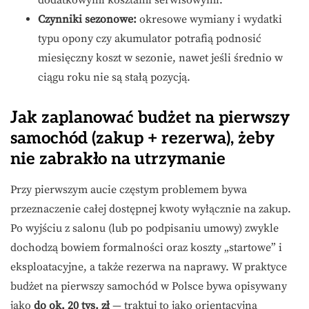
Czynniki sezonowe:
okresowe wymiany i wydatki
typu opony czy akumulator potrafią podnosić
miesięczny koszt w sezonie, nawet jeśli średnio w
ciągu roku nie są stałą pozycją.
Jak zaplanować budżet na pierwszy
samochód (zakup + rezerwa), żeby
nie zabrakło na utrzymanie
Przy pierwszym aucie częstym problemem bywa
przeznaczenie całej dostępnej kwoty wyłącznie na zakup.
Po wyjściu z salonu (lub po podpisaniu umowy) zwykle
dochodzą bowiem formalności oraz koszty „startowe” i
eksploatacyjne, a także rezerwa na naprawy. W praktyce
budżet na pierwszy samochód w Polsce bywa opisywany
jako
do ok. 20 tys. zł
— traktuj to jako orientacyjną