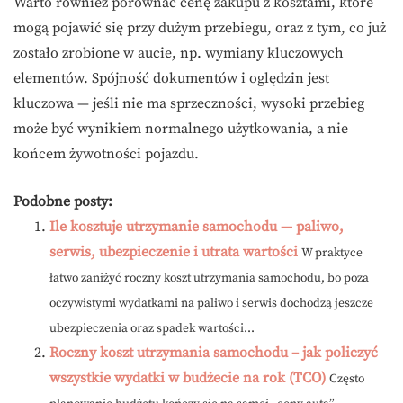
Warto również porównać cenę zakupu z kosztami, które
mogą pojawić się przy dużym przebiegu, oraz z tym, co już
zostało zrobione w aucie, np. wymiany kluczowych
elementów. Spójność dokumentów i oględzin jest
kluczowa — jeśli nie ma sprzeczności, wysoki przebieg
może być wynikiem normalnego użytkowania, a nie
końcem żywotności pojazdu.
Podobne posty:
Ile kosztuje utrzymanie samochodu — paliwo,
serwis, ubezpieczenie i utrata wartości
W praktyce
łatwo zaniżyć roczny koszt utrzymania samochodu, bo poza
oczywistymi wydatkami na paliwo i serwis dochodzą jeszcze
ubezpieczenia oraz spadek wartości...
Roczny koszt utrzymania samochodu – jak policzyć
wszystkie wydatki w budżecie na rok (TCO)
Często