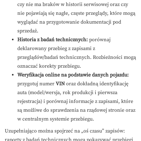
czy nie ma braków w historii serwisowej oraz czy
nie pojawiają się nagłe, częste przeglądy, które mogą
wyglądać na przygotowanie dokumentacji pod
sprzedaż.
Historia z badań technicznych:
porównaj
deklarowany przebieg z zapisami z
przeglądów/badań technicznych. Rozbieżności mogą
oznaczać korekty przebiegu.
Weryfikacja online na podstawie danych pojazdu:
przygotuj numer
VIN
oraz dokładną identyfikację
auta (model/wersja, rok produkcji i pierwsza
rejestracja) i porównaj informacje z zapisami, które
są możliwe do sprawdzenia na rządowej stronie oraz
w centralnym systemie przebiegu.
Uzupełniająco można spojrzeć na „oś czasu” zapisów:
raporty z badań technicznych mogą pokazywać przebiegi