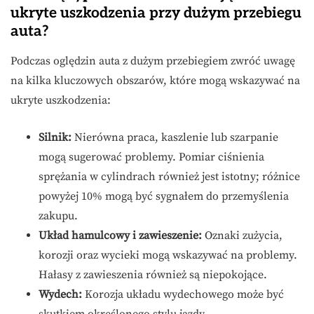
ukryte uszkodzenia przy dużym przebiegu
auta?
Podczas oględzin auta z dużym przebiegiem zwróć uwagę
na kilka kluczowych obszarów, które mogą wskazywać na
ukryte uszkodzenia:
Silnik:
Nierówna praca, kaszlenie lub szarpanie
mogą sugerować problemy. Pomiar ciśnienia
sprężania w cylindrach również jest istotny; różnice
powyżej 10% mogą być sygnałem do przemyślenia
zakupu.
Układ hamulcowy i zawieszenie:
Oznaki zużycia,
korozji oraz wycieki mogą wskazywać na problemy.
Hałasy z zawieszenia również są niepokojące.
Wydech:
Korozja układu wydechowego może być
skutkiem określonego stylu jazdy.