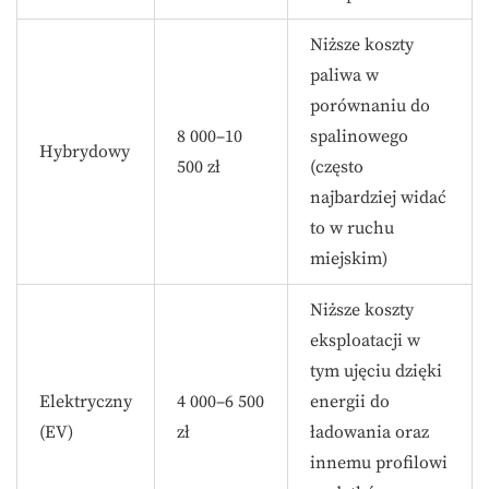
Niższe koszty
paliwa w
porównaniu do
8 000–10
spalinowego
Hybrydowy
500 zł
(często
najbardziej widać
to w ruchu
miejskim)
Niższe koszty
eksploatacji w
tym ujęciu dzięki
Elektryczny
4 000–6 500
energii do
(EV)
zł
ładowania oraz
innemu profilowi