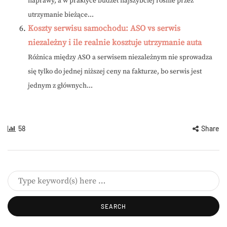
naprawy, a w praktyce budżet najszybciej rośnie przez
utrzymanie bieżące...
Koszty serwisu samochodu: ASO vs serwis
niezależny i ile realnie kosztuje utrzymanie auta
Różnica między ASO a serwisem niezależnym nie sprowadza
się tylko do jednej niższej ceny na fakturze, bo serwis jest
jednym z głównych...
58
Share