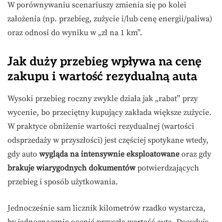
W porównywaniu scenariuszy zmienia się po kolei
założenia (np. przebieg, zużycie i/lub cenę energii/paliwa)
oraz odnosi do wyniku w „zł na 1 km”.
Jak duży przebieg wpływa na cenę
zakupu i wartość rezydualną auta
Wysoki przebieg roczny zwykle działa jak „rabat” przy
wycenie, bo przeciętny kupujący zakłada większe zużycie.
W praktyce obniżenie wartości rezydualnej (wartości
odsprzedaży w przyszłości) jest częściej spotykane wtedy,
gdy auto
wygląda na intensywnie eksploatowane
oraz gdy
brakuje wiarygodnych dokumentów
potwierdzających
przebieg i sposób użytkowania.
Jednocześnie sam licznik kilometrów rzadko wystarcza,
by jednoznacznie ocenić przyszłą wartość auta. Decyduje,