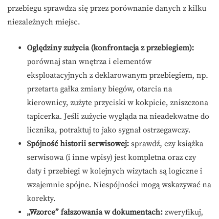
przebiegu sprawdza się przez porównanie danych z kilku
niezależnych miejsc.
Oględziny zużycia (konfrontacja z przebiegiem):
porównaj stan wnętrza i elementów
eksploatacyjnych z deklarowanym przebiegiem, np.
przetarta gałka zmiany biegów, otarcia na
kierownicy, zużyte przyciski w kokpicie, zniszczona
tapicerka. Jeśli zużycie wygląda na nieadekwatne do
licznika, potraktuj to jako sygnał ostrzegawczy.
Spójność historii serwisowej:
sprawdź, czy książka
serwisowa (i inne wpisy) jest kompletna oraz czy
daty i przebiegi w kolejnych wizytach są logiczne i
wzajemnie spójne. Niespójności mogą wskazywać na
korekty.
„Wzorce” fałszowania w dokumentach:
zweryfikuj,