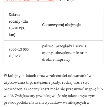
Zakres
roczny (dla
Co zazwyczaj obejmuje
15–20 tys.
km)
paliwo, przeglądy i serwis,
9000–13 000
opony, ubezpieczenie oraz
zł / rok
drobne naprawy
W kolejnych latach oraz w zależności od warunków
użytkowania (np. natężenie jazdy, rodzaj tras i styl
prowadzenia) roczny koszt może się przesuwać w górę lub
w dół. Zwiększony przebieg wiąże się także z wyższym
prawdopodobieństwem wydatków wynikających z