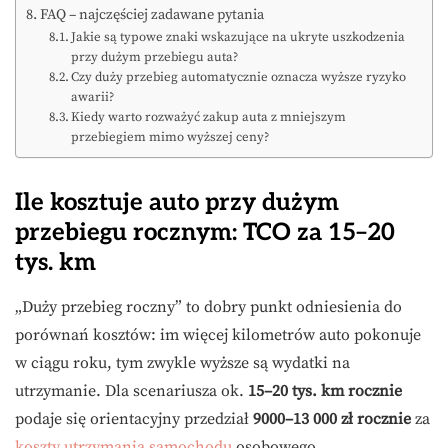
FAQ – najczęściej zadawane pytania
Jakie są typowe znaki wskazujące na ukryte uszkodzenia
przy dużym przebiegu auta?
Czy duży przebieg automatycznie oznacza wyższe ryzyko
awarii?
Kiedy warto rozważyć zakup auta z mniejszym
przebiegiem mimo wyższej ceny?
Ile kosztuje auto przy dużym
przebiegu rocznym: TCO za 15–20
tys. km
„Duży przebieg roczny” to dobry punkt odniesienia do
porównań kosztów: im więcej kilometrów auto pokonuje
w ciągu roku, tym zwykle wyższe są wydatki na
utrzymanie. Dla scenariusza ok.
15–20 tys. km rocznie
podaje się orientacyjny przedział
9000–13 000 zł rocznie
za
koszty utrzymania samochodu
osobowego.