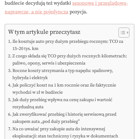
budżecie decydują też wydatki
sezonowe i przeglądowo-
naprawcze, a nie pojedyncza
pozycja.
W tym artykule przeczytasz
Ile kosztuje auto przy dużym przebiegu rocznym: TCO za
15–20 tys. km
Z czego składa się TCO przy dużych rocznych kilometrach:
paliwo, opony, serwis i ubezpieczenia
Roczne koszty utrzymania a typ napędu: spalinowy,
hybryda i elektryk
Jak policzyć koszt na 1 km rocznie oraz ile faktycznie
wychodzi w zł w budżecie
Jak duży przebieg wpływa na cenę zakupu i wartość
rezydualną auta
Jak zweryfikować przebieg i historię serwisową przed
zakupem auta „pod duży przebieg”
Na co uważać przy zakupie auta do intensywnej
eksploatacji: stan techniczny i ryzyka w dokumentach