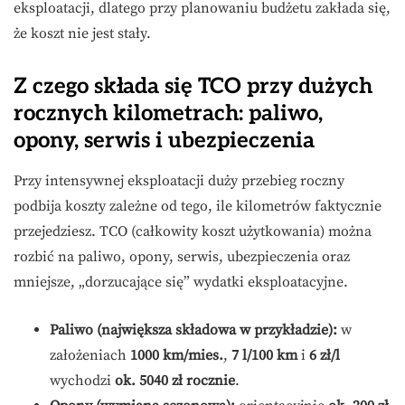
eksploatacji, dlatego przy planowaniu budżetu zakłada się,
że koszt nie jest stały.
Z czego składa się TCO przy dużych
rocznych kilometrach: paliwo,
opony, serwis i ubezpieczenia
Przy intensywnej eksploatacji duży przebieg roczny
podbija koszty zależne od tego, ile kilometrów faktycznie
przejedziesz. TCO (całkowity koszt użytkowania) można
rozbić na paliwo, opony, serwis, ubezpieczenia oraz
mniejsze, „dorzucające się” wydatki eksploatacyjne.
Paliwo (największa składowa w przykładzie):
w
założeniach
1000 km/mies.
,
7 l/100 km
i
6 zł/l
wychodzi
ok. 5040 zł rocznie
.