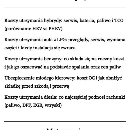
Koszty utrzymania hybrydy: serwis, bateria, paliwo i TCO
(porównanie HEV vs PHEV)
Koszty utrzymania auta z LPG: przeglądy, serwis, wymiana
części i kiedy instalacja się zwraca
Koszty utrzymania benzyny: co składa się na roczny koszt
i jak go oszacować na podstawie spalania oraz cen paliw
Ubezpieczenie młodego kierowcy: koszt OC i jak obniżyć
składkę przed szkodą i przerwą
Koszty utrzymania diesla: co najczęściej podnosi rachunki
(paliwo, DPF, EGR, wtryski)