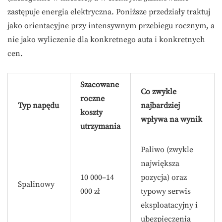
zastępuje energia elektryczna. Poniższe przedziały traktuj
jako orientacyjne przy intensywnym przebiegu rocznym, a
nie jako wyliczenie dla konkretnego auta i konkretnych
cen.
Szacowane
Co zwykle
roczne
Typ napędu
najbardziej
koszty
wpływa na wynik
utrzymania
Paliwo (zwykle
największa
10 000–14
pozycja) oraz
Spalinowy
000 zł
typowy serwis
eksploatacyjny i
ubezpieczenia