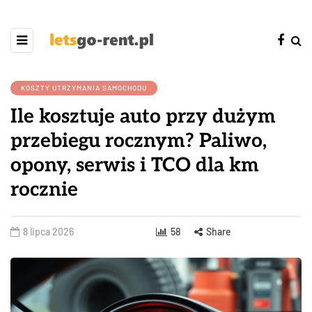
KOSZTY UTRZYMANIA SAMOCHODU
Ile kosztuje auto przy dużym
przebiegu rocznym? Paliwo,
opony, serwis i TCO dla km
rocznie
8 lipca 2026
58
Share