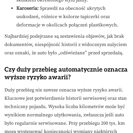
Karoseria:
Sprawdź na obecność ukrytych
uszkodzeń, różnice w kolorze tapicerki oraz
deformacje w okolicach połączeń plastikowych.
Najbardziej podejrzane są zestawienia objawów, jak brak
dokumentów, niespójność historii z widocznym zużyciem
oraz oznaki, że auto było „odświeżane” przed sprzedażą.
Czy duży przebieg automatycznie oznacza
wyższe ryzyko awarii?
Duży przebieg nie zawsze oznacza wyższe ryzyko awarii.
Kluczowe jest potwierdzenie historii serwisowej oraz stan
techniczny pojazdu. Wysoka liczba kilometrów może być
wynikiem normalnego użytkowania, zwłaszcza jeśli auto
było regularnie serwisowane. Przy przebiegu 200 tys. km
mogą występować konieczności wymiany niektórych