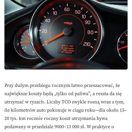
Przy dużym przebiegu rocznym łatwo przeszacować, że
największe koszty będą „tylko od paliwa”, a reszta da się
utrzymać w ryzach. Liczby TCO zwykle rosną wraz z tym,
ile kilometrów auto pokonuje w ciągu roku—dla około 15–
20 tys. km rocznie roczny koszt utrzymania bywa
podawany w przedziale 9000–13 000 zł. W praktyce o