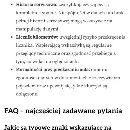
Historia serwisowa:
zweryfikuj, czy zapisy są
kompletne i spójne. Niespójności w datach lub brak
pełnej historii serwisowej mogą wskazywać na
manipulację danymi.
Licznik kilometrów:
uwzględnij ryzyko przekręcenia
licznika. Wspierającą wskazówką są regularne
przeglądy techniczne oraz zgodność przebiegu z
tym, co widać na oględzinach.
Formalności przy przekazaniu auta:
dopilnuj
zgodności danych w dokumentach z rzeczywistym
pojazdem oraz upewnij się, jakie kluczyki są
dołączone.
FAQ – najczęściej zadawane pytania
Jakie są typowe znaki wskazujące na