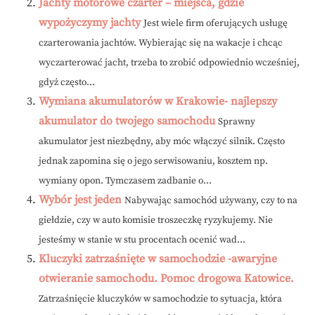
Jachty motorowe czarter – miejsca, gdzie
wypożyczymy jachty
Jest wiele firm oferujących usługę
czarterowania jachtów. Wybierając się na wakacje i chcąc
wyczarterować jacht, trzeba to zrobić odpowiednio wcześniej,
gdyż często...
Wymiana akumulatorów w Krakowie- najlepszy
akumulator do twojego samochodu
Sprawny
akumulator jest niezbędny, aby móc włączyć silnik. Często
jednak zapomina się o jego serwisowaniu, kosztem np.
wymiany opon. Tymczasem zadbanie o...
Wybór jest jeden
Nabywając samochód używany, czy to na
giełdzie, czy w auto komisie troszeczkę ryzykujemy. Nie
jesteśmy w stanie w stu procentach ocenić wad...
Kluczyki zatrzaśnięte w samochodzie -awaryjne
otwieranie samochodu. Pomoc drogowa Katowice.
Zatrzaśnięcie kluczyków w samochodzie to sytuacja, która