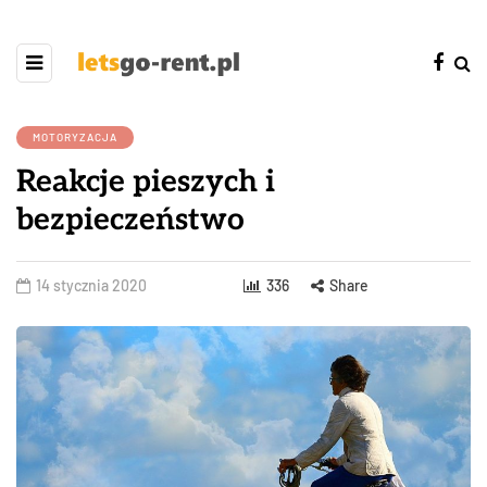
MOTORYZACJA
Reakcje pieszych i
bezpieczeństwo
14 stycznia 2020
336
Share