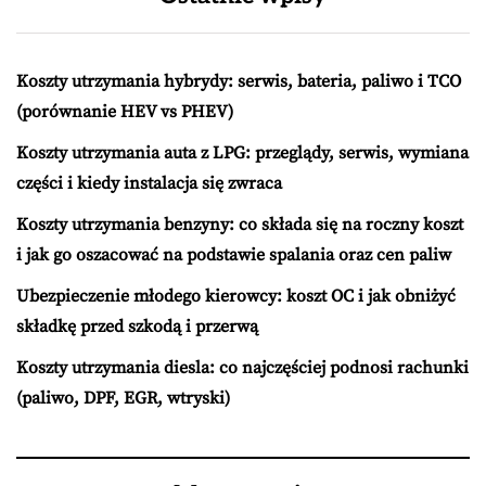
Koszty utrzymania hybrydy: serwis, bateria, paliwo i TCO
(porównanie HEV vs PHEV)
Koszty utrzymania auta z LPG: przeglądy, serwis, wymiana
części i kiedy instalacja się zwraca
Koszty utrzymania benzyny: co składa się na roczny koszt
i jak go oszacować na podstawie spalania oraz cen paliw
Ubezpieczenie młodego kierowcy: koszt OC i jak obniżyć
składkę przed szkodą i przerwą
Koszty utrzymania diesla: co najczęściej podnosi rachunki
(paliwo, DPF, EGR, wtryski)