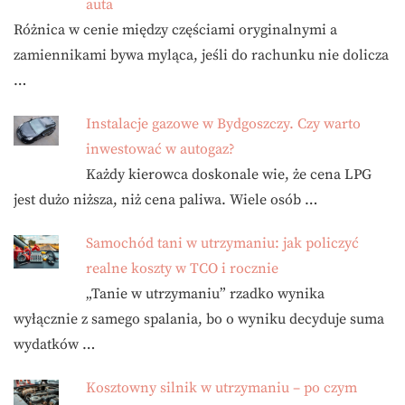
auta
Różnica w cenie między częściami oryginalnymi a
zamiennikami bywa myląca, jeśli do rachunku nie dolicza
…
Instalacje gazowe w Bydgoszczy. Czy warto
inwestować w autogaz?
Każdy kierowca doskonale wie, że cena LPG
jest dużo niższa, niż cena paliwa. Wiele osób …
Samochód tani w utrzymaniu: jak policzyć
realne koszty w TCO i rocznie
„Tanie w utrzymaniu” rzadko wynika
wyłącznie z samego spalania, bo o wyniku decyduje suma
wydatków …
Kosztowny silnik w utrzymaniu – po czym