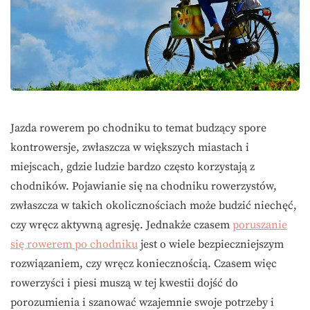
Jazda rowerem po chodniku to temat budzący spore
kontrowersje, zwłaszcza w większych miastach i
miejscach, gdzie ludzie bardzo często korzystają z
chodników. Pojawianie się na chodniku rowerzystów,
zwłaszcza w takich okolicznościach może budzić niechęć,
czy wręcz aktywną agresję. Jednakże czasem
poruszanie
się rowerem po chodniku
jest o wiele bezpieczniejszym
rozwiązaniem, czy wręcz koniecznością. Czasem więc
rowerzyści i piesi muszą w tej kwestii dojść do
porozumienia i szanować wzajemnie swoje potrzeby i