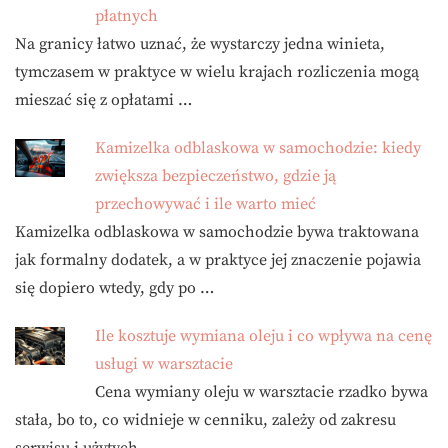
płatnych
Na granicy łatwo uznać, że wystarczy jedna winieta,
tymczasem w praktyce w wielu krajach rozliczenia mogą
mieszać się z opłatami …
Kamizelka odblaskowa w samochodzie: kiedy
zwiększa bezpieczeństwo, gdzie ją
przechowywać i ile warto mieć
Kamizelka odblaskowa w samochodzie bywa traktowana
jak formalny dodatek, a w praktyce jej znaczenie pojawia
się dopiero wtedy, gdy po …
Ile kosztuje wymiana oleju i co wpływa na cenę
usługi w warsztacie
Cena wymiany oleju w warsztacie rzadko bywa
stała, bo to, co widnieje w cenniku, zależy od zakresu