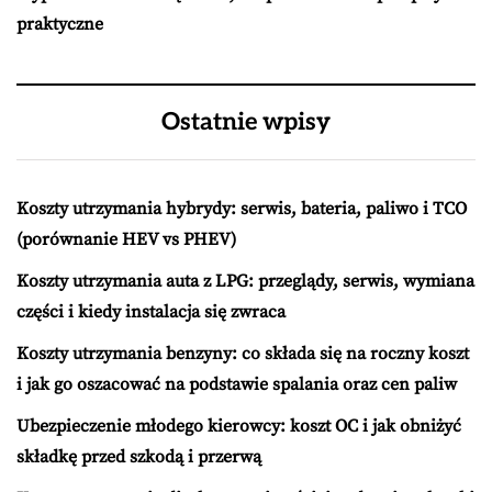
praktyczne
Ostatnie wpisy
Koszty utrzymania hybrydy: serwis, bateria, paliwo i TCO
(porównanie HEV vs PHEV)
Koszty utrzymania auta z LPG: przeglądy, serwis, wymiana
części i kiedy instalacja się zwraca
Koszty utrzymania benzyny: co składa się na roczny koszt
i jak go oszacować na podstawie spalania oraz cen paliw
Ubezpieczenie młodego kierowcy: koszt OC i jak obniżyć
składkę przed szkodą i przerwą