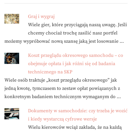
Graj i wygraj
Wiele gier, które przyciągają naszą uwagę. Jeśli
chcemy chociaż trochę zasilić nasz portfel
możemy wypróbować nową szansę jaką jest losowanie …
Koszt przeglądu okresowego samochodu – co
obejmuje opłata i jak różni się od badania
technicznego na SKP
Wiele osób traktuje „koszt przeglądu okresowego” jak
jedną kwotę, tymczasem to zestaw opłat powiązanych z
konkretnym badaniem technicznym wymaganym do …
Dokumenty w samochodzie: czy trzeba je wozić
i kiedy wystarczą cyfrowe wersje
Wielu kierowców wciąż zakłada, że na każdą