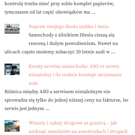
kontrolę trzeba mieć przy sobie komplet papierów,
tymczasem od lat część obowiązków ma …
Napraw swojego diesla szybko i tanio
Samochody z silnikiem Diesla cieszą się
renomą i dużym powodzeniem. Nawet na
ulicach często możemy zobaczyć 20 letnie audi w …
Koszty serwisu samochodu: ASO vs serwis
niezależny i ile realnie kosztuje utrzymanie
auta
Różnica między ASO a serwisem niezależnym nie
sprowadza się tylko do jednej niższej ceny na fakturze, bo
serwis jest jednym …
Winiety i opłaty drogowe za granicą – jak
uniknąć mandatów na autostradach i drogach