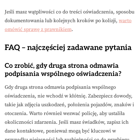
Jeśli masz wątpliwości co do treści oświadczenia, sposobu
dokumentowania lub kolejnych kroków po kolizji,
warto
omówić sprawę z prawnikiem
.
FAQ – najczęściej zadawane pytania
Co zrobić, gdy druga strona odmawia
podpisania wspólnego oświadczenia?
Gdy druga strona odmawia podpisania wspólnego
oświadczenia, nie wchodź w kłótnię. Zabezpiecz dowody,
takie jak zdjęcia uszkodzeń, położenia pojazdów, znaków i
otoczenia. Warto również wezwać policję, aby ustaliła
okoliczności zdarzenia. Jeśli masz świadków, zapisz ich
dane kontaktowe, ponieważ mogą być kluczowi w
przypadku niejasności lub rozbieżności co do przebiegu