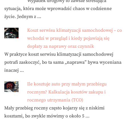
Wypadek drogowy to zawsze stresująca
sytuacja, która może wprowadzić chaos w codzienne
życie. Jednym z …
Koszt serwisu klimatyzacji samochodowej – co
wchodzi w przegląd i kiedy pojawiają się
dopłaty za naprawy oraz czynnik
W praktyce koszt serwisu klimatyzacji samochodowej
potrafi zaskoczyć, bo ta sama „naprawa” bywa wyceniana
inaczej …
Ile kosztuje auto przy małym przebiegu
rocznym? Kalkulacja kosztów zakupu i
rocznego utrzymania (TCO)
Mały przebieg roczny często kojarzy się z niskimi
kosztami, bo zwykle mówimy o około 5 …