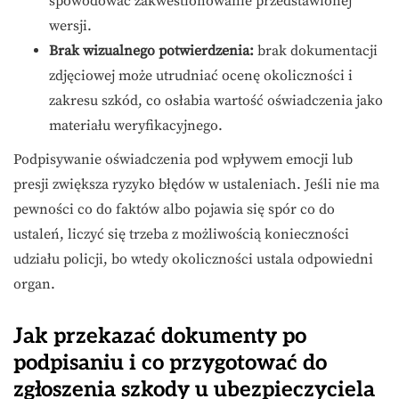
spowodować zakwestionowanie przedstawionej
wersji.
Brak wizualnego potwierdzenia:
brak dokumentacji
zdjęciowej może utrudniać ocenę okoliczności i
zakresu szkód, co osłabia wartość oświadczenia jako
materiału weryfikacyjnego.
Podpisywanie oświadczenia pod wpływem emocji lub
presji zwiększa ryzyko błędów w ustaleniach. Jeśli nie ma
pewności co do faktów albo pojawia się spór co do
ustaleń, liczyć się trzeba z możliwością konieczności
udziału policji, bo wtedy okoliczności ustala odpowiedni
organ.
Jak przekazać dokumenty po
podpisaniu i co przygotować do
zgłoszenia szkody u ubezpieczyciela