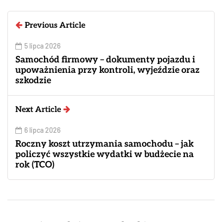
Previous Article
5 lipca 2026
Samochód firmowy – dokumenty pojazdu i
upoważnienia przy kontroli, wyjeździe oraz
szkodzie
Next Article
6 lipca 2026
Roczny koszt utrzymania samochodu – jak
policzyć wszystkie wydatki w budżecie na
rok (TCO)