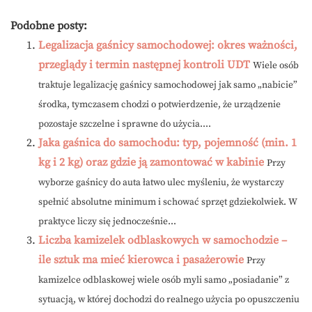
Podobne posty:
Legalizacja gaśnicy samochodowej: okres ważności,
przeglądy i termin następnej kontroli UDT
Wiele osób
traktuje legalizację gaśnicy samochodowej jak samo „nabicie”
środka, tymczasem chodzi o potwierdzenie, że urządzenie
pozostaje szczelne i sprawne do użycia....
Jaka gaśnica do samochodu: typ, pojemność (min. 1
kg i 2 kg) oraz gdzie ją zamontować w kabinie
Przy
wyborze gaśnicy do auta łatwo ulec myśleniu, że wystarczy
spełnić absolutne minimum i schować sprzęt gdziekolwiek. W
praktyce liczy się jednocześnie...
Liczba kamizelek odblaskowych w samochodzie –
ile sztuk ma mieć kierowca i pasażerowie
Przy
kamizelce odblaskowej wiele osób myli samo „posiadanie” z
sytuacją, w której dochodzi do realnego użycia po opuszczeniu