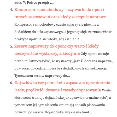
auta. W Polsce przepisy...
Kompresor samochodowy – czy warto do opon i
innych zastosowań oraz kiedy zastępuje naprawę
Kompresor samochodowy często kojarzy się głównie z
dodatkiem do koła zapasowego, a jego największe znaczenie w
praktyce ujawnia się wtedy, gdy ciśnienie...
Zestaw naprawczy do opon: czy warto i kiedy
rzeczywiście wystarczy, a kiedy nie
Gdy opona zostaje
przebita, łatwo założyć, że wystarczy „jakaś” doraźna naprawa,
by wrócić do codzienności bez dodatkowych konsekwencji.
Tymczasem zestaw naprawczy do...
Dojazdówka czy pełne koło zapasowe: ograniczenia
jazdy, prędkość, dystans i zasady dopasowania
Wielu
kierowców traktuje dojazdówkę jak „prawie normalne koło”, a
tymczasem jej ograniczenia zmieniają sposób planowania
powrotu po awarii. Dojazdówka zwykle ma limit...