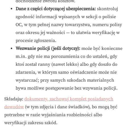
dochodzenie zwrotu kosztów.
Dane z części dotyczącej ubezpieczenia:
skontroluj
zgodność informacji wpisanych w sekcji o polisie
OC, w tym pełnej nazwy towarzystwa, numeru polisy
oraz okresu jej ważności — to ułatwia weryfikację w
procesie zgłoszenia.
Wezwanie policji (jeśli dotyczy):
może być konieczne
m.in. gdy nie ma porozumienia co do ustaleń, gdy
ktoś został ranny (nawet lekko) albo gdy doszło do
zdarzenia, w którym samo oświadczenie może nie
wystarczać; przy samych szkodach materialnych
bywa możliwe postępowanie bez wzywania policji.
Składając
dokumenty, zachowuj komplet posiadanych
dowodów
(w tym zdjęcia i dane świadków), bo mogą być
potrzebne w razie wyjaśniania rozbieżności albo
weryfikacji zakresu szkód.