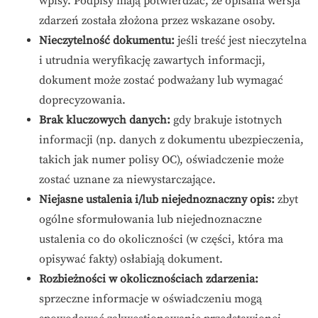
wpisy. Podpisy mają potwierdzać, że opisana wersja
zdarzeń została złożona przez wskazane osoby.
Nieczytelność dokumentu:
jeśli treść jest nieczytelna
i utrudnia weryfikację zawartych informacji,
dokument może zostać podważany lub wymagać
doprecyzowania.
Brak kluczowych danych:
gdy brakuje istotnych
informacji (np. danych z dokumentu ubezpieczenia,
takich jak numer polisy OC), oświadczenie może
zostać uznane za niewystarczające.
Niejasne ustalenia i/lub niejednoznaczny opis:
zbyt
ogólne sformułowania lub niejednoznaczne
ustalenia co do okoliczności (w części, która ma
opisywać fakty) osłabiają dokument.
Rozbieżności w okolicznościach zdarzenia:
sprzeczne informacje w oświadczeniu mogą