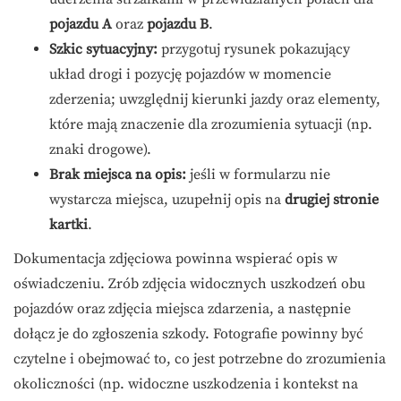
pojazdu A
oraz
pojazdu B
.
Szkic sytuacyjny:
przygotuj rysunek pokazujący
układ drogi i pozycję pojazdów w momencie
zderzenia; uwzględnij kierunki jazdy oraz elementy,
które mają znaczenie dla zrozumienia sytuacji (np.
znaki drogowe).
Brak miejsca na opis:
jeśli w formularzu nie
wystarcza miejsca, uzupełnij opis na
drugiej stronie
kartki
.
Dokumentacja zdjęciowa powinna wspierać opis w
oświadczeniu. Zrób zdjęcia widocznych uszkodzeń obu
pojazdów oraz zdjęcia miejsca zdarzenia, a następnie
dołącz je do zgłoszenia szkody. Fotografie powinny być
czytelne i obejmować to, co jest potrzebne do zrozumienia
okoliczności (np. widoczne uszkodzenia i kontekst na