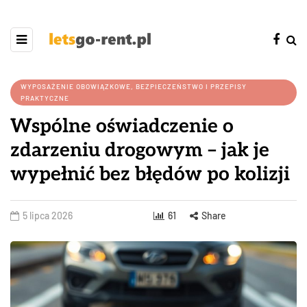
WYPOSAŻENIE OBOWIĄZKOWE, BEZPIECZEŃSTWO I PRZEPISY
PRAKTYCZNE
Wspólne oświadczenie o
zdarzeniu drogowym – jak je
wypełnić bez błędów po kolizji
5 lipca 2026
61
Share