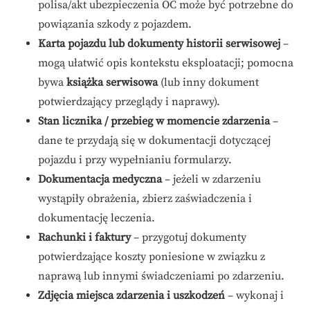
polisa/akt ubezpieczenia OC może być potrzebne do
powiązania szkody z pojazdem.
Karta pojazdu lub dokumenty historii serwisowej
–
mogą ułatwić opis kontekstu eksploatacji; pomocna
bywa
książka serwisowa
(lub inny dokument
potwierdzający przeglądy i naprawy).
Stan licznika / przebieg w momencie zdarzenia
–
dane te przydają się w dokumentacji dotyczącej
pojazdu i przy wypełnianiu formularzy.
Dokumentacja medyczna
– jeżeli w zdarzeniu
wystąpiły obrażenia, zbierz zaświadczenia i
dokumentację leczenia.
Rachunki i faktury
– przygotuj dokumenty
potwierdzające koszty poniesione w związku z
naprawą lub innymi świadczeniami po zdarzeniu.
Zdjęcia miejsca zdarzenia i uszkodzeń
– wykonaj i