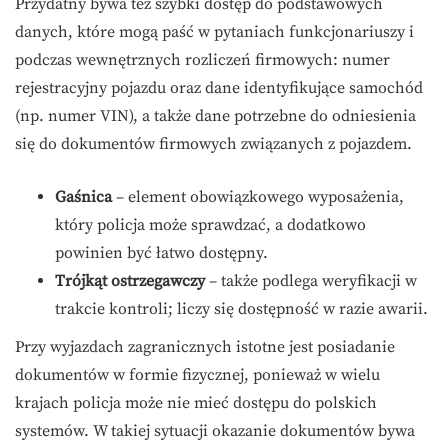
Przydatny bywa też szybki dostęp do podstawowych
danych, które mogą paść w pytaniach funkcjonariuszy i
podczas wewnętrznych rozliczeń firmowych: numer
rejestracyjny pojazdu oraz dane identyfikujące samochód
(np. numer VIN), a także dane potrzebne do odniesienia
się do dokumentów firmowych związanych z pojazdem.
Gaśnica
– element obowiązkowego wyposażenia,
który policja może sprawdzać, a dodatkowo
powinien być łatwo dostępny.
Trójkąt ostrzegawczy
– także podlega weryfikacji w
trakcie kontroli; liczy się dostępność w razie awarii.
Przy wyjazdach zagranicznych istotne jest posiadanie
dokumentów w formie fizycznej, ponieważ w wielu
krajach policja może nie mieć dostępu do polskich
systemów. W takiej sytuacji okazanie dokumentów bywa