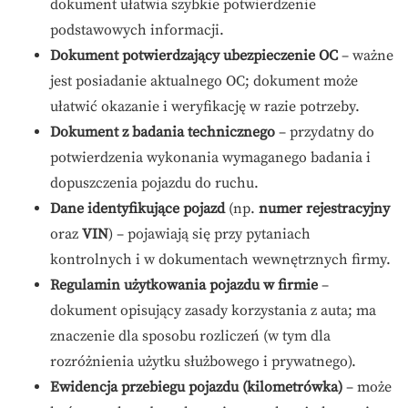
dokument ułatwia szybkie potwierdzenie
podstawowych informacji.
Dokument potwierdzający ubezpieczenie OC
– ważne
jest posiadanie aktualnego OC; dokument może
ułatwić okazanie i weryfikację w razie potrzeby.
Dokument z badania technicznego
– przydatny do
potwierdzenia wykonania wymaganego badania i
dopuszczenia pojazdu do ruchu.
Dane identyfikujące pojazd
(np.
numer rejestracyjny
oraz
VIN
) – pojawiają się przy pytaniach
kontrolnych i w dokumentach wewnętrznych firmy.
Regulamin użytkowania pojazdu w firmie
–
dokument opisujący zasady korzystania z auta; ma
znaczenie dla sposobu rozliczeń (w tym dla
rozróżnienia użytku służbowego i prywatnego).
Ewidencja przebiegu pojazdu (kilometrówka)
– może