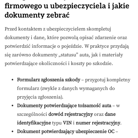
firmowego u ubezpieczyciela i jakie
dokumenty zebrać
Przed kontaktem z ubezpieczycielem skompletuj
dokumenty i dane, które pozwolą opisać zdarzenie oraz
potwierdzić informacje o pojeździe. W praktyce przydają
się zarówno dokumenty „statusu” auta, jak i materiały
potwierdzające okoliczności i koszty po szkodzie.
Formularz zgłoszenia szkody
– przygotuj kompletny
formularz (zwykle z danych wymaganych do
przyjęcia zgłoszenia).
Dokumenty potwierdzające tożsamość auta
– w
szczególności
dowód rejestracyjny
oraz
dane
identyfikacyjne
typu
VIN
i
numer rejestracyjny
.
Dokument potwierdzający ubezpieczenie OC
–