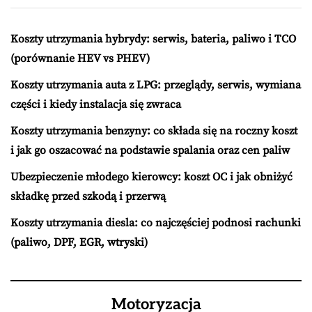
Koszty utrzymania hybrydy: serwis, bateria, paliwo i TCO
(porównanie HEV vs PHEV)
Koszty utrzymania auta z LPG: przeglądy, serwis, wymiana
części i kiedy instalacja się zwraca
Koszty utrzymania benzyny: co składa się na roczny koszt
i jak go oszacować na podstawie spalania oraz cen paliw
Ubezpieczenie młodego kierowcy: koszt OC i jak obniżyć
składkę przed szkodą i przerwą
Koszty utrzymania diesla: co najczęściej podnosi rachunki
(paliwo, DPF, EGR, wtryski)
Motoryzacja