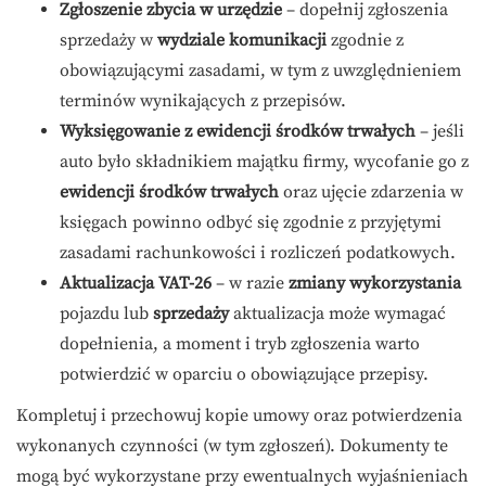
Zgłoszenie zbycia w urzędzie
– dopełnij zgłoszenia
sprzedaży w
wydziale komunikacji
zgodnie z
obowiązującymi zasadami, w tym z uwzględnieniem
terminów wynikających z przepisów.
Wyksięgowanie z ewidencji środków trwałych
– jeśli
auto było składnikiem majątku firmy, wycofanie go z
ewidencji środków trwałych
oraz ujęcie zdarzenia w
księgach powinno odbyć się zgodnie z przyjętymi
zasadami rachunkowości i rozliczeń podatkowych.
Aktualizacja VAT-26
– w razie
zmiany wykorzystania
pojazdu lub
sprzedaży
aktualizacja może wymagać
dopełnienia, a moment i tryb zgłoszenia warto
potwierdzić w oparciu o obowiązujące przepisy.
Kompletuj i przechowuj kopie umowy oraz potwierdzenia
wykonanych czynności (w tym zgłoszeń). Dokumenty te
mogą być wykorzystane przy ewentualnych wyjaśnieniach