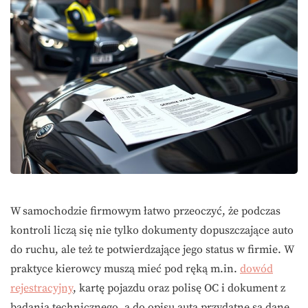
W samochodzie firmowym łatwo przeoczyć, że podczas
kontroli liczą się nie tylko dokumenty dopuszczające auto
do ruchu, ale też te potwierdzające jego status w firmie. W
praktyce kierowcy muszą mieć pod ręką m.in.
dowód
rejestracyjny
, kartę pojazdu oraz polisę OC i dokument z
badania technicznego, a do opisu auta przydatne są dane