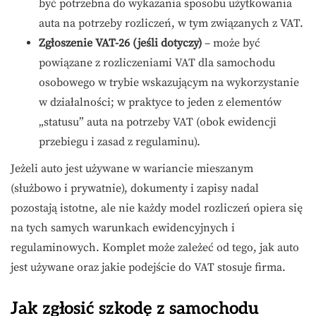
być potrzebna do wykazania sposobu użytkowania
auta na potrzeby rozliczeń, w tym związanych z VAT.
Zgłoszenie VAT-26 (jeśli dotyczy)
– może być
powiązane z rozliczeniami VAT dla samochodu
osobowego w trybie wskazującym na wykorzystanie
w działalności; w praktyce to jeden z elementów
„statusu” auta na potrzeby VAT (obok ewidencji
przebiegu i zasad z regulaminu).
Jeżeli auto jest używane w wariancie mieszanym
(służbowo i prywatnie), dokumenty i zapisy nadal
pozostają istotne, ale nie każdy model rozliczeń opiera się
na tych samych warunkach ewidencyjnych i
regulaminowych. Komplet może zależeć od tego, jak auto
jest używane oraz jakie podejście do VAT stosuje firma.
Jak zgłosić szkodę z samochodu