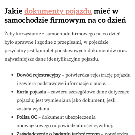
Jakie
dokumenty pojazdu
mieć w
samochodzie firmowym na co dzień
Żeby korzystanie z samochodu firmowego na co dzień
było sprawne i zgodne z przepisami, w pojeździe
przydatny jest komplet podstawowych dokumentów oraz
najważniejsze dane identyfikacyjne pojazdu.
Dowód rejestracyjny
– potwierdza rejestrację pojazdu
i zawiera podstawowe informacje o aucie.
Karta pojazdu
– zawiera szczegółowe dane dotyczące
pojazdu; jest wymieniana jako dokument, jeśli
została wydana.
Polisa OC
– dokument ubezpieczenia
obowiązkowego odpowiedzialności cywilnej.
Zaświadczenie o badaniu technicznym
– potwierdza