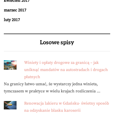
kwiecień 2017
marzec 2017
luty 2017
Losowe spisy
Winiety i opłaty drogowe za granicą – jak
uniknąć mandatów na autostradach i drogach
płatnych
Na granicy łatwo uznać, że wystarczy jedna winieta,
tymczasem w praktyce w wielu krajach rozliczenia …
Renowacja lakieru w Gdańsku- świetny sposób
na odzyskanie blasku karoserii