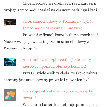
Chcesz pozbyć się drobnych rys z karoserii
twojego samochodu? Stałeś na ciasnym parkingu i ktoś …
Salon samochodowy w Poznaniu – wybór
samochodów w leasingu i nie tylko
Prowadzisz firmę? Potrzebujesz samochodu?
Możesz wziąć go w leasing. Salon samochodowy w
Poznaniu oferuje Ci …
Auto tanie w ubezpieczeniu: jakie cechy
kierowcy i pojazdu obniżają koszt OC
Przy OC wiele osób zakłada, że skoro zakres
ochrony jest uregulowany prawnie i powinien być …
Czy są sposoby aby obniżyć cenę wysyłki
towaru?
Wiele firm kurierskich oferuje promocje na