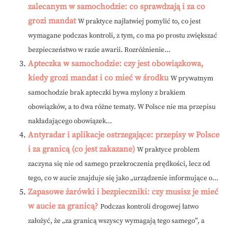
zalecanym w samochodzie: co sprawdzają i za co
grozi mandat
W praktyce najłatwiej pomylić to, co jest
wymagane podczas kontroli, z tym, co ma po prostu zwiększać
bezpieczeństwo w razie awarii. Rozróżnienie...
Apteczka w samochodzie: czy jest obowiązkowa,
kiedy grozi mandat i co mieć w środku
W prywatnym
samochodzie brak apteczki bywa mylony z brakiem
obowiązków, a to dwa różne tematy. W Polsce nie ma przepisu
nakładającego obowiązek...
Antyradar i aplikacje ostrzegające: przepisy w Polsce
i za granicą (co jest zakazane)
W praktyce problem
zaczyna się nie od samego przekroczenia prędkości, lecz od
tego, co w aucie znajduje się jako „urządzenie informujące o...
Zapasowe żarówki i bezpieczniki: czy musisz je mieć
w aucie za granicą?
Podczas kontroli drogowej łatwo
założyć, że „za granicą wszyscy wymagają tego samego”, a