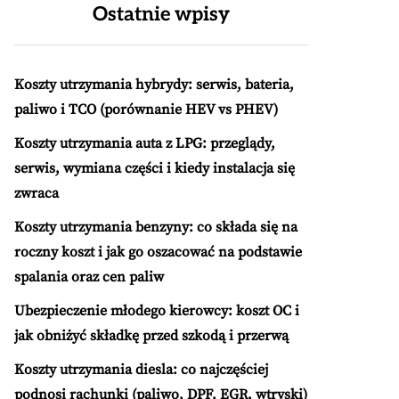
Ostatnie wpisy
Koszty utrzymania hybrydy: serwis, bateria,
paliwo i TCO (porównanie HEV vs PHEV)
Koszty utrzymania auta z LPG: przeglądy,
serwis, wymiana części i kiedy instalacja się
zwraca
Koszty utrzymania benzyny: co składa się na
roczny koszt i jak go oszacować na podstawie
spalania oraz cen paliw
Ubezpieczenie młodego kierowcy: koszt OC i
jak obniżyć składkę przed szkodą i przerwą
Koszty utrzymania diesla: co najczęściej
podnosi rachunki (paliwo, DPF, EGR, wtryski)