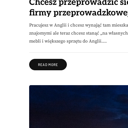
Chcesz przeprowadzić się
firmy przeprowadzkowej
Pracujesz w Anglii i chcesz wynająć tam mieszka
znajomymi ale teraz chcesz stanąć „na własnyc
mebli i większego sprzętu do Anglii….
READ MORE