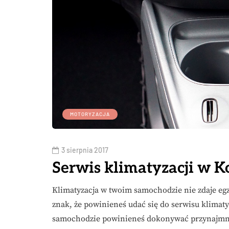
MOTORYZACJA
3 sierpnia 2017
Serwis klimatyzacji w K
Klimatyzacja w twoim samochodzie nie zdaje egza
znak, że powinieneś udać się do serwisu klimaty
samochodzie powinieneś dokonywać przynajmn