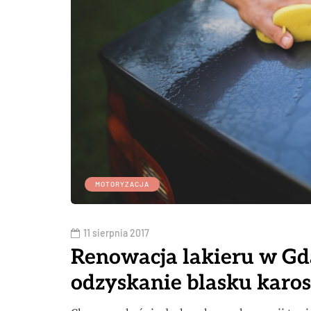
MOTORYZACJA
11 sierpnia 2017
Renowacja lakieru w Gd
odzyskanie blasku karos