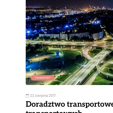
TRANSPORT
22 sierpnia 2017
Doradztwo transportowe