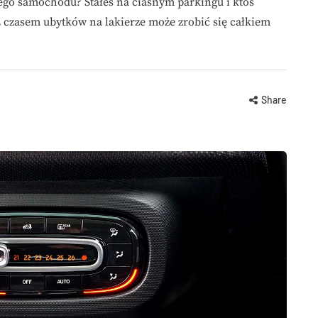
jego samochodu? Stałeś na ciasnym parkingu i ktoś
 czasem ubytków na lakierze może zrobić się całkiem
Share