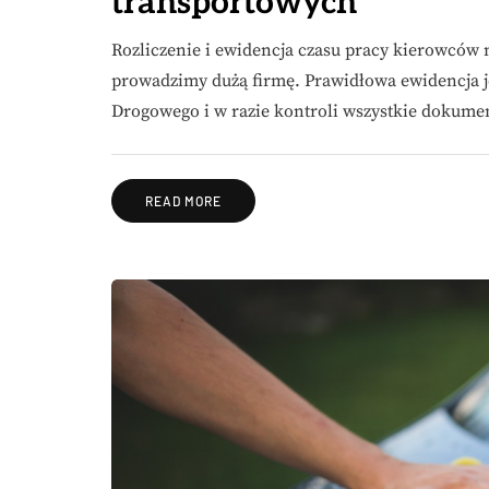
transportowych
Rozliczenie i ewidencja czasu pracy kierowców m
prowadzimy dużą firmę. Prawidłowa ewidencja j
Drogowego i w razie kontroli wszystkie dokum
READ MORE