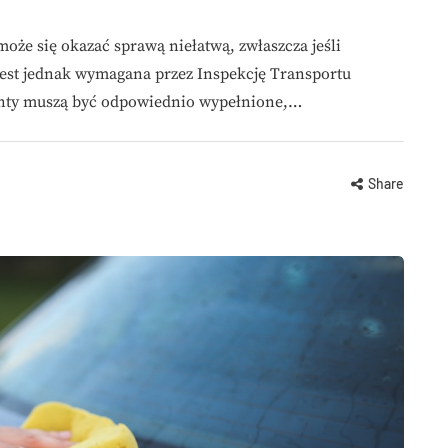
oże się okazać sprawą niełatwą, zwłaszcza jeśli
est jednak wymagana przez Inspekcję Transportu
enty muszą być odpowiednio wypełnione,…
Share