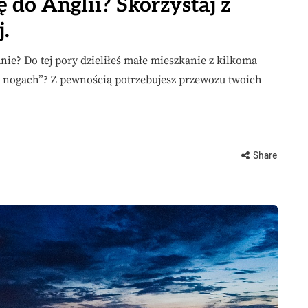
 do Anglii? Skorzystaj z
.
nie? Do tej pory dzieliłeś małe mieszkanie z kilkoma
h nogach”? Z pewnością potrzebujesz przewozu twoich
Share