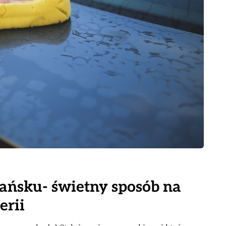
ańsku- świetny sposób na
erii