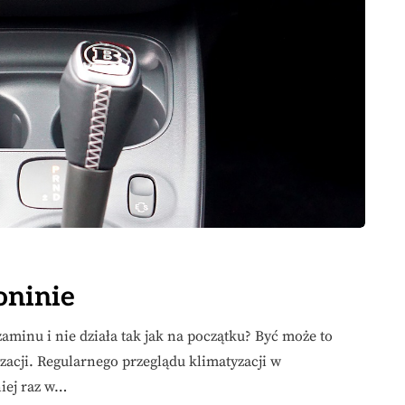
oninie
minu i nie działa tak jak na początku? Być może to
zacji. Regularnego przeglądu klimatyzacji w
iej raz w…