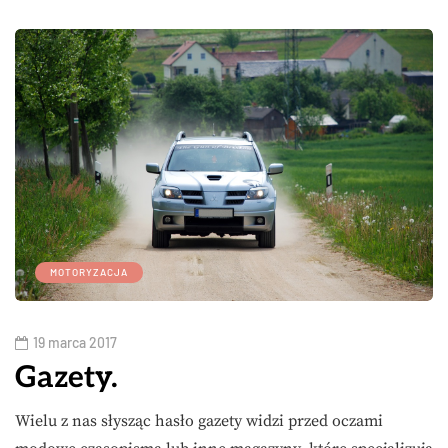
MOTORYZACJA
19 marca 2017
Gazety.
Wielu z nas słysząc hasło gazety widzi przed oczami