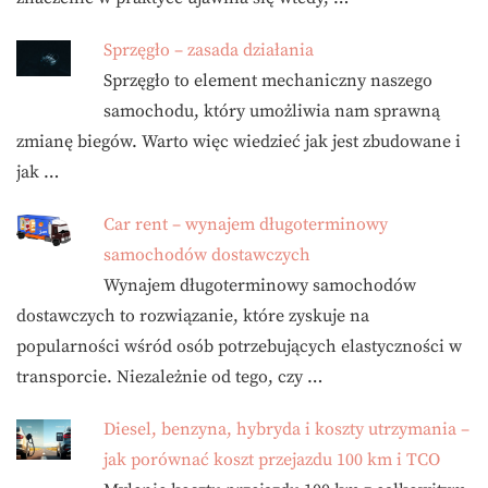
Sprzęgło – zasada działania
Sprzęgło to element mechaniczny naszego
samochodu, który umożliwia nam sprawną
zmianę biegów. Warto więc wiedzieć jak jest zbudowane i
jak …
Car rent – wynajem długoterminowy
samochodów dostawczych
Wynajem długoterminowy samochodów
dostawczych to rozwiązanie, które zyskuje na
popularności wśród osób potrzebujących elastyczności w
transporcie. Niezależnie od tego, czy …
Diesel, benzyna, hybryda i koszty utrzymania –
jak porównać koszt przejazdu 100 km i TCO