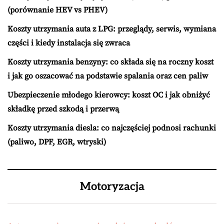
(porównanie HEV vs PHEV)
Koszty utrzymania auta z LPG: przeglądy, serwis, wymiana
części i kiedy instalacja się zwraca
Koszty utrzymania benzyny: co składa się na roczny koszt
i jak go oszacować na podstawie spalania oraz cen paliw
Ubezpieczenie młodego kierowcy: koszt OC i jak obniżyć
składkę przed szkodą i przerwą
Koszty utrzymania diesla: co najczęściej podnosi rachunki
(paliwo, DPF, EGR, wtryski)
Motoryzacja