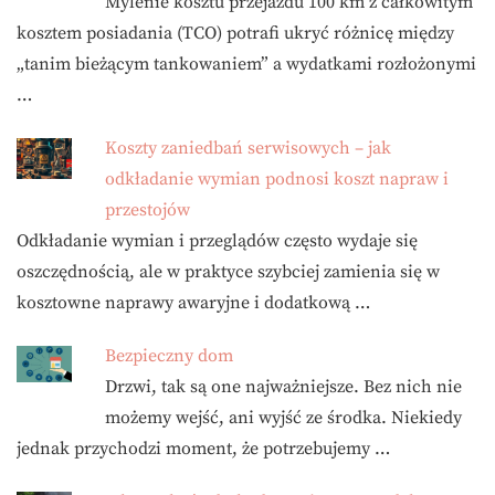
Mylenie kosztu przejazdu 100 km z całkowitym
kosztem posiadania (TCO) potrafi ukryć różnicę między
„tanim bieżącym tankowaniem” a wydatkami rozłożonymi
…
Koszty zaniedbań serwisowych – jak
odkładanie wymian podnosi koszt napraw i
przestojów
Odkładanie wymian i przeglądów często wydaje się
oszczędnością, ale w praktyce szybciej zamienia się w
kosztowne naprawy awaryjne i dodatkową …
Bezpieczny dom
Drzwi, tak są one najważniejsze. Bez nich nie
możemy wejść, ani wyjść ze środka. Niekiedy
jednak przychodzi moment, że potrzebujemy …