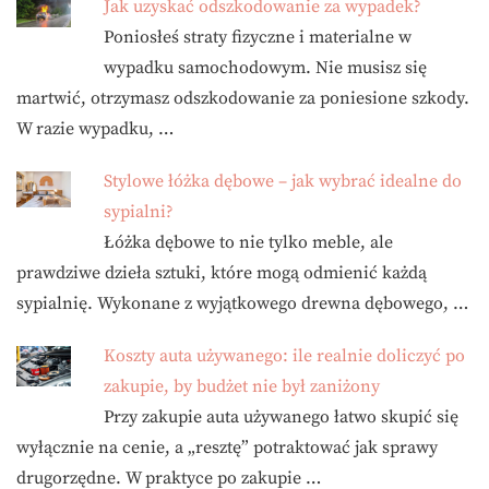
Jak uzyskać odszkodowanie za wypadek?
Poniosłeś straty fizyczne i materialne w
wypadku samochodowym. Nie musisz się
martwić, otrzymasz odszkodowanie za poniesione szkody.
W razie wypadku, …
Stylowe łóżka dębowe – jak wybrać idealne do
sypialni?
Łóżka dębowe to nie tylko meble, ale
prawdziwe dzieła sztuki, które mogą odmienić każdą
sypialnię. Wykonane z wyjątkowego drewna dębowego, …
Koszty auta używanego: ile realnie doliczyć po
zakupie, by budżet nie był zaniżony
Przy zakupie auta używanego łatwo skupić się
wyłącznie na cenie, a „resztę” potraktować jak sprawy
drugorzędne. W praktyce po zakupie …