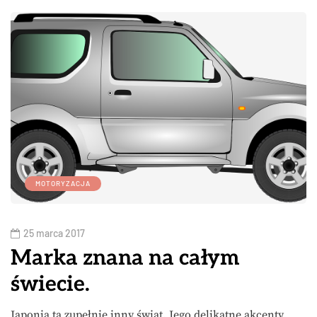
MOTORYZACJA
25 marca 2017
Marka znana na całym
świecie.
Japonia ta zupełnie inny świat. Jego delikatne akcenty,