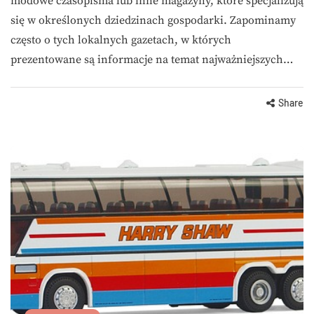
modowe czasopisma lub inne magazyny, które specjalizują
się w określonych dziedzinach gospodarki. Zapominamy
często o tych lokalnych gazetach, w których
prezentowane są informacje na temat najważniejszych…
Share