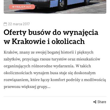
WYNAJEM AUT
22 marca 2017
Oferty busów do wynajęcia
w Krakowie i okolicach
Kraków, znany ze swojej bogatej historii i pięknych
zabytków, przyciąga rzesze turystów oraz mieszkańców
organizujących różnorodne wydarzenia. W takich
okolicznościach wynajem busa staje się doskonałym
rozwiązaniem, które łączy komfort podróży z możliwością
przewozu większej grupy…
Share