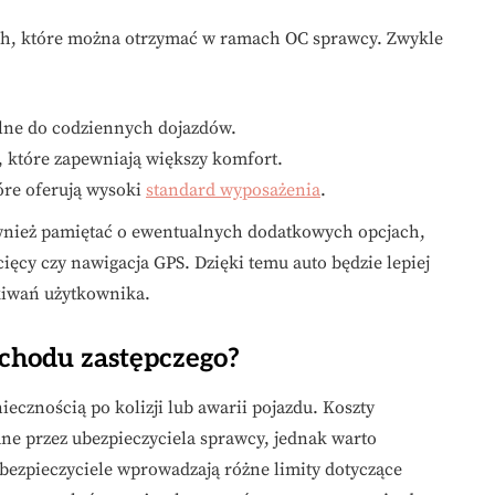
ych, które można otrzymać w ramach OC sprawcy. Zwykle
ne do codziennych dojazdów.
 które zapewniają większy komfort.
tóre oferują wysoki
standard wyposażenia
.
ównież pamiętać o ewentualnych dodatkowych opcjach,
cięcy czy nawigacja GPS. Dzięki temu auto będzie lepiej
kiwań użytkownika.
chodu zastępczego?
ecznością po kolizji lub awarii pojazdu. Koszty
e przez ubezpieczyciela sprawcy, jednak warto
Ubezpieczyciele wprowadzają różne limity dotyczące