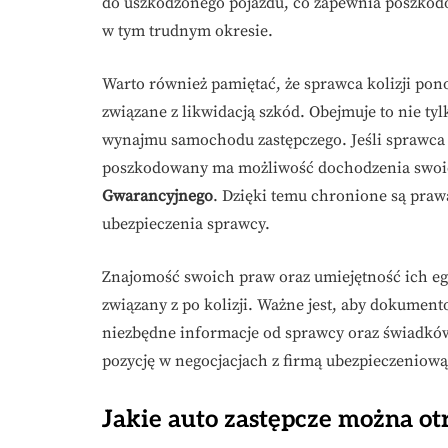
do uszkodzonego pojazdu, co zapewnia poszkod
w tym trudnym okresie.
Warto również pamiętać, że sprawca kolizji pon
związane z likwidacją szkód. Obejmuje to nie t
wynajmu samochodu zastępczego. Jeśli sprawca n
poszkodowany ma możliwość dochodzenia swoi
Gwarancyjnego
. Dzięki temu chronione są pra
ubezpieczenia sprawcy.
Znajomość swoich praw oraz umiejętność ich e
związany z po kolizji. Ważne jest, aby dokumen
niezbędne informacje od sprawcy oraz świadkó
pozycję w negocjacjach z firmą ubezpieczeniową
Jakie auto zastępcze można o