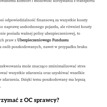
owanemu komfort i możliwość korzystania z transportu
osi odpowiedzialność finansową za wszystkie koszty
ylko naprawę uszkodzonego pojazdu, ale również koszty
ie posiada ważnej polisy ubezpieczeniowej, to
ch praw z
Ubezpieczeniowego Funduszu
wa osób poszkodowanych, nawet w przypadku braku
gzekwowania może znacząco zminimalizować stres
tować wszystkie zdarzenia oraz uzyskiwać wszelkie
w zdarzenia. Dzięki temu poszkodowany ma lepszą
.
trzymać z OC sprawcy?