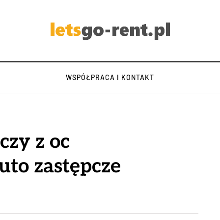
WSPÓŁPRACA I KONTAKT
zy z oc
auto zastępcze