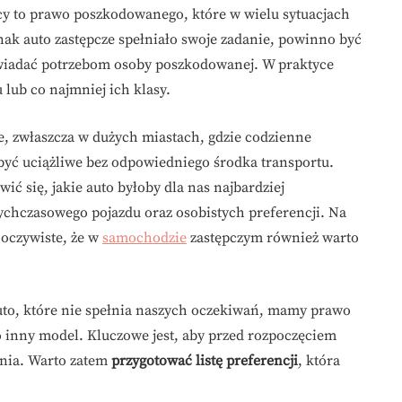
y to prawo poszkodowanego, które w wielu sytuacjach
nak auto zastępcze spełniało swoje zadanie, powinno być
iadać potrzebom osoby poszkodowanej. W praktyce
lub co najmniej ich klasy.
e, zwłaszcza w dużych miastach, gdzie codzienne
yć uciążliwe bez odpowiedniego środka transportu.
ć się, jakie auto byłoby dla nas najbardziej
ychczasowego pojazdu oraz osobistych preferencji. Na
 oczywiste, że w
samochodzie
zastępczym również warto
uto, które nie spełnia naszych oczekiwań, mamy prawo
 inny model. Kluczowe jest, aby przed rozpoczęciem
ania. Warto zatem
przygotować listę preferencji
, która