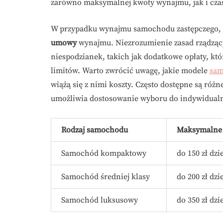
zarówno maksymalnej kwoty wynajmu, jak i czasu
W przypadku wynajmu samochodu zastępczego, k
umowy
wynajmu. Niezrozumienie zasad rządzą
niespodzianek, takich jak dodatkowe opłaty, kt
limitów. Warto zwrócić uwagę, jakie modele
sa
wiążą się z nimi koszty. Często dostępne są ró
umożliwia dostosowanie wyboru do indywidualny
Rodzaj samochodu
Maksymalne 
Samochód kompaktowy
do 150 zł dzi
Samochód średniej klasy
do 200 zł dzi
Samochód luksusowy
do 350 zł dzi