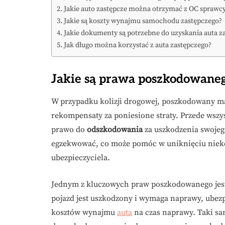
Jakie auto zastępcze można otrzymać z OC sprawc
Jakie są koszty wynajmu samochodu zastępczego?
Jakie dokumenty są potrzebne do uzyskania auta z
Jak długo można korzystać z auta zastępczego?
Jakie są prawa poszkodowaneg
W przypadku kolizji drogowej, poszkodowany ma
rekompensaty za poniesione straty. Przede wszy
prawo do
odszkodowania
za uszkodzenia swojego
egzekwować, co może pomóc w uniknięciu niekor
ubezpieczyciela.
Jednym z kluczowych praw poszkodowanego jes
pojazd jest uszkodzony i wymaga naprawy, ubezpi
kosztów wynajmu
auta
na czas naprawy. Taki 