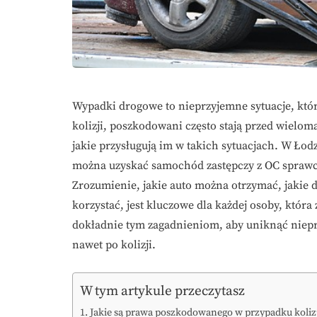
Wypadki drogowe to nieprzyjemne sytuacje, któr
kolizji, poszkodowani często stają przed wielo
jakie przysługują im w takich sytuacjach. W Łodzi
można uzyskać samochód zastępczy z OC sprawc
Zrozumienie, jakie auto można otrzymać, jakie
korzystać, jest kluczowe dla każdej osoby, która z
dokładnie tym zagadnieniom, aby uniknąć niepr
nawet po kolizji.
W tym artykule przeczytasz
Jakie są prawa poszkodowanego w przypadku kolizj