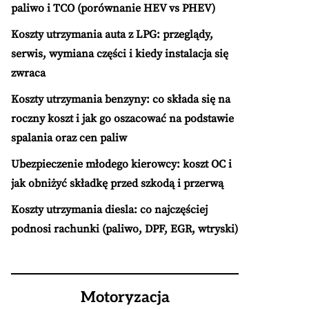
paliwo i TCO (porównanie HEV vs PHEV)
Koszty utrzymania auta z LPG: przeglądy,
serwis, wymiana części i kiedy instalacja się
zwraca
Koszty utrzymania benzyny: co składa się na
roczny koszt i jak go oszacować na podstawie
spalania oraz cen paliw
Ubezpieczenie młodego kierowcy: koszt OC i
jak obniżyć składkę przed szkodą i przerwą
Koszty utrzymania diesla: co najczęściej
podnosi rachunki (paliwo, DPF, EGR, wtryski)
Motoryzacja