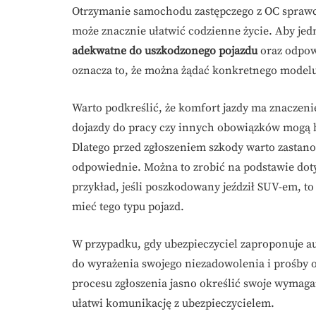
Otrzymanie samochodu zastępczego z OC sprawc
może znacznie ułatwić codzienne życie. Aby jed
adekwatne do uszkodzonego pojazdu
oraz odpow
oznacza to, że można żądać konkretnego modelu 
Warto podkreślić, że komfort jazdy ma znaczeni
dojazdy do pracy czy innych obowiązków mogą b
Dlatego przed zgłoszeniem szkody warto zastanowi
odpowiednie. Można to zrobić na podstawie dot
przykład, jeśli poszkodowany jeździł SUV-em, to
mieć tego typu pojazd.
W przypadku, gdy ubezpieczyciel zaproponuje a
do wyrażenia swojego niezadowolenia i prośby o
procesu zgłoszenia jasno określić swoje wymag
ułatwi komunikację z ubezpieczycielem.