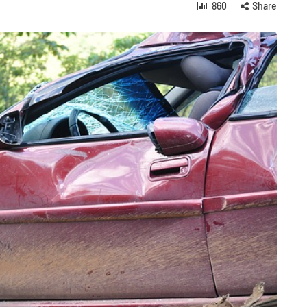
860
Share