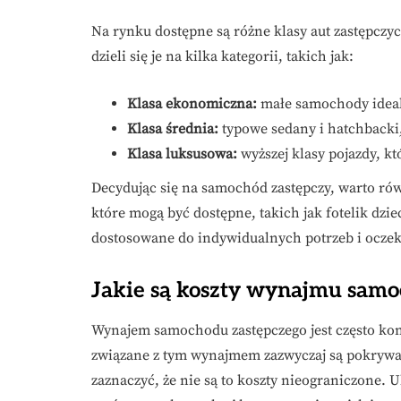
Na rynku dostępne są różne klasy aut zastępcz
dzieli się je na kilka kategorii, takich jak:
Klasa ekonomiczna:
małe samochody ideal
Klasa średnia:
typowe sedany i hatchbacki,
Klasa luksusowa:
wyższej klasy pojazdy, k
Decydując się na samochód zastępczy, warto r
które mogą być dostępne, takich jak fotelik dzie
dostosowane do indywidualnych potrzeb i ocze
Jakie są koszty wynajmu samo
Wynajem samochodu zastępczego jest często koni
związane z tym wynajmem zazwyczaj są pokrywan
zaznaczyć, że nie są to koszty nieograniczone. 