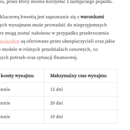
, przez który można korzystać z zastępczego pojazdu.
luczową kwestią jest zapoznanie się z
warunkami
cych wynajmem może prowadzić do nieprzyjemnych
óre mogą zostać nałożone w przypadku przekroczenia
mochodów
są oferowane przez ubezpieczycieli oraz jakie
żne modele w różnych przedziałach cenowych, co
ch potrzeb oraz sytuacji finansowej.
koszty wynajmu
Maksymalny czas wynajmu
ennie
15 dni
ennie
20 dni
ennie
10 dni