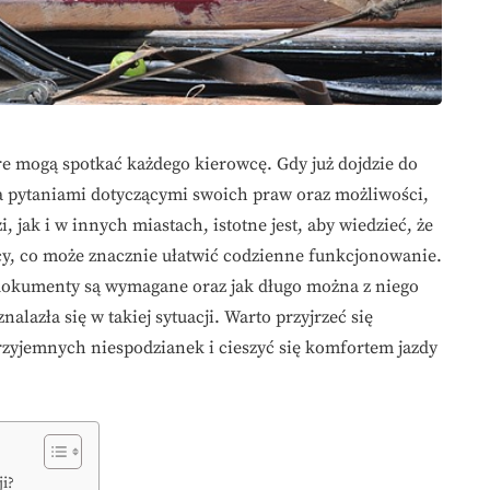
e mogą spotkać każdego kierowcę. Gdy już dojdzie do
ma pytaniami dotyczącymi swoich praw oraz możliwości,
, jak i w innych miastach, istotne jest, aby wiedzieć, że
y, co może znacznie ułatwić codzienne funkcjonowanie.
 dokumenty są wymagane oraz jak długo można z niego
nalazła się w takiej sytuacji. Warto przyjrzeć się
zyjemnych niespodzianek i cieszyć się komfortem jazdy
i?