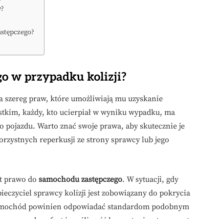
y?
astępczego?
o w przypadku kolizji?
 szereg praw, które umożliwiają mu uzyskanie
stkim, każdy, kto ucierpiał w wyniku wypadku, ma
 pojazdu. Warto znać swoje prawa, aby skutecznie je
zystnych reperkusji ze strony sprawcy lub jego
t prawo do
samochodu zastępczego
. W sytuacji, gdy
eczyciel sprawcy kolizji jest zobowiązany do pokrycia
samochód powinien odpowiadać standardom podobnym