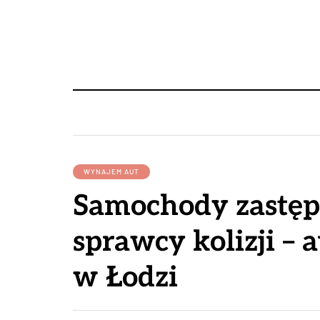
WYNAJEM AUT
Samochody zastępc
sprawcy kolizji – 
w Łodzi