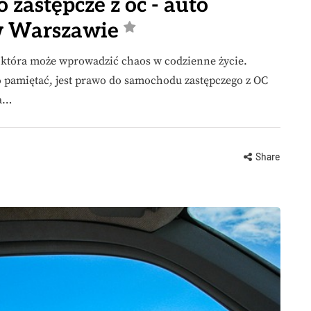
zastępcze z oc - auto
 w Warszawie
, która może wprowadzić chaos w codzienne życie.
 pamiętać, jest prawo do samochodu zastępczego z OC
ia…
Share