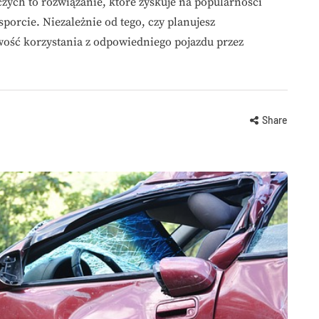
h to rozwiązanie, które zyskuje na popularności
porcie. Niezależnie od tego, czy planujesz
wość korzystania z odpowiedniego pojazdu przez
Share