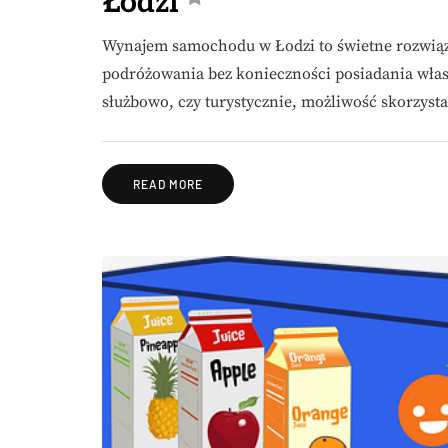
Łodzi
Wynajem samochodu w Łodzi to świetne rozwiązan
podróżowania bez konieczności posiadania własn
służbowo, czy turystycznie, możliwość skorzys
READ MORE