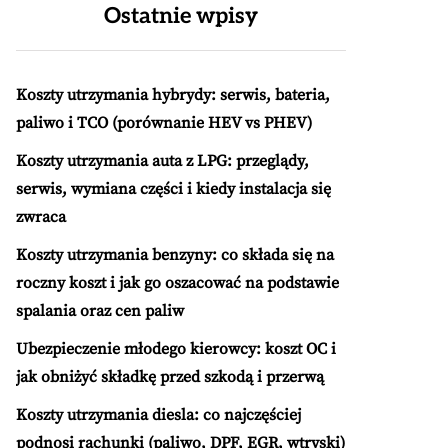
Ostatnie wpisy
Koszty utrzymania hybrydy: serwis, bateria,
paliwo i TCO (porównanie HEV vs PHEV)
Koszty utrzymania auta z LPG: przeglądy,
serwis, wymiana części i kiedy instalacja się
zwraca
Koszty utrzymania benzyny: co składa się na
roczny koszt i jak go oszacować na podstawie
spalania oraz cen paliw
Ubezpieczenie młodego kierowcy: koszt OC i
jak obniżyć składkę przed szkodą i przerwą
Koszty utrzymania diesla: co najczęściej
podnosi rachunki (paliwo, DPF, EGR, wtryski)