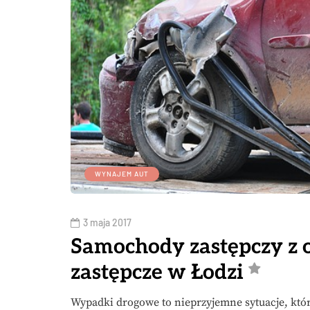
WYNAJEM AUT
3 maja 2017
Samochody zastępczy z oc
zastępcze w Łodzi
Wypadki drogowe to nieprzyjemne sytuacje, któr