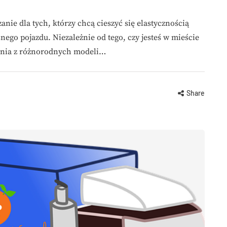
ie dla tych, którzy chcą cieszyć się elastycznością
ego pojazdu. Niezależnie od tego, czy jesteś w mieście
tania z różnorodnych modeli…
Share