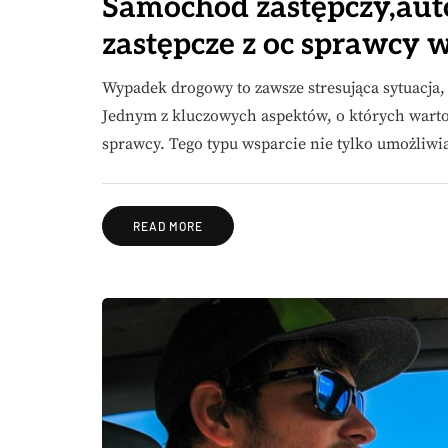
Samochód zastępczy,auto 
zastępcze z oc sprawcy
Wypadek drogowy to zawsze stresująca sytuacja
Jednym z kluczowych aspektów, o których warto
sprawcy. Tego typu wsparcie nie tylko umożliw
READ MORE