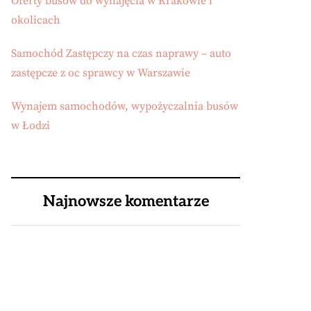
Oferty busów do wynajęcia w Krakowie i
okolicach
Samochód Zastępczy na czas naprawy – auto
zastępcze z oc sprawcy w Warszawie
Wynajem samochodów, wypożyczalnia busów
w Łodzi
Najnowsze komentarze