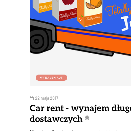
WYNAJEM AUT
22 maja 2017
Car rent - wynajem dł
dostawczych