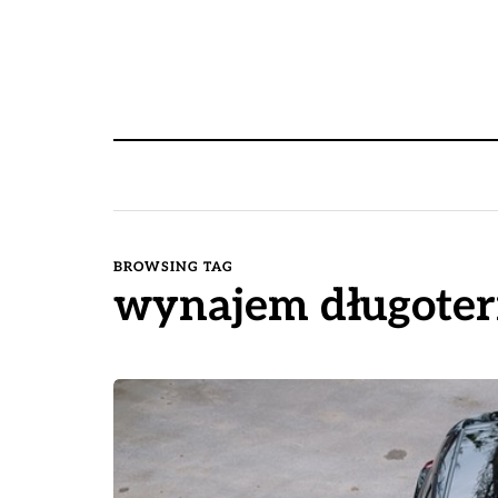
BROWSING TAG
wynajem długote