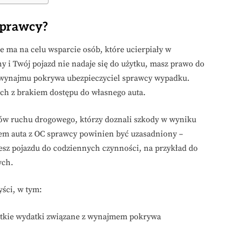
sprawcy?
e ma na celu wsparcie osób, które ucierpiały w
 i Twój pojazd nie nadaje się do użytku, masz prawo do
o wynajmu pokrywa ubezpieczyciel sprawcy wypadku.
ch z brakiem dostępu do własnego auta.
ików ruchu drogowego, którzy doznali szkody w wyniku
jem auta z OC sprawcy powinien być uzasadniony –
jesz pojazdu do codziennych czynności, na przykład do
ych.
ści, w tym:
tkie wydatki związane z wynajmem pokrywa