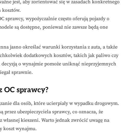
ażne jest, aby zorientować się w zasadach konkretnego
h kosztów.
C sprawcy, wypożyczalnie często oferują pojazdy o
 modele są dostępne, ponieważ nie zawsze będą one
a jasno określać warunki korzystania z auta, a także
ichkolwiek dodatkowych kosztów, takich jak paliwo czy
ed decyzją o wynajmie pomoże uniknąć nieprzyjemnych
iegał sprawnie.
 z OC sprawcy?
zanie dla osób, które ucierpiały w wypadku drogowym.
 przez ubezpieczyciela sprawcy, co oznacza, że
 własnej kieszeni. Warto jednak zwrócić uwagę na
y koszt wynajmu.