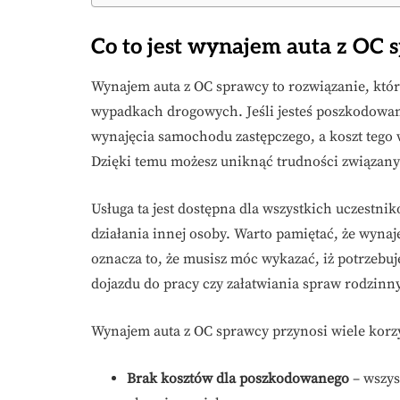
Co to jest wynajem auta z OC 
Wynajem auta z OC sprawcy to rozwiązanie, któr
wypadkach drogowych. Jeśli jesteś poszkodowany
wynajęcia samochodu zastępczego, a koszt teg
Dzięki temu możesz uniknąć trudności związany
Usługa ta jest dostępna dla wszystkich uczestn
działania innej osoby. Warto pamiętać, że wyna
oznacza to, że musisz móc wykazać, iż potrzebu
dojazdu do pracy czy załatwiania spraw rodzinn
Wynajem auta z OC sprawcy przynosi wiele korzy
Brak kosztów dla poszkodowanego
– wszys