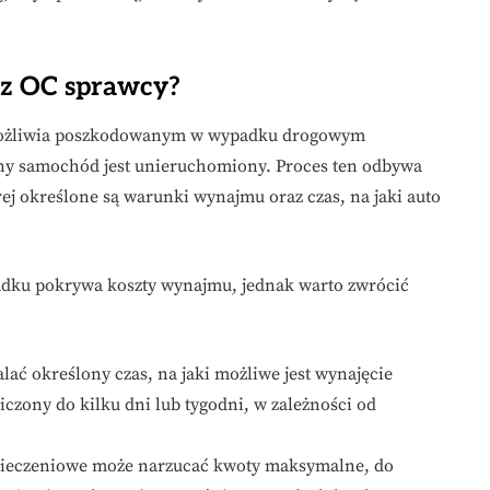
 z OC sprawcy?
umożliwia poszkodowanym w wypadku drogowym
sny samochód jest unieruchomiony. Proces ten odbywa
ej określone są warunki wynajmu oraz czas, na jaki auto
adku pokrywa koszty wynajmu, jednak warto zwrócić
ać określony czas, na jaki możliwe jest wynajęcie
iczony do kilku dni lub tygodni, w zależności od
ieczeniowe może narzucać kwoty maksymalne, do