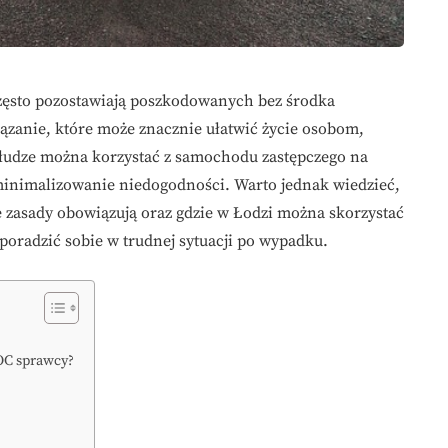
często pozostawiają poszkodowanych bez środka
ązanie, które może znacznie ułatwić życie osobom,
usłudze można korzystać z samochodu zastępczego na
zminimalizowanie niedogodności. Warto jednak wiedzieć,
 zasady obowiązują oraz gdzie w Łodzi można skorzystać
 poradzić sobie w trudnej sytuacji po wypadku.
OC sprawcy?