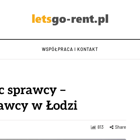
WSPÓŁPRACA I KONTAKT
c sprawcy –
rawcy w Łodzi
813
Share