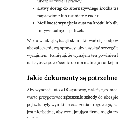
ubezpieczyciel sprawcy.
Łatwy dostęp do alternatywnego środka tr
naprawiane lub usunięte z ruchu.
Możliwość wynajęcia auta na krótki lub dł
indywidualnych potrzeb.
Warto w takiej sytuacji skontaktować się z odp
ubezpieczeniową sprawcy, aby uzyskać szczegół
wynajmem. Pamiętaj, że wynajem ten powinien 
najszybsze powrócenie do normalnego funkcjo
Jakie dokumenty są potrzebn
Aby wynająć auto z
OC sprawcy
, należy zgroma
warto przygotować
zgłoszenie szkody
do ubezpie
pojazdu były wynikiem zdarzenia drogowego, za 
jest niezbędne, aby wynajmująca firma mogła z