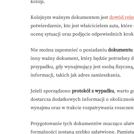
kolizji.
Kolejnym ważnym dokumentem jest
dowód reje
potwierdzenie, kto jest właścicielem auta, któr
ocenę sytuacji oraz podjęcie odpowiednich kro
Nie można zapomnieć o posiadaniu
dokumentu 
inny ważny dokument, który będzie potrzebny 
przypadku, gdy wynajmujący jest osobą fizyczn
informacji, takich jak adres zamieszkania.
Jeżeli sporządzono
protokół z wypadku
, warto 
dostarcza dodatkowych informacji o okolicznoś
wynajmu oraz w trakcie rozpatrywania roszczeni
Przygotowanie tych dokumentów znacząco ułatwi
formalności zostaną szybko załatwione. Pamiętaj