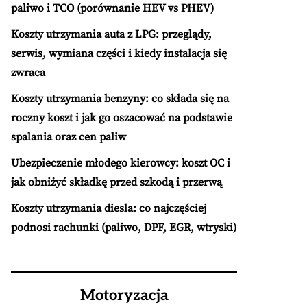
paliwo i TCO (porównanie HEV vs PHEV)
Koszty utrzymania auta z LPG: przeglądy,
serwis, wymiana części i kiedy instalacja się
zwraca
Koszty utrzymania benzyny: co składa się na
roczny koszt i jak go oszacować na podstawie
spalania oraz cen paliw
Ubezpieczenie młodego kierowcy: koszt OC i
jak obniżyć składkę przed szkodą i przerwą
Koszty utrzymania diesla: co najczęściej
podnosi rachunki (paliwo, DPF, EGR, wtryski)
Motoryzacja