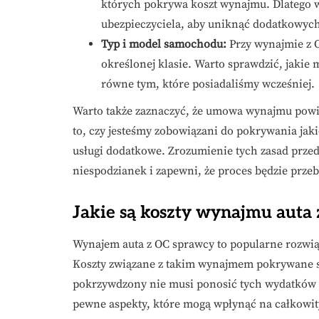
których pokrywa koszt wynajmu. Dlatego w
ubezpieczyciela, aby uniknąć dodatkowyc
Typ i model samochodu:
Przy wynajmie z O
określonej klasie. Warto sprawdzić, jakie
równe tym, które posiadaliśmy wcześniej.
Warto także zaznaczyć, że umowa wynajmu powinn
to, czy jesteśmy zobowiązani do pokrywania jak
usługi dodatkowe. Zrozumienie tych zasad prz
niespodzianek i zapewni, że proces będzie przeb
Jakie są koszty wynajmu auta
Wynajem auta z OC sprawcy to popularne rozwią
Koszty związane z takim wynajmem pokrywane są
pokrzywdzony nie musi ponosić tych wydatków z
pewne aspekty, które mogą wpłynąć na całkowit