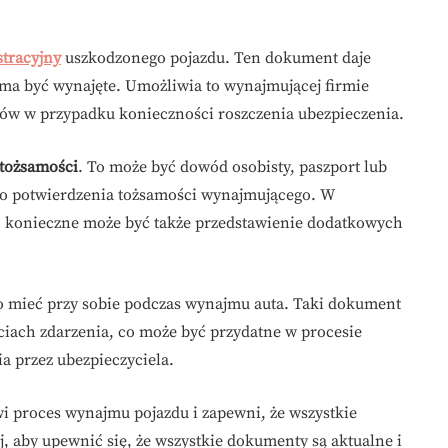
stracyjny
uszkodzonego pojazdu. Ten dokument daje
e ma być wynajęte. Umożliwia to wynajmującej firmie
ków w przypadku konieczności roszczenia ubezpieczenia.
tożsamości
. To może być dowód osobisty, paszport lub
do potwierdzenia tożsamości wynajmującego. W
ą, konieczne może być także przedstawienie dodatkowych
go mieć przy sobie podczas wynajmu auta. Taki dokument
ciach zdarzenia, co może być przydatne w procesie
a przez ubezpieczyciela.
 proces wynajmu pojazdu i zapewni, że wszystkie
, aby upewnić się, że wszystkie dokumenty są aktualne i