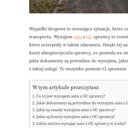
Wypadki drogowe to stresujące sytuacje, które 
transportu. Wynajem
auta
z
OC
sprawcy to rozwi
które ucierpiały w takim zdarzeniu. Dzięki tej 
koszt ubezpieczyciela sprawcy, co pozwala na 
jakie dokumenty są potrzebne do wynajmu, jakie
z takiej usługi. To wszystko pomoże Ci sprawnie
W tym artykule przeczytasz
Co to jest wynajem auta z OC sprawcy?
Jakie dokumenty są potrzebne do wynajmu auta z 
Jakie są zasady wynajmu auta z OC sprawcy?
Jakie są koszty wynajmu auta z OC sprawcy?
Gdzie można wynająć auto z OC sprawcy w Łodzi?