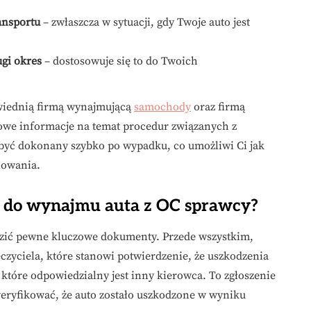
ansportu
– zwłaszcza w sytuacji, gdy Twoje auto jest
ugi okres
– dostosowuje się to do Twoich
owiednią firmą wynajmującą
samochody
oraz firmą
owe informacje na temat procedur związanych z
być dokonany szybko po wypadku, co umożliwi Ci jak
nowania.
e do wynajmu auta z OC sprawcy?
dzić pewne kluczowe dokumenty. Przede wszystkim,
czyciela, które stanowi potwierdzenie, że uszkodzenia
które odpowiedzialny jest inny kierowca. To zgłoszenie
weryfikować, że auto zostało uszkodzone w wyniku