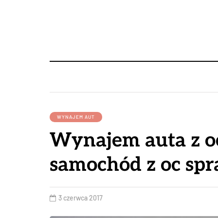
WYNAJEM AUT
Wynajem auta z o
samochód z oc sp
3 czerwca 2017