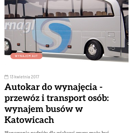
WYNAJEM AUT
13 kwietnia 2017
Autokar do wynajęcia -
przewóz i transport osób:
wynajem busów w
Katowicach
Planowanie podróży dla większej grupy może być