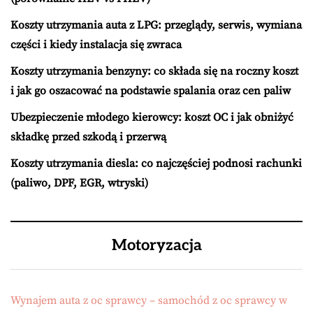
Koszty utrzymania auta z LPG: przeglądy, serwis, wymiana
części i kiedy instalacja się zwraca
Koszty utrzymania benzyny: co składa się na roczny koszt
i jak go oszacować na podstawie spalania oraz cen paliw
Ubezpieczenie młodego kierowcy: koszt OC i jak obniżyć
składkę przed szkodą i przerwą
Koszty utrzymania diesla: co najczęściej podnosi rachunki
(paliwo, DPF, EGR, wtryski)
Motoryzacja
Wynajem auta z oc sprawcy – samochód z oc sprawcy w