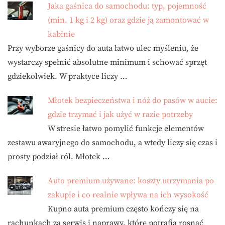
Jaka gaśnica do samochodu: typ, pojemność
(min. 1 kg i 2 kg) oraz gdzie ją zamontować w
kabinie
Przy wyborze gaśnicy do auta łatwo ulec myśleniu, że
wystarczy spełnić absolutne minimum i schować sprzęt
gdziekolwiek. W praktyce liczy …
Młotek bezpieczeństwa i nóż do pasów w aucie:
gdzie trzymać i jak użyć w razie potrzeby
W stresie łatwo pomylić funkcje elementów
zestawu awaryjnego do samochodu, a wtedy liczy się czas i
prosty podział ról. Młotek …
Auto premium używane: koszty utrzymania po
zakupie i co realnie wpływa na ich wysokość
Kupno auta premium często kończy się na
rachunkach za serwis i naprawy, które potrafią rosnąć