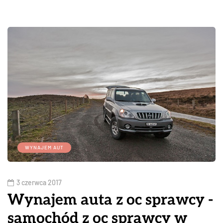
WYNAJEM AUT
3 czerwca 2017
Wynajem auta z oc sprawcy -
samochód z oc sprawcy w