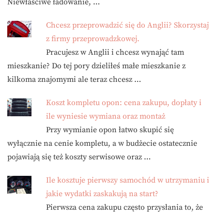
Niewłaściwe ładowanie, …
Chcesz przeprowadzić się do Anglii? Skorzystaj
z firmy przeprowadzkowej.
Pracujesz w Anglii i chcesz wynająć tam
mieszkanie? Do tej pory dzieliłeś małe mieszkanie z
kilkoma znajomymi ale teraz chcesz …
Koszt kompletu opon: cena zakupu, dopłaty i
ile wyniesie wymiana oraz montaż
Przy wymianie opon łatwo skupić się
wyłącznie na cenie kompletu, a w budżecie ostatecznie
pojawiają się też koszty serwisowe oraz …
Ile kosztuje pierwszy samochód w utrzymaniu i
jakie wydatki zaskakują na start?
Pierwsza cena zakupu często przysłania to, że