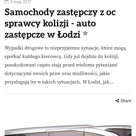
3 maja 2017
Samochody zastępczy z oc
sprawcy kolizji - auto
zastępcze w Łodzi
Wypadki drogowe to nieprzyjemne sytuacje, które mogą
spotkać każdego kierowcę. Gdy już dojdzie do kolizji,
poszkodowani często stają przed wieloma pytaniami
dotyczącymi swoich praw oraz możliwości, jakie
przysługują im w takich sytuacjach. W Łodzi, jak…
Share