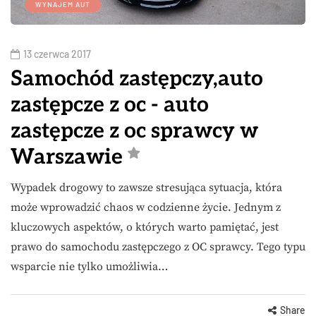
WYNAJEM AUT
13 czerwca 2017
Samochód zastępczy,auto
zastępcze z oc - auto
zastępcze z oc sprawcy w
Warszawie
Wypadek drogowy to zawsze stresująca sytuacja, która
może wprowadzić chaos w codzienne życie. Jednym z
kluczowych aspektów, o których warto pamiętać, jest
prawo do samochodu zastępczego z OC sprawcy. Tego typu
wsparcie nie tylko umożliwia…
Share