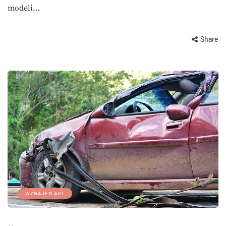
modeli…
Share
WYNAJEM AUT