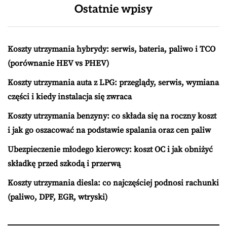
Ostatnie wpisy
Koszty utrzymania hybrydy: serwis, bateria, paliwo i TCO
(porównanie HEV vs PHEV)
Koszty utrzymania auta z LPG: przeglądy, serwis, wymiana
części i kiedy instalacja się zwraca
Koszty utrzymania benzyny: co składa się na roczny koszt
i jak go oszacować na podstawie spalania oraz cen paliw
Ubezpieczenie młodego kierowcy: koszt OC i jak obniżyć
składkę przed szkodą i przerwą
Koszty utrzymania diesla: co najczęściej podnosi rachunki
(paliwo, DPF, EGR, wtryski)