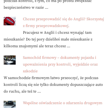
podczas kontroli, z tym, co ma po prostu zwiększać
bezpieczeństwo w razie …
Chcesz przeprowadzić się do Anglii? Skorzystaj
z firmy przeprowadzkowej.
Pracujesz w Anglii i chcesz wynająć tam
mieszkanie? Do tej pory dzieliłeś małe mieszkanie z
kilkoma znajomymi ale teraz chcesz …
Samochód firmowy – dokumenty pojazdu i
upoważnienia przy kontroli, wyjeździe oraz
szkodzie
W samochodzie firmowym łatwo przeoczyć, że podczas
kontroli liczą się nie tylko dokumenty dopuszczające auto
do ruchu, ale też te …
Wspólne oświadczenie o zdarzeniu drogowym