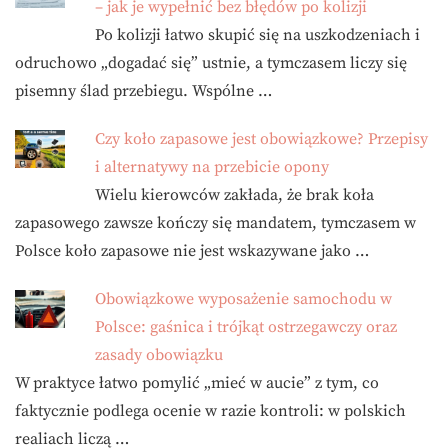
– jak je wypełnić bez błędów po kolizji
Po kolizji łatwo skupić się na uszkodzeniach i
odruchowo „dogadać się” ustnie, a tymczasem liczy się
pisemny ślad przebiegu. Wspólne …
Czy koło zapasowe jest obowiązkowe? Przepisy
i alternatywy na przebicie opony
Wielu kierowców zakłada, że brak koła
zapasowego zawsze kończy się mandatem, tymczasem w
Polsce koło zapasowe nie jest wskazywane jako …
Obowiązkowe wyposażenie samochodu w
Polsce: gaśnica i trójkąt ostrzegawczy oraz
zasady obowiązku
W praktyce łatwo pomylić „mieć w aucie” z tym, co
faktycznie podlega ocenie w razie kontroli: w polskich
realiach liczą …