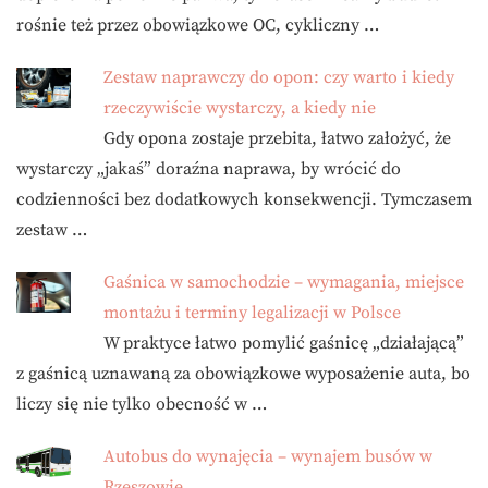
rośnie też przez obowiązkowe OC, cykliczny …
Zestaw naprawczy do opon: czy warto i kiedy
rzeczywiście wystarczy, a kiedy nie
Gdy opona zostaje przebita, łatwo założyć, że
wystarczy „jakaś” doraźna naprawa, by wrócić do
codzienności bez dodatkowych konsekwencji. Tymczasem
zestaw …
Gaśnica w samochodzie – wymagania, miejsce
montażu i terminy legalizacji w Polsce
W praktyce łatwo pomylić gaśnicę „działającą”
z gaśnicą uznawaną za obowiązkowe wyposażenie auta, bo
liczy się nie tylko obecność w …
Autobus do wynajęcia – wynajem busów w
Rzeszowie