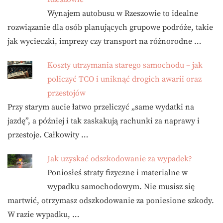
Wynajem autobusu w Rzeszowie to idealne
rozwiązanie dla osób planujących grupowe podróże, takie
jak wycieczki, imprezy czy transport na różnorodne …
Koszty utrzymania starego samochodu – jak
policzyć TCO i uniknąć drogich awarii oraz
przestojów
Przy starym aucie łatwo przeliczyć „same wydatki na
jazdę”, a później i tak zaskakują rachunki za naprawy i
przestoje. Całkowity …
Jak uzyskać odszkodowanie za wypadek?
Poniosłeś straty fizyczne i materialne w
wypadku samochodowym. Nie musisz się
martwić, otrzymasz odszkodowanie za poniesione szkody.
W razie wypadku, …