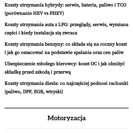
Koszty utrzymania hybrydy: serwis, bateria, paliwo i TCO
(porównanie HEV vs PHEV)
Koszty utrzymania auta z LPG: przeglądy, serwis, wymiana
części i kiedy instalacja się zwraca
Koszty utrzymania benzyny: co składa się na roczny koszt
i jak go oszacować na podstawie spalania oraz cen paliw
Ubezpieczenie młodego kierowcy: koszt OC i jak obniżyć
składkę przed szkodą i przerwą
Koszty utrzymania diesla: co najczęściej podnosi rachunki
(paliwo, DPF, EGR, wtryski)
Motoryzacja