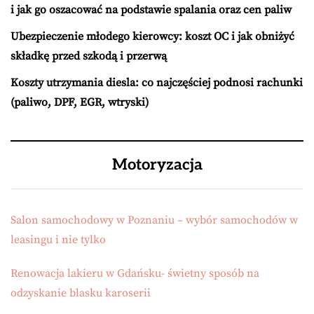
i jak go oszacować na podstawie spalania oraz cen paliw
Ubezpieczenie młodego kierowcy: koszt OC i jak obniżyć
składkę przed szkodą i przerwą
Koszty utrzymania diesla: co najczęściej podnosi rachunki
(paliwo, DPF, EGR, wtryski)
Motoryzacja
Salon samochodowy w Poznaniu – wybór samochodów w
leasingu i nie tylko
Renowacja lakieru w Gdańsku- świetny sposób na
odzyskanie blasku karoserii