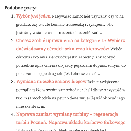
Podobne posty:
Wybór jest jeden
Nabywając samochód używany, czy to na
giełdzie, czy w auto komisie troszeczkę ryzykujemy. Nie
jesteśmy w stanie w stu procentach ocenić wad...
Chcesz zrobić uprawnienia na kategorie D? Wybierz
doświadczony ośrodek szkolenia kierowców
Wybór
ośrodka szkolenia kierowców jest niezbędny, aby zdobyć
potrzebne uprawnienia do jazdy pojazdami dopuszczonymi do
poruszania się po drogach. Jeśli chcesz zostać...
Wymiana mieszka zmiany biegów
Robisz świąteczne
porządki także w swoim samochodzie? Jeśli dbasz o czystość w
twoim samochodzie na pewno denerwuje Cię widok brudnego
mieszka skrzyni...
Naprawa zamiast wymiany turbiny – regeneracja
turbin Poznań. Naprawa układu korbowo tłokowego