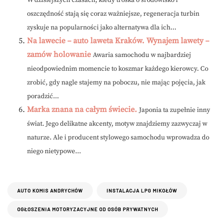
W dzisiejszych czasach, kiedy troska o środowisko i
oszczędność stają się coraz ważniejsze, regeneracja turbin
zyskuje na popularności jako alternatywa dla ich...
Na lawecie – auto laweta Kraków. Wynajem lawety –
zamów holowanie
Awaria samochodu w najbardziej
nieodpowiednim momencie to koszmar każdego kierowcy. Co
zrobić, gdy nagle stajemy na poboczu, nie mając pojęcia, jak
poradzić...
Marka znana na całym świecie.
Japonia ta zupełnie inny
świat. Jego delikatne akcenty, motyw znajdziemy zazwyczaj w
naturze. Ale i producent stylowego samochodu wprowadza do
niego nietypowe...
AUTO KOMIS ANDRYCHÓW
INSTALACJA LPG MIKOŁÓW
OGŁOSZENIA MOTORYZACYJNE OD OSÓB PRYWATNYCH