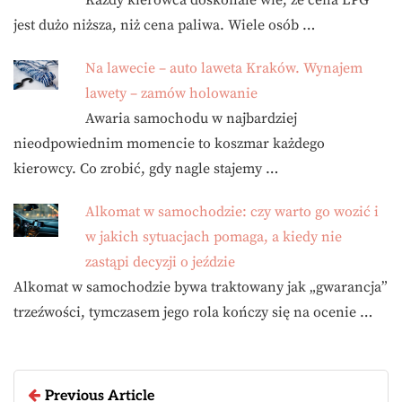
jest dużo niższa, niż cena paliwa. Wiele osób …
Na lawecie – auto laweta Kraków. Wynajem
lawety – zamów holowanie
Awaria samochodu w najbardziej
nieodpowiednim momencie to koszmar każdego
kierowcy. Co zrobić, gdy nagle stajemy …
Alkomat w samochodzie: czy warto go wozić i
w jakich sytuacjach pomaga, a kiedy nie
zastąpi decyzji o jeździe
Alkomat w samochodzie bywa traktowany jak „gwarancja”
trzeźwości, tymczasem jego rola kończy się na ocenie …
Previous Article