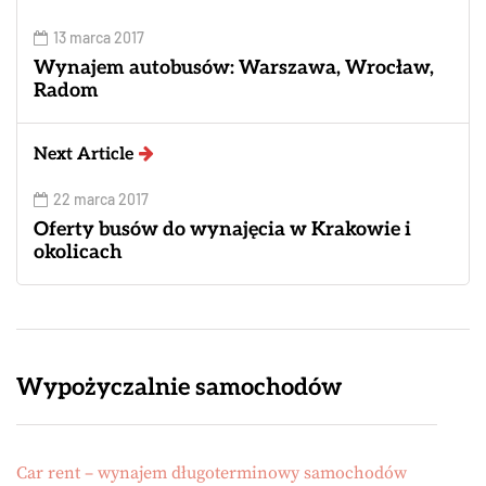
13 marca 2017
Wynajem autobusów: Warszawa, Wrocław,
Radom
Next Article
22 marca 2017
Oferty busów do wynajęcia w Krakowie i
okolicach
Wypożyczalnie samochodów
Car rent – wynajem długoterminowy samochodów