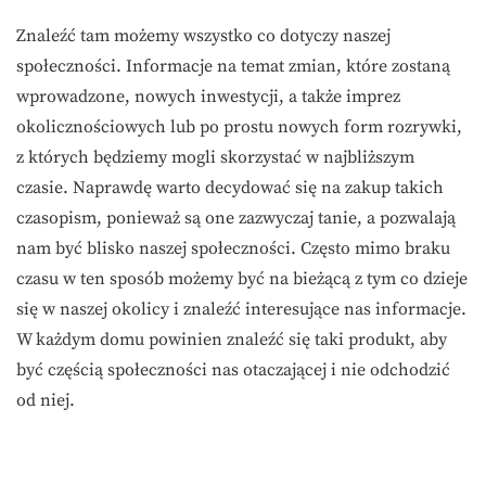
Znaleźć tam możemy wszystko co dotyczy naszej
społeczności. Informacje na temat zmian, które zostaną
wprowadzone, nowych inwestycji, a także imprez
okolicznościowych lub po prostu nowych form rozrywki,
z których będziemy mogli skorzystać w najbliższym
czasie. Naprawdę warto decydować się na zakup takich
czasopism, ponieważ są one zazwyczaj tanie, a pozwalają
nam być blisko naszej społeczności. Często mimo braku
czasu w ten sposób możemy być na bieżącą z tym co dzieje
się w naszej okolicy i znaleźć interesujące nas informacje.
W każdym domu powinien znaleźć się taki produkt, aby
być częścią społeczności nas otaczającej i nie odchodzić
od niej.