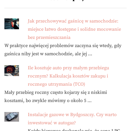
Jak przechowywać gaśnicę w samochodzie:
miejsce łatwo dostępne i solidne mocowanie
bez przemieszczania
W praktyce najwięcej problemów zaczyna się wtedy, gdy
gaśnica niby jest w samochodzie, ale jej …
Ile kosztuje auto przy małym przebiegu
rocznym? Kalkulacja kosztów zakupu i
rocznego utrzymania (TCO)
Mały przebieg roczny często kojarzy się z niskimi
kosztami, bo zwykle mówimy o około 5 …
Instalacje gazowe w Bydgoszczy. Czy warto
inwestować w autogaz?
Każdy kierowca doskonale wie, że cena LPG