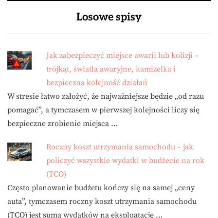
Losowe spisy
Jak zabezpieczyć miejsce awarii lub kolizji –
trójkąt, światła awaryjne, kamizelka i
bezpieczna kolejność działań
W stresie łatwo założyć, że najważniejsze będzie „od razu
pomagać”, a tymczasem w pierwszej kolejności liczy się
bezpieczne zrobienie miejsca …
Roczny koszt utrzymania samochodu – jak
policzyć wszystkie wydatki w budżecie na rok
(TCO)
Często planowanie budżetu kończy się na samej „ceny
auta”, tymczasem roczny koszt utrzymania samochodu
(TCO) jest sumą wydatków na eksploatację …