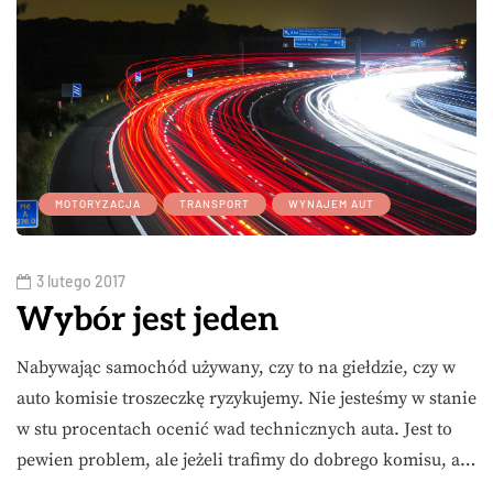
MOTORYZACJA
TRANSPORT
WYNAJEM AUT
3 lutego 2017
Wybór jest jeden
Nabywając samochód używany, czy to na giełdzie, czy w
auto komisie troszeczkę ryzykujemy. Nie jesteśmy w stanie
w stu procentach ocenić wad technicznych auta. Jest to
pewien problem, ale jeżeli trafimy do dobrego komisu, a…