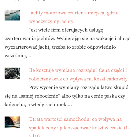
Jachty motorowe czarter – miejsca, gdzie
wypożyczymy jachty
Jest wiele firm oferujących usługę
czarterowania jachtów. Wybierając się na wakacje i chcąc
wyczarterować jacht, trzeba to zrobić odpowiednio
wcześniej, …
Ile kosztuje wymiana rozrządu? Cena części i
robocizny oraz co wpływa na koszt całkowity
Przy wycenie wymiany rozrządu łatwo skupić
się na „samej robociznie” albo tylko na cenie paska czy
łańcucha, a wtedy rachunek …
Utrata wartości samochodu: co wpływa na
spadek ceny i jak oszacować koszt w czasie (1–
5 lat)