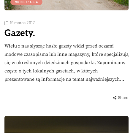
MOTORYZACJA
19 marca 2017
Gazety.
Wielu z nas słysząc hasło gazety widzi przed oczami
modowe czasopisma lub inne magazyny, które specjalizują
się w określonych dziedzinach gospodarki. Zapominamy
często o tych lokalnych gazetach, w których
prezentowane są informacje na temat najważniejszych…
Share