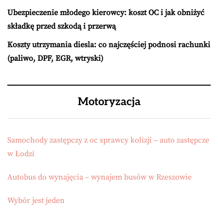
Ubezpieczenie młodego kierowcy: koszt OC i jak obniżyć
składkę przed szkodą i przerwą
Koszty utrzymania diesla: co najczęściej podnosi rachunki
(paliwo, DPF, EGR, wtryski)
Motoryzacja
Samochody zastępczy z oc sprawcy kolizji – auto zastępcze
w Łodzi
Autobus do wynajęcia – wynajem busów w Rzeszowie
Wybór jest jeden