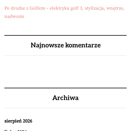
Po drodze z Golfem – elektryka golf 3, stylizacja, wnętrze,
nadwozie
Najnowsze komentarze
Archiwa
sierpień 2026