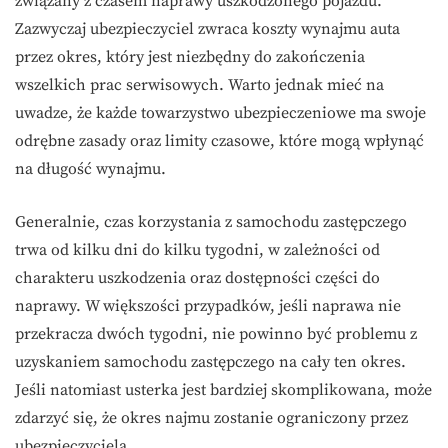
związany z czasem naprawy uszkodzonego pojazdu.
Zazwyczaj ubezpieczyciel zwraca koszty wynajmu auta
przez okres, który jest niezbędny do zakończenia
wszelkich prac serwisowych. Warto jednak mieć na
uwadze, że każde towarzystwo ubezpieczeniowe ma swoje
odrębne zasady oraz limity czasowe, które mogą wpłynąć
na długość wynajmu.
Generalnie, czas korzystania z samochodu zastępczego
trwa od kilku dni do kilku tygodni, w zależności od
charakteru uszkodzenia oraz dostępności części do
naprawy. W większości przypadków, jeśli naprawa nie
przekracza dwóch tygodni, nie powinno być problemu z
uzyskaniem samochodu zastępczego na cały ten okres.
Jeśli natomiast usterka jest bardziej skomplikowana, może
zdarzyć się, że okres najmu zostanie ograniczony przez
ubezpieczyciela.