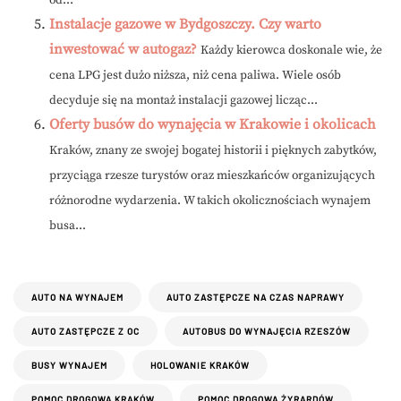
od...
Instalacje gazowe w Bydgoszczy. Czy warto
inwestować w autogaz?
Każdy kierowca doskonale wie, że
cena LPG jest dużo niższa, niż cena paliwa. Wiele osób
decyduje się na montaż instalacji gazowej licząc...
Oferty busów do wynajęcia w Krakowie i okolicach
Kraków, znany ze swojej bogatej historii i pięknych zabytków,
przyciąga rzesze turystów oraz mieszkańców organizujących
różnorodne wydarzenia. W takich okolicznościach wynajem
busa...
AUTO NA WYNAJEM
AUTO ZASTĘPCZE NA CZAS NAPRAWY
AUTO ZASTĘPCZE Z OC
AUTOBUS DO WYNAJĘCIA RZESZÓW
BUSY WYNAJEM
HOLOWANIE KRAKÓW
POMOC DROGOWA KRAKÓW
POMOC DROGOWA ŻYRARDÓW