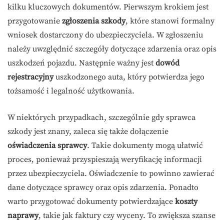
kilku kluczowych dokumentów. Pierwszym krokiem jest
przygotowanie
zgłoszenia szkody
, które stanowi formalny
wniosek dostarczony do ubezpieczyciela. W zgłoszeniu
należy uwzględnić szczegóły dotyczące zdarzenia oraz opis
uszkodzeń pojazdu. Następnie ważny jest
dowód
rejestracyjny
uszkodzonego auta, który potwierdza jego
tożsamość i legalność użytkowania.
W niektórych przypadkach, szczególnie gdy sprawca
szkody jest znany, zaleca się także dołączenie
oświadczenia sprawcy
. Takie dokumenty mogą ułatwić
proces, ponieważ przyspieszają weryfikację informacji
przez ubezpieczyciela. Oświadczenie to powinno zawierać
dane dotyczące sprawcy oraz opis zdarzenia. Ponadto
warto przygotować dokumenty potwierdzające
koszty
naprawy
, takie jak faktury czy wyceny. To zwiększa szanse