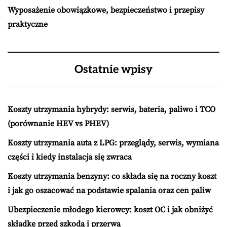
Wyposażenie obowiązkowe, bezpieczeństwo i przepisy
praktyczne
Ostatnie wpisy
Koszty utrzymania hybrydy: serwis, bateria, paliwo i TCO
(porównanie HEV vs PHEV)
Koszty utrzymania auta z LPG: przeglądy, serwis, wymiana
części i kiedy instalacja się zwraca
Koszty utrzymania benzyny: co składa się na roczny koszt
i jak go oszacować na podstawie spalania oraz cen paliw
Ubezpieczenie młodego kierowcy: koszt OC i jak obniżyć
składkę przed szkodą i przerwą