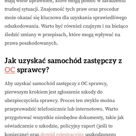
mają wiele uprawnień, które mogą pomóc w zaradzeniu
trudnej sytuacji. Znajomość tych praw oraz procedur
może okazać się kluczowa dla uzyskania sprawiedliwego
odszkodowania. Warto być również czujnym i na bieżąco
śledzić zmiany w przepisach, które mogą wpływać na
prawa poszkodowanych.
Jak uzyskać samochód zastępczy z
OC
sprawcy?
Aby uzyskać samochód zastępczy z OC sprawcy,
pierwszym krokiem jest zgłoszenie szkody do
ubezpieczyciela sprawcy. Proces ten zwykle można
przeprowadzić telefonicznie lub internetowo. Warto
przygotować wszystkie niezbędne dokumenty, takie jak
oświadczenie o szkodzie, policyjny raport (jeśli to
konieczne) oraz
dowód rejestracyjny
uszkodzonego