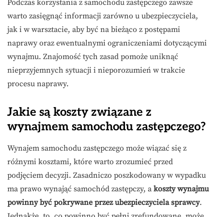
Podczas korzystania z samochodu zastępczego zawsze
warto zasięgnąć informacji zarówno u ubezpieczyciela,
jak i w warsztacie, aby być na bieżąco z postępami
naprawy oraz ewentualnymi ograniczeniami dotyczącymi
wynajmu. Znajomość tych zasad pomoże uniknąć
nieprzyjemnych sytuacji i nieporozumień w trakcie
procesu naprawy.
Jakie są koszty związane z
wynajmem samochodu zastępczego?
Wynajem samochodu zastępczego może wiązać się z
różnymi kosztami, które warto zrozumieć przed
podjęciem decyzji. Zasadniczo poszkodowany w wypadku
ma prawo wynająć samochód zastępczy, a
koszty wynajmu
powinny być pokrywane przez ubezpieczyciela sprawcy
.
Jednakże, to, co powinno być pełni zrefundowane, może