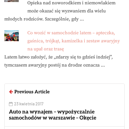
Opieka nad noworodkiem i niemowlakiem
może okazać się wyzwaniem dla wielu
młodych rodziców. Szczególnie, gdy …
Co wozić w samochodzie latem – apteczka,
gaśnica, trójkąt, kamizelka i zestaw awaryjny
na upał oraz trasę
Latem łatwo założyć, że „zdarzy się to gdzieś indziej”,
tymczasem awaryjny postój na drodze oznacza …
Previous Article
23 kwietnia 2017
Auto na wynajem – wypożyczalnie
samochodów w warszawie – Okęcie