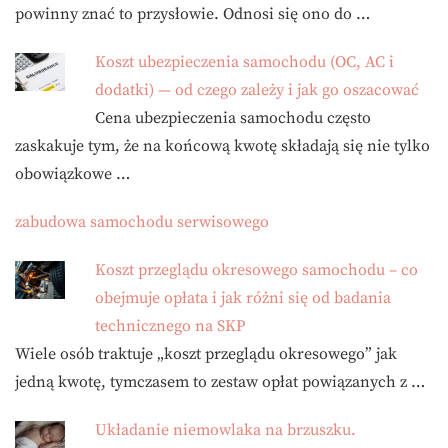
powinny znać to przysłowie. Odnosi się ono do …
Koszt ubezpieczenia samochodu (OC, AC i
dodatki) — od czego zależy i jak go oszacować
Cena ubezpieczenia samochodu często
zaskakuje tym, że na końcową kwotę składają się nie tylko
obowiązkowe …
zabudowa samochodu serwisowego
Koszt przeglądu okresowego samochodu – co
obejmuje opłata i jak różni się od badania
technicznego na SKP
Wiele osób traktuje „koszt przeglądu okresowego” jak
jedną kwotę, tymczasem to zestaw opłat powiązanych z …
Układanie niemowlaka na brzuszku.