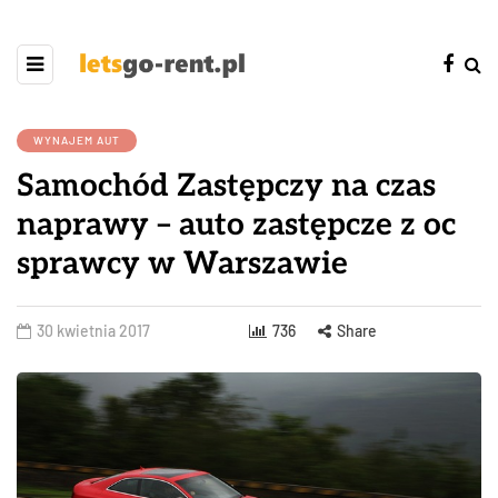
WYNAJEM AUT
Samochód Zastępczy na czas
naprawy – auto zastępcze z oc
sprawcy w Warszawie
30 kwietnia 2017
736
Share