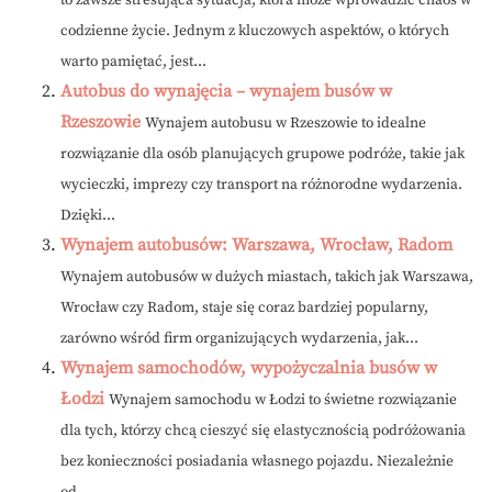
to zawsze stresująca sytuacja, która może wprowadzić chaos w
codzienne życie. Jednym z kluczowych aspektów, o których
warto pamiętać, jest...
Autobus do wynajęcia – wynajem busów w
Rzeszowie
Wynajem autobusu w Rzeszowie to idealne
rozwiązanie dla osób planujących grupowe podróże, takie jak
wycieczki, imprezy czy transport na różnorodne wydarzenia.
Dzięki...
Wynajem autobusów: Warszawa, Wrocław, Radom
Wynajem autobusów w dużych miastach, takich jak Warszawa,
Wrocław czy Radom, staje się coraz bardziej popularny,
zarówno wśród firm organizujących wydarzenia, jak...
Wynajem samochodów, wypożyczalnia busów w
Łodzi
Wynajem samochodu w Łodzi to świetne rozwiązanie
dla tych, którzy chcą cieszyć się elastycznością podróżowania
bez konieczności posiadania własnego pojazdu. Niezależnie