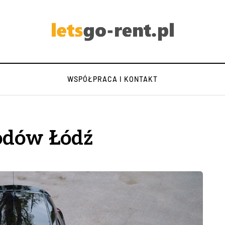
WSPÓŁPRACA I KONTAKT
odów Łódź