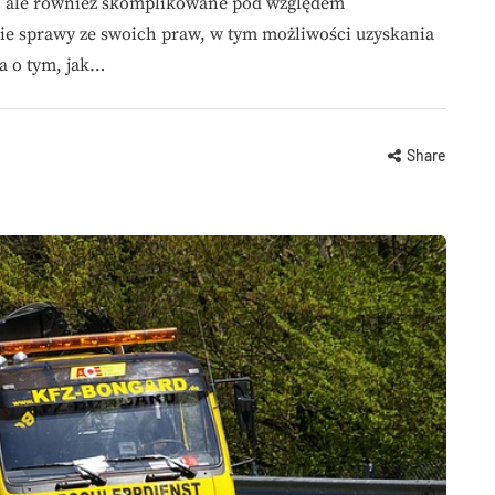
e, ale również skomplikowane pod względem
bie sprawy ze swoich praw, w tym możliwości uzyskania
a o tym, jak…
Share