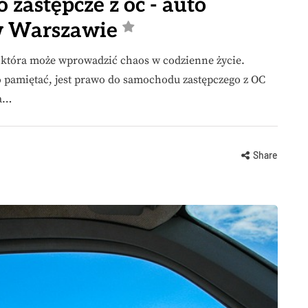
zastępcze z oc - auto
 w Warszawie
, która może wprowadzić chaos w codzienne życie.
 pamiętać, jest prawo do samochodu zastępczego z OC
ia…
Share