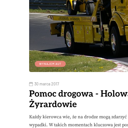
WYNAJEM AUT
30 marca 2017
Pomoc drogowa - Holow
Żyrardowie
Każdy kierowca wie, że na drodze mogą zdarzyć s
wypadki. W takich momentach kluczowa jest po