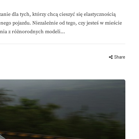
ie dla tych, którzy chcą cieszyć się elastycznością
ego pojazdu. Niezależnie od tego, czy jesteś w mieście
tania z różnorodnych modeli…
Share