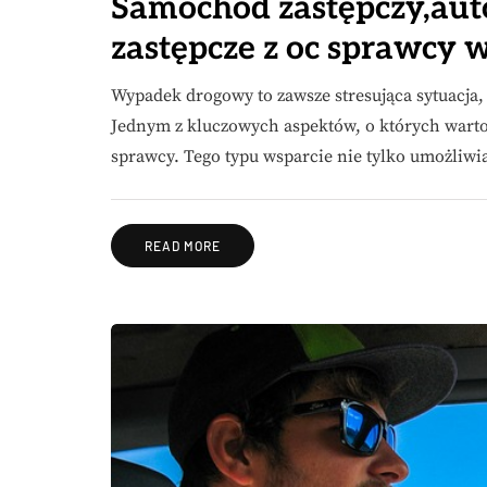
Samochód zastępczy,auto 
zastępcze z oc sprawcy
Wypadek drogowy to zawsze stresująca sytuacja
Jednym z kluczowych aspektów, o których warto
sprawcy. Tego typu wsparcie nie tylko umożliw
READ MORE