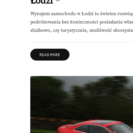
Łodzi
Wynajem samochodu w Łodzi to świetne rozwiązan
podróżowania bez konieczności posiadania własn
służbowo, czy turystycznie, możliwość skorzys
READ MORE