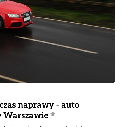
czas naprawy - auto
 w Warszawie