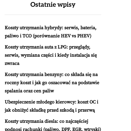
Ostatnie wpisy
Koszty utrzymania hybrydy: serwis, bateria,
paliwo i TCO (porównanie HEV vs PHEV)
Koszty utrzymania auta z LPG: przeglądy,
serwis, wymiana części i kiedy instalacja się
zwraca
Koszty utrzymania benzyny: co składa się na
roczny koszt i jak go oszacować na podstawie
spalania oraz cen paliw
Ubezpieczenie młodego kierowcy: koszt OC i
jak obniżyć składkę przed szkodą i przerwą
Koszty utrzymania diesla: co najczęściej
podnosi rachunki (paliwo, DPF, EGR, wtryski)