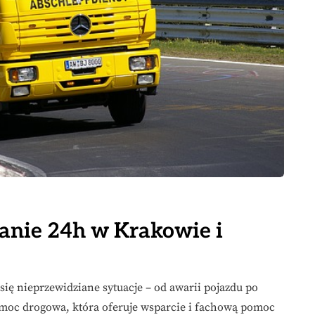
anie 24h w Krakowie i
ię nieprzewidziane sytuacje – od awarii pojazdu po
moc drogowa, która oferuje wsparcie i fachową pomoc