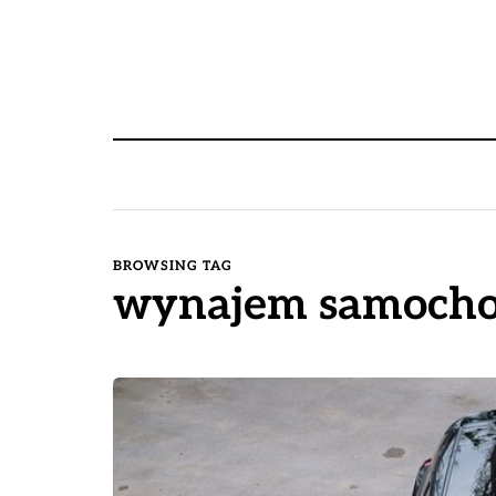
BROWSING TAG
wynajem samoch