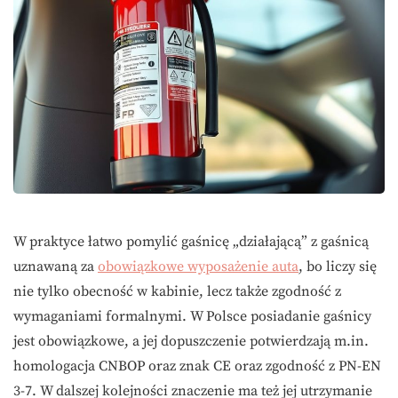
W praktyce łatwo pomylić gaśnicę „działającą” z gaśnicą
uznawaną za
obowiązkowe wyposażenie auta
, bo liczy się
nie tylko obecność w kabinie, lecz także zgodność z
wymaganiami formalnymi. W Polsce posiadanie gaśnicy
jest obowiązkowe, a jej dopuszczenie potwierdzają m.in.
homologacja CNBOP oraz znak CE oraz zgodność z PN-EN
3-7. W dalszej kolejności znaczenie ma też jej utrzymanie