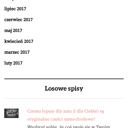
lipiec 2017
czerwiec 2017
maj 2017
kwiecień 2017
marzec 2017
luty 2017
Losowe spisy
Czemu lepsze dla auta (i dla Ciebie) są
oryginalne części samochodowe?
Wyobraź sobie, że coś psuje się w Twoim