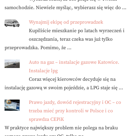
samochodzie. Niewiele myśląc, wybierasz się więc do …
Wynajmij ekipę od przeprowadzek
Kupiliście mieszkanie po latach wyrzeczeń i
oszczędzania, teraz czeka was już tylko
przeprowadzka. Pomimo, że …
Auto na gaz – instalacje gazowe Katowice.
Instalacje lpg
Coraz więcej kierowców decyduje się na
instalację gazową w swoim pojeździe, a LPG staje się …
Prawo jazdy, dowód rejestracyjny i OC – co
trzeba mieć przy kontroli w Polsce i co
sprawdza CEPiK
W praktyce największy problem nie polega na braku