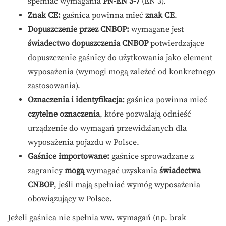
spełniać wymagania
PN-EN 3-7
(EN 3).
Znak CE:
gaśnica powinna mieć
znak CE
.
Dopuszczenie przez CNBOP:
wymagane jest
świadectwo dopuszczenia CNBOP
potwierdzające
dopuszczenie gaśnicy do użytkowania jako element
wyposażenia (wymogi mogą zależeć od konkretnego
zastosowania).
Oznaczenia i identyfikacja:
gaśnica powinna mieć
czytelne oznaczenia
, które pozwalają odnieść
urządzenie do wymagań przewidzianych dla
wyposażenia pojazdu w Polsce.
Gaśnice importowane:
gaśnice sprowadzane z
zagranicy
mogą
wymagać uzyskania
świadectwa
CNBOP
, jeśli mają spełniać wymóg wyposażenia
obowiązujący w Polsce.
Jeżeli gaśnica nie spełnia ww. wymagań (np. brak