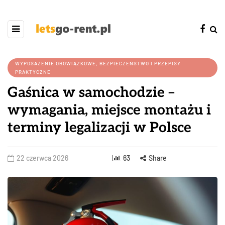
WYPOSAŻENIE OBOWIĄZKOWE, BEZPIECZEŃSTWO I PRZEPISY
PRAKTYCZNE
Gaśnica w samochodzie –
wymagania, miejsce montażu i
terminy legalizacji w Polsce
22 czerwca 2026
63
Share