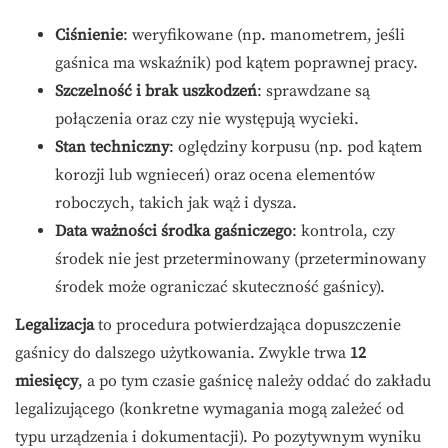
Ciśnienie
: weryfikowane (np. manometrem, jeśli
gaśnica ma wskaźnik) pod kątem poprawnej pracy.
Szczelność i brak uszkodzeń
: sprawdzane są
połączenia oraz czy nie występują wycieki.
Stan techniczny
: oględziny korpusu (np. pod kątem
korozji lub wgnieceń) oraz ocena elementów
roboczych, takich jak wąż i dysza.
Data ważności środka gaśniczego
: kontrola, czy
środek nie jest przeterminowany (przeterminowany
środek może ograniczać skuteczność gaśnicy).
Legalizacja
to procedura potwierdzająca dopuszczenie
gaśnicy do dalszego użytkowania. Zwykle trwa
12
miesięcy
, a po tym czasie gaśnicę należy oddać do zakładu
legalizującego (konkretne wymagania mogą zależeć od
typu urządzenia i dokumentacji). Po pozytywnym wyniku