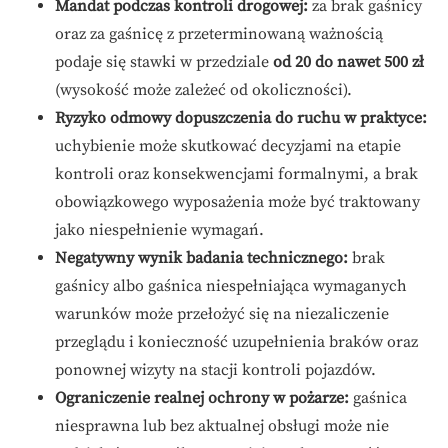
Mandat podczas kontroli drogowej:
za brak gaśnicy
oraz za gaśnicę z przeterminowaną ważnością
podaje się stawki w przedziale
od 20 do nawet 500 zł
(wysokość może zależeć od okoliczności).
Ryzyko odmowy dopuszczenia do ruchu w praktyce:
uchybienie może skutkować decyzjami na etapie
kontroli oraz konsekwencjami formalnymi, a brak
obowiązkowego wyposażenia może być traktowany
jako niespełnienie wymagań.
Negatywny wynik badania technicznego:
brak
gaśnicy albo gaśnica niespełniająca wymaganych
warunków może przełożyć się na niezaliczenie
przeglądu i konieczność uzupełnienia braków oraz
ponownej wizyty na stacji kontroli pojazdów.
Ograniczenie realnej ochrony w pożarze:
gaśnica
niesprawna lub bez aktualnej obsługi może nie