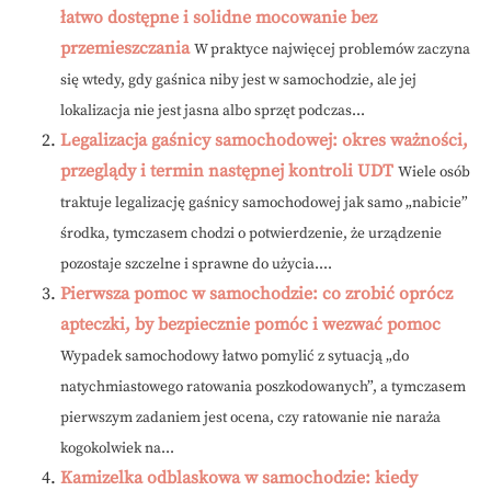
łatwo dostępne i solidne mocowanie bez
przemieszczania
W praktyce najwięcej problemów zaczyna
się wtedy, gdy gaśnica niby jest w samochodzie, ale jej
lokalizacja nie jest jasna albo sprzęt podczas...
Legalizacja gaśnicy samochodowej: okres ważności,
przeglądy i termin następnej kontroli UDT
Wiele osób
traktuje legalizację gaśnicy samochodowej jak samo „nabicie”
środka, tymczasem chodzi o potwierdzenie, że urządzenie
pozostaje szczelne i sprawne do użycia....
Pierwsza pomoc w samochodzie: co zrobić oprócz
apteczki, by bezpiecznie pomóc i wezwać pomoc
Wypadek samochodowy łatwo pomylić z sytuacją „do
natychmiastowego ratowania poszkodowanych”, a tymczasem
pierwszym zadaniem jest ocena, czy ratowanie nie naraża
kogokolwiek na...
Kamizelka odblaskowa w samochodzie: kiedy