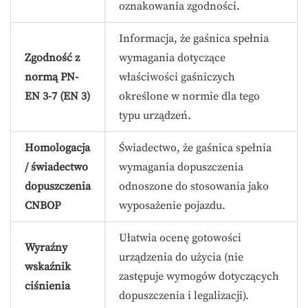
oznakowania zgodności.
Informacja, że gaśnica spełnia
Zgodność z
wymagania dotyczące
normą PN-
właściwości gaśniczych
EN 3-7 (EN 3)
określone w normie dla tego
typu urządzeń.
Homologacja
Świadectwo, że gaśnica spełnia
/ świadectwo
wymagania dopuszczenia
dopuszczenia
odnoszone do stosowania jako
CNBOP
wyposażenie pojazdu.
Ułatwia ocenę gotowości
Wyraźny
urządzenia do użycia (nie
wskaźnik
zastępuje wymogów dotyczących
ciśnienia
dopuszczenia i legalizacji).