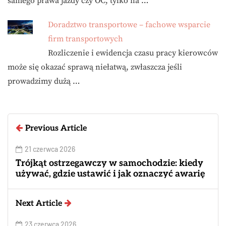
samego prawa jazdy czy OC, tylko na …
Doradztwo transportowe – fachowe wsparcie
firm transportowych
Rozliczenie i ewidencja czasu pracy kierowców
może się okazać sprawą niełatwą, zwłaszcza jeśli
prowadzimy dużą …
Previous Article
21 czerwca 2026
Trójkąt ostrzegawczy w samochodzie: kiedy
używać, gdzie ustawić i jak oznaczyć awarię
Next Article
23 czerwca 2026