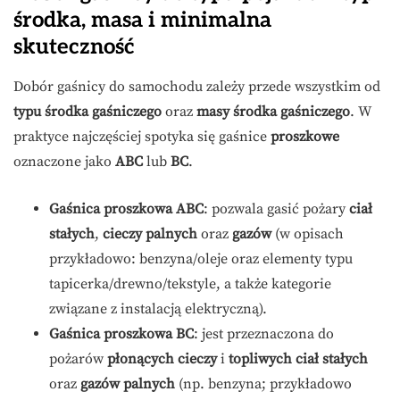
środka, masa i minimalna
skuteczność
Dobór gaśnicy do samochodu zależy przede wszystkim od
typu środka gaśniczego
oraz
masy środka gaśniczego
. W
praktyce najczęściej spotyka się gaśnice
proszkowe
oznaczone jako
ABC
lub
BC
.
Gaśnica proszkowa ABC
: pozwala gasić pożary
ciał
stałych
,
cieczy palnych
oraz
gazów
(w opisach
przykładowo: benzyna/oleje oraz elementy typu
tapicerka/drewno/tekstyle, a także kategorie
związane z instalacją elektryczną).
Gaśnica proszkowa BC
: jest przeznaczona do
pożarów
płonących cieczy
i
topliwych ciał stałych
oraz
gazów palnych
(np. benzyna; przykładowo