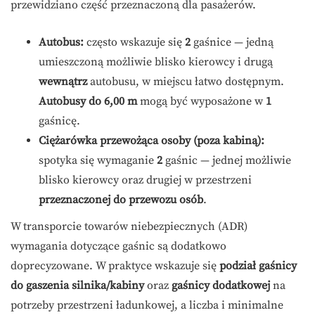
przewidziano część przeznaczoną dla pasażerów.
Autobus:
często wskazuje się
2
gaśnice — jedną
umieszczoną możliwie blisko kierowcy i drugą
wewnątrz
autobusu, w miejscu łatwo dostępnym.
Autobusy do 6,00 m
mogą być wyposażone w
1
gaśnicę.
Ciężarówka przewożąca osoby (poza kabiną):
spotyka się wymaganie
2
gaśnic — jednej możliwie
blisko kierowcy oraz drugiej w przestrzeni
przeznaczonej do przewozu osób
.
W transporcie towarów niebezpiecznych (ADR)
wymagania dotyczące gaśnic są dodatkowo
doprecyzowane. W praktyce wskazuje się
podział gaśnicy
do gaszenia silnika/kabiny
oraz
gaśnicy dodatkowej
na
potrzeby przestrzeni ładunkowej, a liczba i minimalne