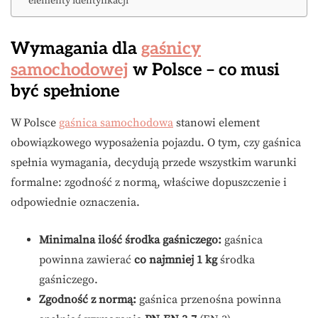
elementy identyfikacji
Wymagania dla
gaśnicy
samochodowej
w Polsce – co musi
być spełnione
W Polsce
gaśnica samochodowa
stanowi element
obowiązkowego wyposażenia pojazdu. O tym, czy gaśnica
spełnia wymagania, decydują przede wszystkim warunki
formalne: zgodność z normą, właściwe dopuszczenie i
odpowiednie oznaczenia.
Minimalna ilość środka gaśniczego:
gaśnica
powinna zawierać
co najmniej 1 kg
środka
gaśniczego.
Zgodność z normą:
gaśnica przenośna powinna