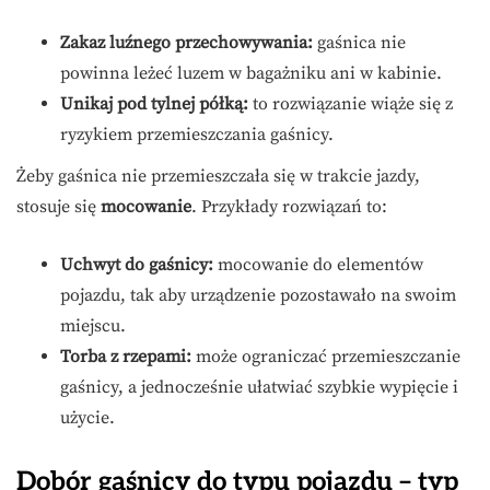
Zakaz luźnego przechowywania:
gaśnica nie
powinna leżeć luzem w bagażniku ani w kabinie.
Unikaj pod tylnej półką:
to rozwiązanie wiąże się z
ryzykiem przemieszczania gaśnicy.
Żeby gaśnica nie przemieszczała się w trakcie jazdy,
stosuje się
mocowanie
. Przykłady rozwiązań to:
Uchwyt do gaśnicy:
mocowanie do elementów
pojazdu, tak aby urządzenie pozostawało na swoim
miejscu.
Torba z rzepami:
może ograniczać przemieszczanie
gaśnicy, a jednocześnie ułatwiać szybkie wypięcie i
użycie.
Dobór gaśnicy do typu pojazdu – typ