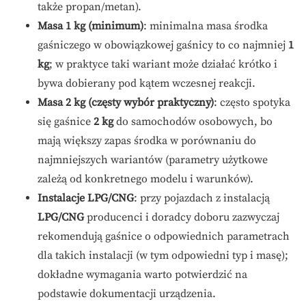
także propan/metan).
Masa 1 kg (minimum)
: minimalna masa środka
gaśniczego w obowiązkowej gaśnicy to co najmniej
1
kg
; w praktyce taki wariant może działać krótko i
bywa dobierany pod kątem wczesnej reakcji.
Masa 2 kg (częsty wybór praktyczny)
: często spotyka
się gaśnice
2 kg
do samochodów osobowych, bo
mają większy zapas środka w porównaniu do
najmniejszych wariantów (parametry użytkowe
zależą od konkretnego modelu i warunków).
Instalacje LPG/CNG
: przy pojazdach z instalacją
LPG/CNG
producenci i doradcy doboru zazwyczaj
rekomendują gaśnice o odpowiednich parametrach
dla takich instalacji (w tym odpowiedni typ i masę);
dokładne wymagania warto potwierdzić na
podstawie dokumentacji urządzenia.