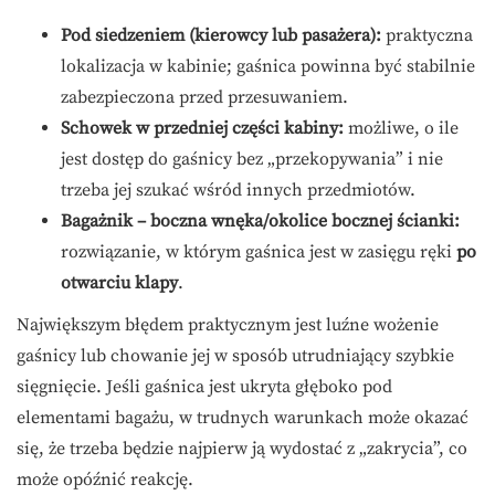
Pod siedzeniem (kierowcy lub pasażera):
praktyczna
lokalizacja w kabinie; gaśnica powinna być stabilnie
zabezpieczona przed przesuwaniem.
Schowek w przedniej części kabiny:
możliwe, o ile
jest dostęp do gaśnicy bez „przekopywania” i nie
trzeba jej szukać wśród innych przedmiotów.
Bagażnik – boczna wnęka/okolice bocznej ścianki:
rozwiązanie, w którym gaśnica jest w zasięgu ręki
po
otwarciu klapy
.
Największym błędem praktycznym jest luźne wożenie
gaśnicy lub chowanie jej w sposób utrudniający szybkie
sięgnięcie. Jeśli gaśnica jest ukryta głęboko pod
elementami bagażu, w trudnych warunkach może okazać
się, że trzeba będzie najpierw ją wydostać z „zakrycia”, co
może opóźnić reakcję.