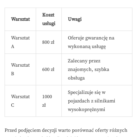
Koszt
Warsztat
Uwagi
usługi
Warsztat
Oferuje gwarancję na
800 zł
A
wykonaną usługę
Zalecany przez
Warsztat
600 zł
znajomych, szybka
B
obsługa
Specjalizuje się w
Warsztat
1000
pojazdach z silnikami
C
zł
wysokoprężnymi
Przed podjęciem decyzji warto porównać oferty różnych