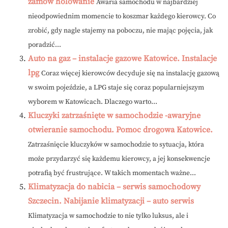
zamów holowanie
Awaria samochodu w najbardziej
nieodpowiednim momencie to koszmar każdego kierowcy. Co
zrobić, gdy nagle stajemy na poboczu, nie mając pojęcia, jak
poradzić...
Auto na gaz – instalacje gazowe Katowice. Instalacje
lpg
Coraz więcej kierowców decyduje się na instalację gazową
w swoim pojeździe, a LPG staje się coraz popularniejszym
wyborem w Katowicach. Dlaczego warto...
Kluczyki zatrzaśnięte w samochodzie -awaryjne
otwieranie samochodu. Pomoc drogowa Katowice.
Zatrzaśnięcie kluczyków w samochodzie to sytuacja, która
może przydarzyć się każdemu kierowcy, a jej konsekwencje
potrafią być frustrujące. W takich momentach ważne...
Klimatyzacja do nabicia – serwis samochodowy
Szczecin. Nabijanie klimatyzacji – auto serwis
Klimatyzacja w samochodzie to nie tylko luksus, ale i