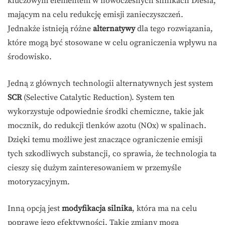
kluczowym elementem w nowoczesnych silnikach Diesla,
mającym na celu redukcję emisji zanieczyszczeń.
Jednakże istnieją różne
alternatywy
dla tego rozwiązania,
które mogą być stosowane w celu ograniczenia wpływu na
środowisko.
Jedną z głównych technologii alternatywnych jest system
SCR
(Selective Catalytic Reduction). System ten
wykorzystuje odpowiednie środki chemiczne, takie jak
mocznik, do redukcji tlenków azotu (NOx) w spalinach.
Dzięki temu możliwe jest znaczące ograniczenie emisji
tych szkodliwych substancji, co sprawia, że technologia ta
cieszy się dużym zainteresowaniem w przemyśle
motoryzacyjnym.
Inną opcją jest
modyfikacja silnika
, która ma na celu
poprawę jego efektywności. Takie zmiany mogą