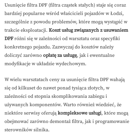
Usunięcie filtra DPF (filtra cząstek stałych) staje się coraz
bardziej popularne wśród właścicieli pojazdów w Łodzi,
szczególnie z powodu problemów, które mogą wystąpić w
trakcie eksploatacji.
Koszt usług związanych z usuwaniem
DPF
różni się w zależności od warsztatu oraz specyfiki
konkretnego pojazdu. Zazwyczaj do kosztów należy
doliczyć zarówno
opłatę za usługę
, jak i ewentualne
modyfikacje w układzie wydechowym.
W wielu warsztatach ceny za usunięcie filtra DPF wahają
się od kilkuset do nawet ponad tysiąca złotych, w
zależności od stopnia skomplikowania zabiegu i
używanych komponentów. Warto również wiedzieć, że
niektóre serwisy oferują
kompleksowe usługi
, które mogą
obejmować zarówno demontaż filtra, jak i programowanie
sterowników silnika.