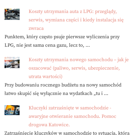
Koszty utrzymania auta z LPG: przeglądy,
serwis, wymiana części i kiedy instalacja się
zwraca
Punktem, który często psuje pierwsze wyliczenia przy
LPG, nie jest sama cena gazu, lecz to, …
Koszty utrzymania nowego samochodu – jak je
oszacować (paliwo, serwis, ubezpieczenie,
utrata wartości)
Przy budowaniu rocznego budżetu na nowy samochód
łatwo skupić się wyłącznie na wydatkach „tu i …
Kluczyki zatrzaśnięte w samochodzie -
awaryjne otwieranie samochodu. Pomoc
drogowa Katowice.
Zatrzaśnięcie kluczyków w samochodzie to sytuacja, która