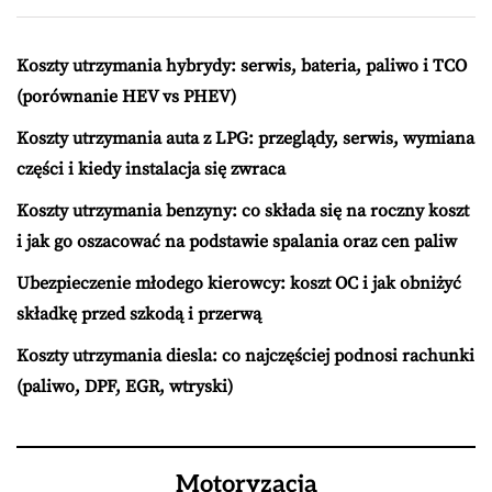
Koszty utrzymania hybrydy: serwis, bateria, paliwo i TCO
(porównanie HEV vs PHEV)
Koszty utrzymania auta z LPG: przeglądy, serwis, wymiana
części i kiedy instalacja się zwraca
Koszty utrzymania benzyny: co składa się na roczny koszt
i jak go oszacować na podstawie spalania oraz cen paliw
Ubezpieczenie młodego kierowcy: koszt OC i jak obniżyć
składkę przed szkodą i przerwą
Koszty utrzymania diesla: co najczęściej podnosi rachunki
(paliwo, DPF, EGR, wtryski)
Motoryzacja