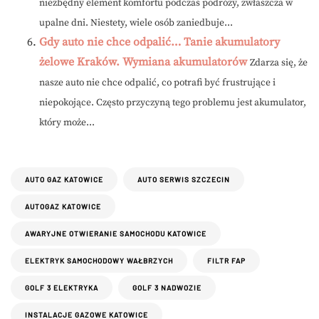
niezbędny element komfortu podczas podróży, zwłaszcza w
upalne dni. Niestety, wiele osób zaniedbuje...
Gdy auto nie chce odpalić… Tanie akumulatory
żelowe Kraków. Wymiana akumulatorów
Zdarza się, że
nasze auto nie chce odpalić, co potrafi być frustrujące i
niepokojące. Często przyczyną tego problemu jest akumulator,
który może...
AUTO GAZ KATOWICE
AUTO SERWIS SZCZECIN
AUTOGAZ KATOWICE
AWARYJNE OTWIERANIE SAMOCHODU KATOWICE
ELEKTRYK SAMOCHODOWY WAŁBRZYCH
FILTR FAP
GOLF 3 ELEKTRYKA
GOLF 3 NADWOZIE
INSTALACJE GAZOWE KATOWICE