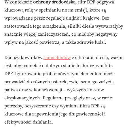
W kontekście
ochrony środowiska
, filtr DPF odgrywa
kluczową rolę w spełnianiu norm emisji, które są
wprowadzane przez regulacje unijne i krajowe. Bez
zastosowania tego urządzenia, silniki diesla wytwarzałyby
znacznie więcej zanieczyszczeń, co miałoby negatywny
wpływ na jakość powietrza, a także zdrowie ludzi.
Dla użytkowników
samochodów
z silnikami diesla, ważne
jest, aby pamiętać o dobrym stanie technicznym filtra
DPF. Ignorowanie problemów z tym elementem może
prowadzić do różnych usterek, zwiększonego zużycia
paliwa oraz w konsekwencji – wyższych kosztów
eksploatacyjnych. Regularne przeglądy oraz, w razie
potrzeby, oczyszczanie czy wymiana filtra DPF są
kluczowe dla zapewnienia jego długowieczności i
efektywności działania.