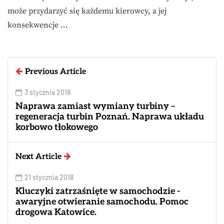
może przydarzyć się każdemu kierowcy, a jej
konsekwencje …
Previous Article
3 stycznia 2018
Naprawa zamiast wymiany turbiny –
regeneracja turbin Poznań. Naprawa układu
korbowo tłokowego
Next Article
21 stycznia 2018
Kluczyki zatrzaśnięte w samochodzie -
awaryjne otwieranie samochodu. Pomoc
drogowa Katowice.