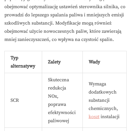
obejmować optymalizację ustawień sterownika silnika, co
prowadzi do lepszego spalania paliwa i mniejszych emisji
szkodliwych substancji. Modyfikacje mogą również
obejmować użycie nowoczesnych paliw, które zawierają
mniej zanieczyszczeń, co wpływa na czystość spalin.
Typ
Zalety
Wady
alternatywy
Skuteczna
Wymaga
redukcja
dodatkowych
NOx,
SCR
substancji
poprawa
chemicznych,
efektywności
koszt
instalacji
paliwowej