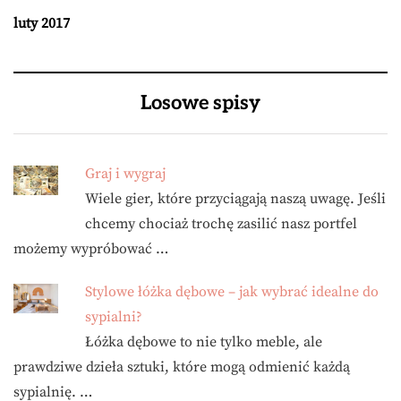
luty 2017
Losowe spisy
Graj i wygraj
Wiele gier, które przyciągają naszą uwagę. Jeśli
chcemy chociaż trochę zasilić nasz portfel
możemy wypróbować …
Stylowe łóżka dębowe – jak wybrać idealne do
sypialni?
Łóżka dębowe to nie tylko meble, ale
prawdziwe dzieła sztuki, które mogą odmienić każdą
sypialnię. …