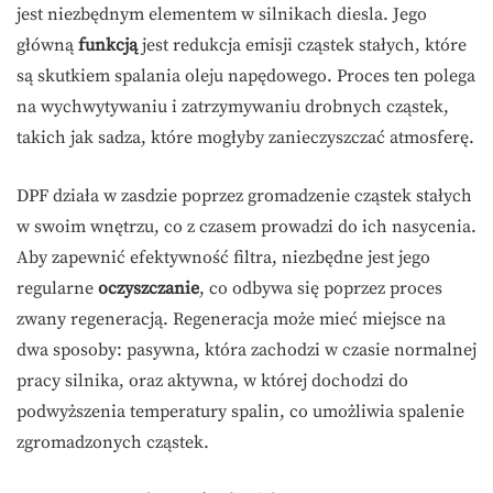
jest niezbędnym elementem w silnikach diesla. Jego
główną
funkcją
jest redukcja emisji cząstek stałych, które
są skutkiem spalania oleju napędowego. Proces ten polega
na wychwytywaniu i zatrzymywaniu drobnych cząstek,
takich jak sadza, które mogłyby zanieczyszczać atmosferę.
DPF działa w zasdzie poprzez gromadzenie cząstek stałych
w swoim wnętrzu, co z czasem prowadzi do ich nasycenia.
Aby zapewnić efektywność filtra, niezbędne jest jego
regularne
oczyszczanie
, co odbywa się poprzez proces
zwany regeneracją. Regeneracja może mieć miejsce na
dwa sposoby: pasywna, która zachodzi w czasie normalnej
pracy silnika, oraz aktywna, w której dochodzi do
podwyższenia temperatury spalin, co umożliwia spalenie
zgromadzonych cząstek.