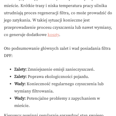
mieście. Krótkie trasy i niska temperatura pracy silnika
utrudniają proces regeneracji filtra, co może prowadzić do
jego zatykania. W takiej sytuacji konieczne jest
przeprowadzenie procesu czyszczenia lub nawet wymiany,
co generuje dodatkowe
koszty
.
Oto podsumowanie głównych zalet i wad posiadania filtra
DPF:
Zalety:
Zmniejszenie emisji zanieczyszczeń.
Zalety:
Poprawa ekologiczności pojazdu.
Wady:
Konieczność regularnego czyszczenia lub
wymiany filtrowania.
Wady:
Potencjalne problemy z zapychaniem w
mieście.
Kierowcy powinni regularnie sprawdzać stan swojego