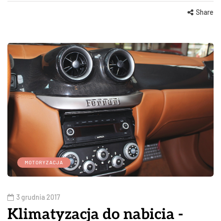
Share
MOTORYZACJA
3 grudnia 2017
Klimatyzacja do nabicia -