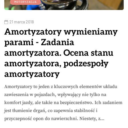
MOTORYZACJA
21 marca 2018
Amortyzatory wymieniamy
parami - Zadania
amortyzatora. Ocena stanu
amortyzatora, podzespoły
amortyzatory
Amortyzatory to jeden z kluczowych elementów układu
zawieszenia w pojazdach, wpływający nie tylko na
komfort jazdy, ale także na bezpieczeństwo. Ich zadaniem
jest tłumienie drgań, co zapewnia stabilność i
przyczepność opon do nawierzchni. Niestety, z…