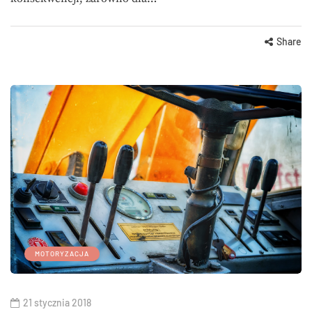
Share
MOTORYZACJA
21 stycznia 2018