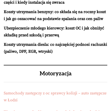
części i kiedy instalacja się zwraca
Koszty utrzymania benzyny: co składa się na roczny koszt
i jak go oszacować na podstawie spalania oraz cen paliw
Ubezpieczenie młodego kierowcy: koszt OC i jak obniżyć
składkę przed szkodą i przerwą
Koszty utrzymania diesla: co najczęściej podnosi rachunki
(paliwo, DPF, EGR, wtryski)
Motoryzacja
Samochody zastępczy z oc sprawcy kolizji – auto zastępcze
w Łodzi