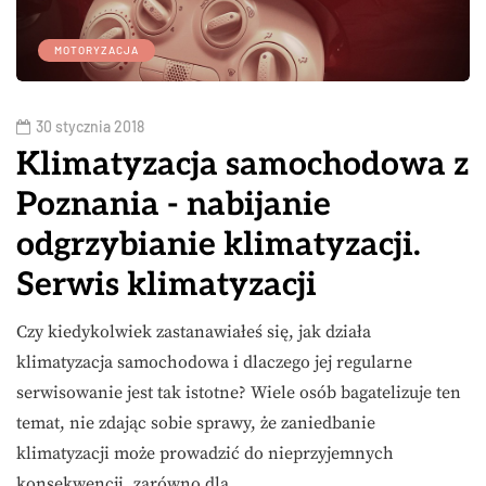
MOTORYZACJA
30 stycznia 2018
Klimatyzacja samochodowa z
Poznania - nabijanie
odgrzybianie klimatyzacji.
Serwis klimatyzacji
Czy kiedykolwiek zastanawiałeś się, jak działa
klimatyzacja samochodowa i dlaczego jej regularne
serwisowanie jest tak istotne? Wiele osób bagatelizuje ten
temat, nie zdając sobie sprawy, że zaniedbanie
klimatyzacji może prowadzić do nieprzyjemnych
konsekwencji, zarówno dla…