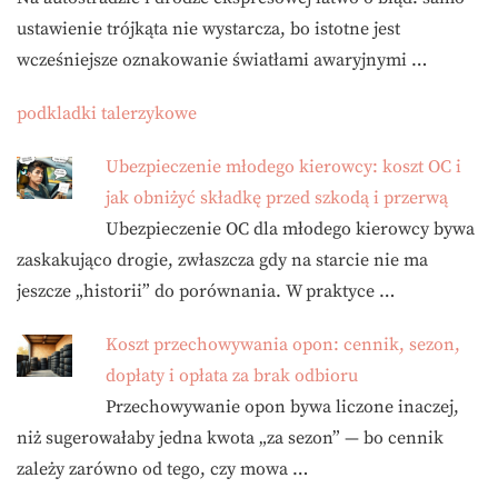
ustawienie trójkąta nie wystarcza, bo istotne jest
wcześniejsze oznakowanie światłami awaryjnymi …
podkladki talerzykowe
Ubezpieczenie młodego kierowcy: koszt OC i
jak obniżyć składkę przed szkodą i przerwą
Ubezpieczenie OC dla młodego kierowcy bywa
zaskakująco drogie, zwłaszcza gdy na starcie nie ma
jeszcze „historii” do porównania. W praktyce …
Koszt przechowywania opon: cennik, sezon,
dopłaty i opłata za brak odbioru
Przechowywanie opon bywa liczone inaczej,
niż sugerowałaby jedna kwota „za sezon” — bo cennik
zależy zarówno od tego, czy mowa …