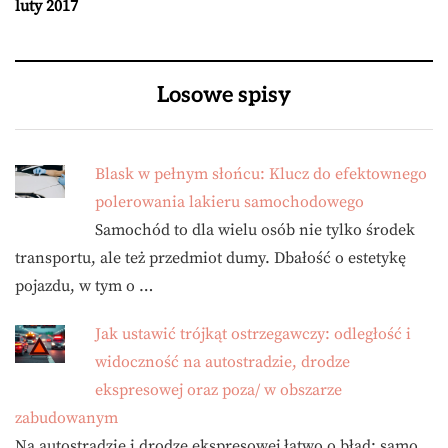
luty 2017
Losowe spisy
Blask w pełnym słońcu: Klucz do efektownego
polerowania lakieru samochodowego
Samochód to dla wielu osób nie tylko środek
transportu, ale też przedmiot dumy. Dbałość o estetykę
pojazdu, w tym o …
Jak ustawić trójkąt ostrzegawczy: odległość i
widoczność na autostradzie, drodze
ekspresowej oraz poza/ w obszarze
zabudowanym
Na autostradzie i drodze ekspresowej łatwo o błąd: samo