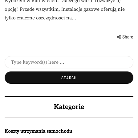
wyborem w Katowicach. Dlaczego warto rozważyć tę
opcję? Przede wszystkim, instalacje gazowe oferują nie
tylko znaczne oszczędności na…
Share
Kategorie
Koszty utrzymania samochodu