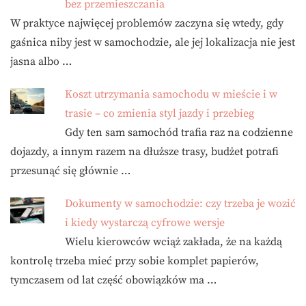
bez przemieszczania
W praktyce najwięcej problemów zaczyna się wtedy, gdy
gaśnica niby jest w samochodzie, ale jej lokalizacja nie jest
jasna albo …
Koszt utrzymania samochodu w mieście i w
trasie – co zmienia styl jazdy i przebieg
Gdy ten sam samochód trafia raz na codzienne
dojazdy, a innym razem na dłuższe trasy, budżet potrafi
przesunąć się głównie …
Dokumenty w samochodzie: czy trzeba je wozić
i kiedy wystarczą cyfrowe wersje
Wielu kierowców wciąż zakłada, że na każdą
kontrolę trzeba mieć przy sobie komplet papierów,
tymczasem od lat część obowiązków ma …