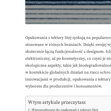
Opakowania z tektury litej zyskują na popularno
stosowane w różnych branżach. Dzięki swojej wys
skutecznie łączą funkcjonalność z designem. Ic
elektroniczny, aż po kosmetyczny, co czyni je 
ekologiczne aspekty, takie jak biodegradowalność
w kontekście globalnych działań na rzecz ochr
innowacjami w produkcji, opakowania z tektury li
wyborem dla producentów i konsumentów.
W tym artykule przeczytasz
Wprowadzenie do opakowań z tektury litej