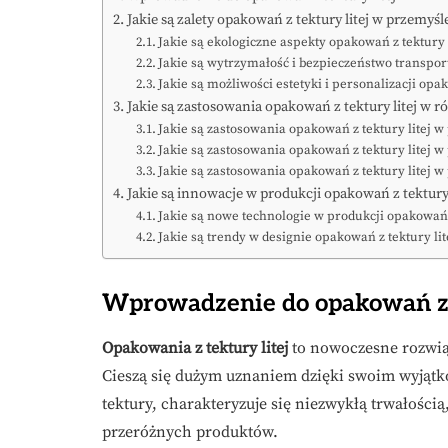
Jakie są zalety opakowań z tektury litej w przemyśl
Jakie są ekologiczne aspekty opakowań z tektury l
Jakie są wytrzymałość i bezpieczeństwo transport
Jakie są możliwości estetyki i personalizacji opak
Jakie są zastosowania opakowań z tektury litej w 
Jakie są zastosowania opakowań z tektury litej
Jakie są zastosowania opakowań z tektury litej 
Jakie są zastosowania opakowań z tektury lite
Jakie są innowacje w produkcji opakowań z tektury 
Jakie są nowe technologie w produkcji opakowań z
Jakie są trendy w designie opakowań z tektury lit
Wprowadzenie do opakowań z t
Opakowania z tektury litej
to nowoczesne rozwią
Cieszą się dużym uznaniem dzięki swoim wyjąt
tektury, charakteryzuje się niezwykłą trwałości
przeróżnych produktów.