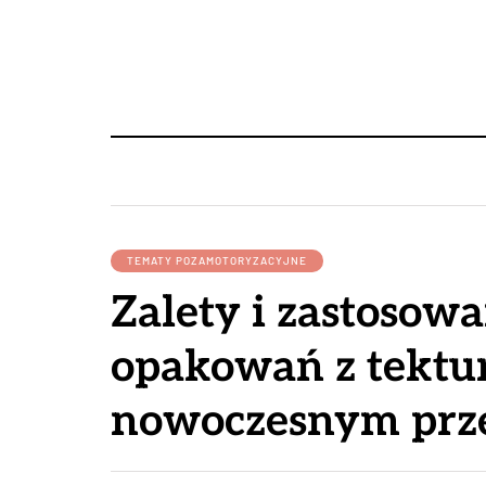
TEMATY POZAMOTORYZACYJNE
Zalety i zastosow
opakowań z tektur
nowoczesnym prz