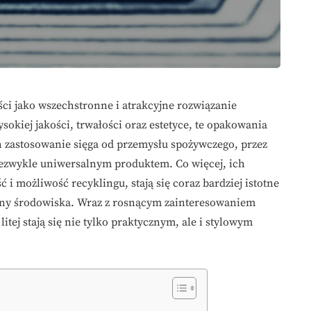
ści jako wszechstronne i atrakcyjne rozwiązanie
okiej jakości, trwałości oraz estetyce, te opakowania
h zastosowanie sięga od przemysłu spożywczego, przez
niezwykle uniwersalnym produktem. Co więcej, ich
 i możliwość recyklingu, stają się coraz bardziej istotne
ony środowiska. Wraz z rosnącym zainteresowaniem
tej stają się nie tylko praktycznym, ale i stylowym