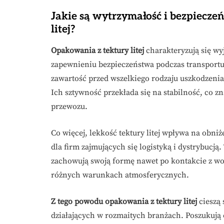
Jakie są wytrzymałość i bezpiecze
litej?
Opakowania z tektury litej
charakteryzują się wy
zapewnieniu bezpieczeństwa podczas transportu.
zawartość przed wszelkiego rodzaju uszkodzenia
Ich sztywność przekłada się na stabilność, co 
przewozu.
Co więcej, lekkość tektury litej wpływa na obni
dla firm zajmujących się logistyką i dystrybucj
zachowują swoją formę nawet po kontakcie z wodą
różnych warunkach atmosferycznych.
Z tego powodu opakowania z tektury litej
cieszą 
działających w rozmaitych branżach. Poszukują