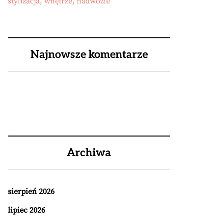
stylizacja, wnętrze, nadwozie
Najnowsze komentarze
Archiwa
sierpień 2026
lipiec 2026