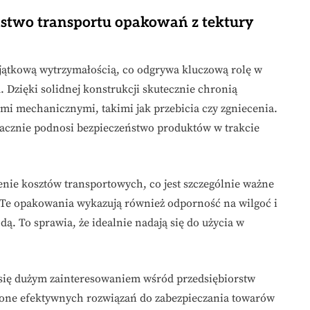
ństwo transportu opakowań z tektury
jątkową wytrzymałością, co odgrywa kluczową rolę w
 Dzięki solidnej konstrukcji skutecznie chronią
mi mechanicznymi, takimi jak przebicia czy zgniecenia.
znacznie podnosi bezpieczeństwo produktów w trakcie
żenie kosztów transportowych, co jest szczególnie ważne
ą. Te opakowania wykazują również odporność na wilgoć i
. To sprawia, że idealnie nadają się do użycia w
się dużym zainteresowaniem wśród przedsiębiorstw
 one efektywnych rozwiązań do zabezpieczania towarów