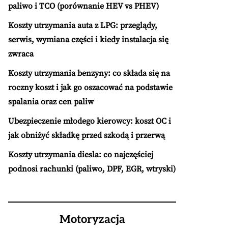
paliwo i TCO (porównanie HEV vs PHEV)
Koszty utrzymania auta z LPG: przeglądy,
serwis, wymiana części i kiedy instalacja się
zwraca
Koszty utrzymania benzyny: co składa się na
roczny koszt i jak go oszacować na podstawie
spalania oraz cen paliw
Ubezpieczenie młodego kierowcy: koszt OC i
jak obniżyć składkę przed szkodą i przerwą
Koszty utrzymania diesla: co najczęściej
podnosi rachunki (paliwo, DPF, EGR, wtryski)
Motoryzacja