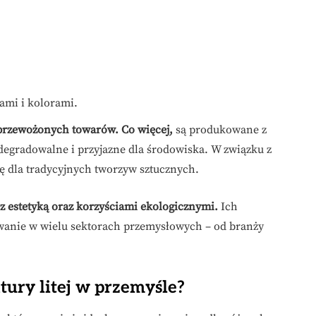
ami i kolorami.
 przewożonych towarów.
Co więcej,
są produkowane z
degradowalne i przyjazne dla środowiska. W związku z
wę dla tradycyjnych tworzyw sztucznych.
 z estetyką oraz korzyściami ekologicznymi.
Ich
wanie w wielu sektorach przemysłowych – od branży
tury litej w przemyśle?