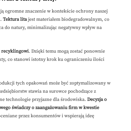
ą ogromne znaczenie w kontekście ochrony naszej
u.
Tektura lita
jest materiałem biodegradowalnym, co
ca do natury, minimalizując negatywny wpływ na
ć
recyklingowi
. Dzięki temu mogą zostać ponownie
y, co stanowi istotny krok ku ograniczeniu ilości
rodukcji tych opakowań może być zoptymalizowany w
edsiębiorstw stawia na surowce pochodzące z
e technologie przyjazne dla środowiska.
Decyzja o
iowego świadczy o zaangażowaniu firm w kwestie
doceniane przez konsumentów i wspierają ideę