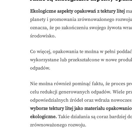
Ekologiczne aspekty opakowań z tektury litej
maj
planety i promowania zrównoważonego rozwoj
oznacza, że po zakończeniu swojego żywota wra
środowisko.
Co więcej, opakowania te można w pełni podda
wykorzystane lub przekształcone w nowe produkt
odpadów.
Nie można również pominąć faktu, że proces p
celu redukcji generowanych odpadów. Wiele prz
odpowiedzialnych źródeł oraz wdraża nowoczesn
wyborze tektury litej jako materiału opakowan
ekologiczne.
Takie działania są coraz bardziej 
zrównoważonego rozwoju.