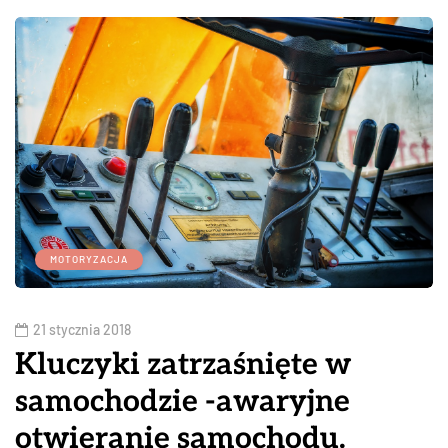
MOTORYZACJA
21 stycznia 2018
Kluczyki zatrzaśnięte w
samochodzie -awaryjne
otwieranie samochodu.