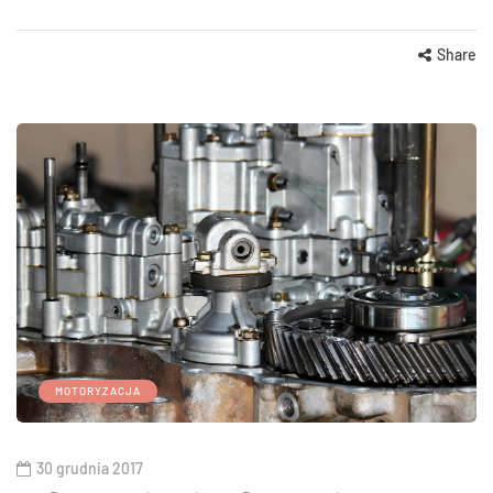
Share
MOTORYZACJA
30 grudnia 2017