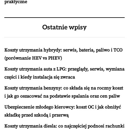
praktyczne
Ostatnie wpisy
Koszty utrzymania hybrydy: serwis, bateria, paliwo i TCO
(porównanie HEV vs PHEV)
Koszty utrzymania auta z LPG: przeglądy, serwis, wymiana
części i kiedy instalacja się zwraca
Koszty utrzymania benzyny: co składa się na roczny koszt
i jak go oszacować na podstawie spalania oraz cen paliw
Ubezpieczenie młodego kierowcy: koszt OC i jak obniżyć
składkę przed szkodą i przerwą
Koszty utrzymania diesla: co najczęściej podnosi rachunki