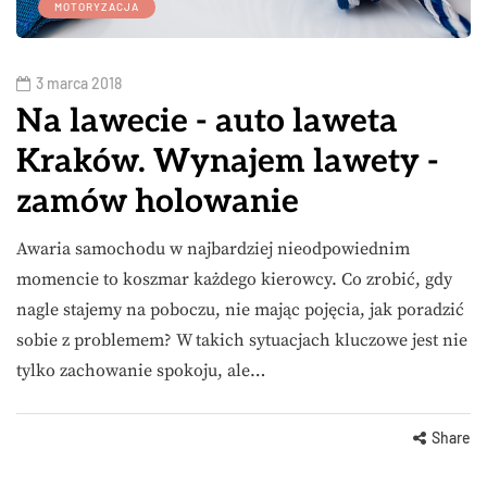
MOTORYZACJA
3 marca 2018
Na lawecie - auto laweta
Kraków. Wynajem lawety -
zamów holowanie
Awaria samochodu w najbardziej nieodpowiednim
momencie to koszmar każdego kierowcy. Co zrobić, gdy
nagle stajemy na poboczu, nie mając pojęcia, jak poradzić
sobie z problemem? W takich sytuacjach kluczowe jest nie
tylko zachowanie spokoju, ale…
Share