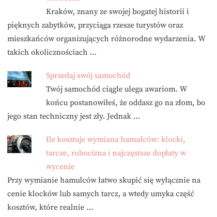
Kraków, znany ze swojej bogatej historii i
pięknych zabytków, przyciąga rzesze turystów oraz
mieszkańców organizujących różnorodne wydarzenia. W
takich okolicznościach …
Sprzedaj swój samochód
Twój samochód ciągle ulega awariom. W
końcu postanowiłeś, że oddasz go na złom, bo
jego stan techniczny jest zły. Jednak …
Ile kosztuje wymiana hamulców: klocki,
tarcze, robocizna i najczęstsze dopłaty w
wycenie
Przy wymianie hamulców łatwo skupić się wyłącznie na
cenie klocków lub samych tarcz, a wtedy umyka część
kosztów, które realnie …