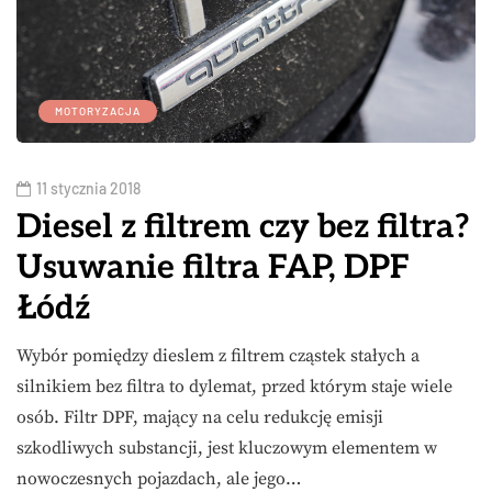
MOTORYZACJA
11 stycznia 2018
Diesel z filtrem czy bez filtra?
Usuwanie filtra FAP, DPF
Łódź
Wybór pomiędzy dieslem z filtrem cząstek stałych a
silnikiem bez filtra to dylemat, przed którym staje wiele
osób. Filtr DPF, mający na celu redukcję emisji
szkodliwych substancji, jest kluczowym elementem w
nowoczesnych pojazdach, ale jego…