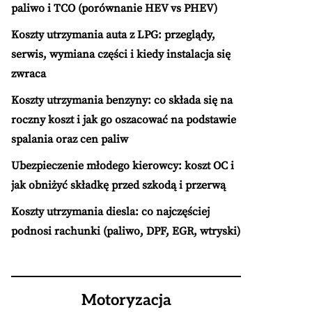
paliwo i TCO (porównanie HEV vs PHEV)
Koszty utrzymania auta z LPG: przeglądy,
serwis, wymiana części i kiedy instalacja się
zwraca
Koszty utrzymania benzyny: co składa się na
roczny koszt i jak go oszacować na podstawie
spalania oraz cen paliw
Ubezpieczenie młodego kierowcy: koszt OC i
jak obniżyć składkę przed szkodą i przerwą
Koszty utrzymania diesla: co najczęściej
podnosi rachunki (paliwo, DPF, EGR, wtryski)
Motoryzacja