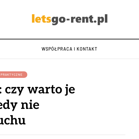
WSPÓŁPRACA I KONTAKT
Y PRAKTYCZNE
 czy warto je
edy nie
ruchu