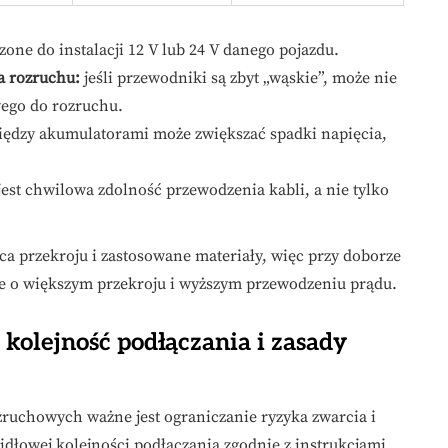
one do instalacji 12 V lub 24 V danego pojazdu.
a rozruchu:
jeśli przewodniki są zbyt „wąskie”, może nie
wego do rozruchu.
iędzy akumulatorami może zwiększać spadki napięcia,
jest chwilowa zdolność przewodzenia kabli, a nie tylko
a przekroju i zastosowane materiały, więc przy doborze
le o większym przekroju i wyższym przewodzeniu prądu.
 kolejność podłączania i zasady
zruchowych ważne jest ograniczanie ryzyka zwarcia i
dłowej kolejności podłączania zgodnie z instrukcjami