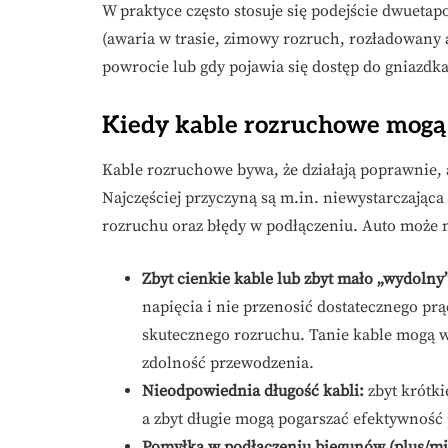
W praktyce często stosuje się podejście dwueta
(awaria w trasie, zimowy rozruch, rozładowany 
powrocie lub gdy pojawia się dostęp do gniazdka
Kiedy kable rozruchowe mogą
Kable rozruchowe bywa, że działają poprawnie, a
Najczęściej przyczyną są m.in. niewystarczając
rozruchu oraz błędy w podłączeniu. Auto może n
Zbyt cienkie kable lub zbyt mało „wydolny
napięcia i nie przenosić dostatecznego p
skutecznego rozruchu. Tanie kable mogą w
zdolność przewodzenia.
Nieodpowiednia długość kabli:
zbyt krótki
a zbyt długie mogą pogarszać efektywność 
Pomyłka w podłączeniu biegunów (plus/mi