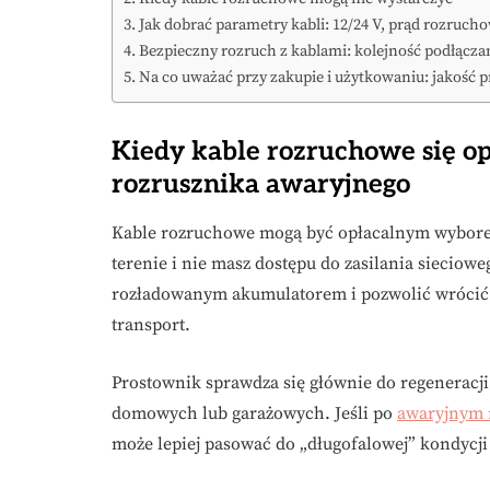
Jak dobrać parametry kabli: 12/24 V, prąd rozrucho
Bezpieczny rozruch z kablami: kolejność podłączan
Na co uważać przy zakupie i użytkowaniu: jakość p
Kiedy kable rozruchowe się op
rozrusznika awaryjnego
Kable rozruchowe mogą być opłacalnym wyborem 
terenie i nie masz dostępu do zasilania sieciow
rozładowanym akumulatorem i pozwolić wrócić 
transport.
Prostownik sprawdza się głównie do regeneracj
domowych lub garażowych. Jeśli po
awaryjnym 
może lepiej pasować do „długofalowej” kondycj