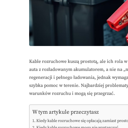
Kable rozruchowe kuszą prostotą, ale ich rola 
auta z rozładowanym akumulatorem, a nie na „na
regeneracji i pełnego ładowania, jednak wymaga 
szybka pomoc w terenie. Najbardziej problematyc
warunków rozruchu i mogą się przegrzać.
W tym artykule przeczytasz
Kiedy kable rozruchowe się opłacają zamiast pros
Kiedy kable rozruchowe mogą nie wystarczyć