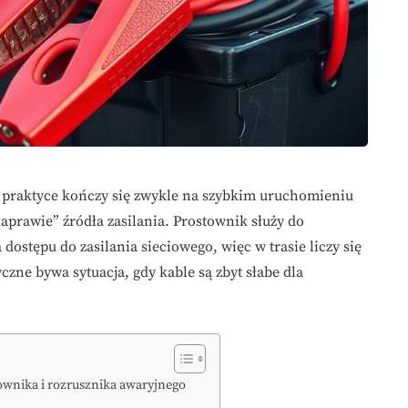
w praktyce kończy się zwykle na szybkim uruchomieniu
prawie” źródła zasilania. Prostownik służy do
dostępu do zasilania sieciowego, więc w trasie liczy się
zne bywa sytuacja, gdy kable są zbyt słabe dla
townika i rozrusznika awaryjnego