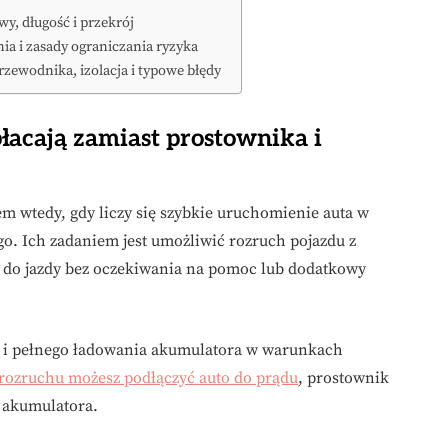
wy, długość i przekrój
ia i zasady ograniczania ryzyka
rzewodnika, izolacja i typowe błędy
łacają zamiast prostownika i
wtedy, gdy liczy się szybkie uruchomienie auta w
ego. Ich zadaniem jest umożliwić rozruch pojazdu z
do jazdy bez oczekiwania na pomoc lub dodatkowy
i i pełnego ładowania akumulatora w warunkach
rozruchu możesz podłączyć auto do prądu
, prostownik
i akumulatora.