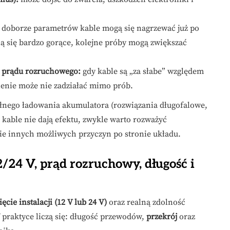
doborze parametrów kable mogą się nagrzewać już po
ią się bardzo gorące, kolejne próby mogą zwiększać
 prądu rozruchowego:
gdy kable są „za słabe” względem
enie może nie zadziałać mimo prób.
ełnego ładowania akumulatora (rozwiązania długofalowe,
i kable nie dają efektu, zwykle warto rozważyć
e innych możliwych przyczyn po stronie układu.
/24 V, prąd rozruchowy, długość i
ęcie instalacji (12 V lub 24 V)
oraz realną zdolność
 praktyce liczą się: długość przewodów,
przekrój
oraz