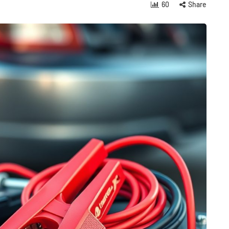
60
Share