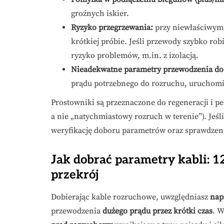
groźnych iskier.
Ryzyko przegrzewania:
przy niewłaściwym 
krótkiej próbie. Jeśli przewody szybko rob
ryzyko problemów, m.in. z izolacją.
Nieadekwatne parametry przewodzenia do
prądu potrzebnego do rozruchu, uruchomi
Prostowniki są przeznaczone do regeneracji i p
a nie „natychmiastowy rozruch w terenie”). Jeśl
weryfikację doboru parametrów oraz sprawdzeni
Jak dobrać parametry kabli: 12
przekrój
Dobierając kable rozruchowe, uwzględniasz
napi
przewodzenia
dużego prądu przez krótki czas
. W