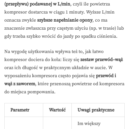
(przepływu) podawanej w L/min
, czyli ile powietrza
kompresor dostarcza w ciągu 1 minuty. Wyższe L/min
oznacza zwykle
szybsze napełnianie opony
, co ma
znaczenie zwłaszcza przy częstym użyciu (np. w trasie) lub
gdy trzeba szybko wrócić do jazdy po spadku ciśnienia.
Na wygodę użytkowania wpływa też to, jak łatwo
kompresor dociera do koła: liczy się
zestaw przewód–wąż
oraz ich długość w praktycznym układzie w aucie. W
wyposażeniu kompresora często pojawia się
przewód i
wąż z zaworem
, które przenoszą powietrze od kompresora
do miejsca pompowania.
Parametr
Wartość
Uwagi praktyczne
Im większy