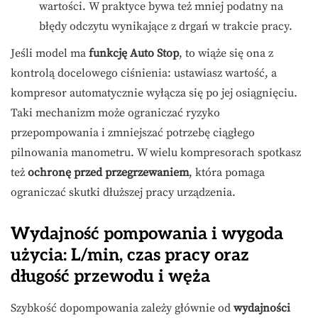
wartości. W praktyce bywa też mniej podatny na
błędy odczytu wynikające z drgań w trakcie pracy.
Jeśli model ma
funkcję Auto Stop
, to wiąże się ona z
kontrolą docelowego ciśnienia: ustawiasz wartość, a
kompresor automatycznie wyłącza się po jej osiągnięciu.
Taki mechanizm może ograniczać ryzyko
przepompowania i zmniejszać potrzebę ciągłego
pilnowania manometru. W wielu kompresorach spotkasz
też
ochronę przed przegrzewaniem
, która pomaga
ograniczać skutki dłuższej pracy urządzenia.
Wydajność pompowania i wygoda
użycia: L/min, czas pracy oraz
długość przewodu i węża
Szybkość dopompowania zależy głównie od
wydajności