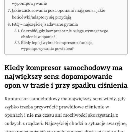
wypompowywanie
Jakie zastosowania poza oponami mają sens i jakie
końcówki/adaptory się przydają
FAQ – najczęściej zadawane pytania
Co zrobić, gdy kompresor nie osiąga wymaganego
ciśnienia w oponie?
Kiedy lepiej wybrać kompresor z funkcją
wypompowywania powietrza?
Kiedy kompresor samochodowy ma
największy sens: dopompowanie
opon w trasie i przy spadku ciśnienia
Kompresor samochodowy ma największy sens wtedy, gdy
szybko trzeba przywrócić prawidłowe ciśnienie w
oponach i nie ma czasu ani możliwości skorzystania z
cudzych urządzeń. Najczęściej chodzi o sytuacje awaryjne,
które mogą pojawić się nagle podczas dłuższej jazdy albo