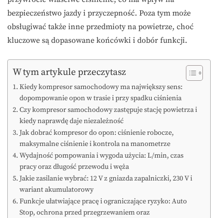
bezpieczeństwo jazdy i przyczepność. Poza tym może
obsługiwać także inne przedmioty na powietrze, choć
kluczowe są dopasowane końcówki i dobór funkcji.
W tym artykule przeczytasz
Kiedy kompresor samochodowy ma największy sens:
dopompowanie opon w trasie i przy spadku ciśnienia
Czy kompresor samochodowy zastępuje stację powietrza i
kiedy naprawdę daje niezależność
Jak dobrać kompresor do opon: ciśnienie robocze,
maksymalne ciśnienie i kontrola na manometrze
Wydajność pompowania i wygoda użycia: L/min, czas
pracy oraz długość przewodu i węża
Jakie zasilanie wybrać: 12 V z gniazda zapalniczki, 230 V i
wariant akumulatorowy
Funkcje ułatwiające pracę i ograniczające ryzyko: Auto
Stop, ochrona przed przegrzewaniem oraz