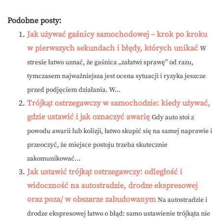
Podobne posty:
Jak używać gaśnicy samochodowej – krok po kroku
w pierwszych sekundach i błędy, których unikać
W
stresie łatwo uznać, że gaśnica „załatwi sprawę” od razu,
tymczasem najważniejsza jest ocena sytuacji i ryzyka jeszcze
przed podjęciem działania. W...
Trójkąt ostrzegawczy w samochodzie: kiedy używać,
gdzie ustawić i jak oznaczyć awarię
Gdy auto stoi z
powodu awarii lub kolizji, łatwo skupić się na samej naprawie i
przeoczyć, że miejsce postoju trzeba skutecznie
zakomunikować...
Jak ustawić trójkąt ostrzegawczy: odległość i
widoczność na autostradzie, drodze ekspresowej
oraz poza/ w obszarze zabudowanym
Na autostradzie i
drodze ekspresowej łatwo o błąd: samo ustawienie trójkąta nie