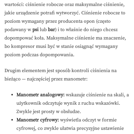
wartości: ciśnienie robocze oraz maksymalne ciśnienie,
jakie urządzenie potrafi wytworzyć. Ciśnienie robocze to
poziom wymagany przez producenta opon (często
podawany w
psi
lub
bar
) i to właśnie do niego chcesz
dopompować koła. Maksymalne ciśnienie ma znaczenie,
bo kompresor musi być w stanie osiągnąć wymagany
poziom podczas dopompowania.
Drugim elementem jest sposób kontroli ciśnienia na
bieżąco — najczęściej przez manometr:
Manometr analogowy:
wskazuje ciśnienie na skali, a
użytkownik odczytuje wynik z ruchu wskazówki.
Zwykle jest prosty w obsłudze.
Manometr cyfrowy:
wyświetla odczyt w formie
cyfrowej, co zwykle ułatwia precyzyjne ustawienie