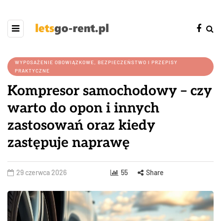
WYPOSAŻENIE OBOWIĄZKOWE, BEZPIECZEŃSTWO I PRZEPISY
PRAKTYCZNE
Kompresor samochodowy – czy
warto do opon i innych
zastosowań oraz kiedy
zastępuje naprawę
29 czerwca 2026
55
Share