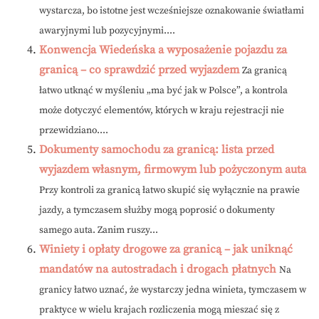
wystarcza, bo istotne jest wcześniejsze oznakowanie światłami
awaryjnymi lub pozycyjnymi....
Konwencja Wiedeńska a wyposażenie pojazdu za
granicą – co sprawdzić przed wyjazdem
Za granicą
łatwo utknąć w myśleniu „ma być jak w Polsce”, a kontrola
może dotyczyć elementów, których w kraju rejestracji nie
przewidziano....
Dokumenty samochodu za granicą: lista przed
wyjazdem własnym, firmowym lub pożyczonym auta
Przy kontroli za granicą łatwo skupić się wyłącznie na prawie
jazdy, a tymczasem służby mogą poprosić o dokumenty
samego auta. Zanim ruszy...
Winiety i opłaty drogowe za granicą – jak uniknąć
mandatów na autostradach i drogach płatnych
Na
granicy łatwo uznać, że wystarczy jedna winieta, tymczasem w
praktyce w wielu krajach rozliczenia mogą mieszać się z