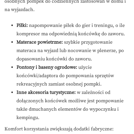
osobnych pompek do codziennych zastosowań w domu i
na wyjazdach.
Piłki:
napompowanie piłek do gier i treningu, o ile
kompresor ma odpowiednią końcówkę do zaworu.
Materace powietrzne:
szybkie przygotowanie
materaca na wyjazd lub nocowanie w plenerze, po
dopasowaniu końcówki do zaworu.
Pontony i baseny ogrodowe:
użycie
końcówki/adaptora do pompowania sprzętów
rekreacyjnych zamiast osobnej pompki.
Inne akcesoria turystyczne:
w zależności od
dołączonych końcówek możliwe jest pompowanie
także dmuchanych elementów do wypoczynku i
kempingu.
Komfort korzystania zwiększają dodatki fabryczne: