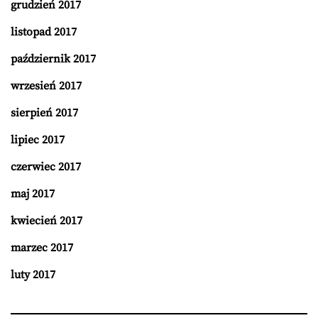
grudzień 2017
listopad 2017
październik 2017
wrzesień 2017
sierpień 2017
lipiec 2017
czerwiec 2017
maj 2017
kwiecień 2017
marzec 2017
luty 2017