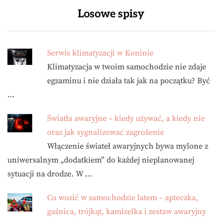
Losowe spisy
Serwis klimatyzacji w Koninie
Klimatyzacja w twoim samochodzie nie zdaje
egzaminu i nie działa tak jak na początku? Być
…
Światła awaryjne – kiedy używać, a kiedy nie
oraz jak sygnalizować zagrożenie
Włączenie świateł awaryjnych bywa mylone z
uniwersalnym „dodatkiem” do każdej nieplanowanej
sytuacji na drodze. W …
Co wozić w samochodzie latem – apteczka,
gaśnica, trójkąt, kamizelka i zestaw awaryjny