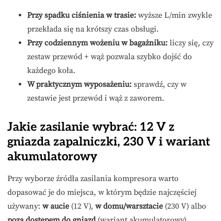
Przy spadku ciśnienia w trasie:
wyższe L/min zwykle
przekłada się na krótszy czas obsługi.
Przy codziennym wożeniu w bagażniku:
liczy się, czy
zestaw przewód + wąż pozwala szybko dojść do
każdego koła.
W praktycznym wyposażeniu:
sprawdź, czy w
zestawie jest przewód i wąż z zaworem.
Jakie zasilanie wybrać: 12 V z
gniazda zapalniczki, 230 V i wariant
akumulatorowy
Przy wyborze źródła zasilania kompresora warto
dopasować je do miejsca, w którym będzie najczęściej
używany:
w aucie
(12 V),
w domu/warsztacie
(230 V) albo
poza dostępem do gniazd
(wariant akumulatorowy).