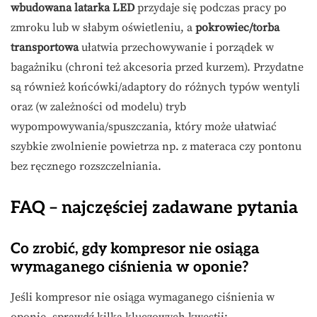
wbudowana latarka LED
przydaje się podczas pracy po
zmroku lub w słabym oświetleniu, a
pokrowiec/torba
transportowa
ułatwia przechowywanie i porządek w
bagażniku (chroni też akcesoria przed kurzem). Przydatne
są również końcówki/adaptory do różnych typów wentyli
oraz (w zależności od modelu) tryb
wypompowywania/spuszczania, który może ułatwiać
szybkie zwolnienie powietrza np. z materaca czy pontonu
bez ręcznego rozszczelniania.
FAQ – najczęściej zadawane pytania
Co zrobić, gdy kompresor nie osiąga
wymaganego ciśnienia w oponie?
Jeśli kompresor nie osiąga wymaganego ciśnienia w
oponie, sprawdź kilka kluczowych kwestii: