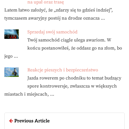
na upał oraz trasę
Latem łatwo założyć, że „zdarzy się to gdzieś indziej”,
tymczasem awaryjny postój na drodze oznacza …
Sprzedaj swój samochód
Twój samochód ciągle ulega awariom. W
końcu postanowiłeś, że oddasz go na złom, bo
jego …
Reakcje pieszych i bezpieczeństwo
Jazda rowerem po chodniku to temat budzący
spore kontrowersje, zwłaszcza w większych
miastach i miejscach, …
Previous Article