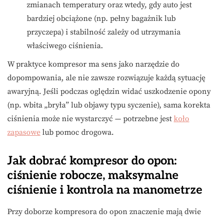
zmianach temperatury oraz wtedy, gdy auto jest
bardziej obciążone (np. pełny bagażnik lub
przyczepa) i stabilność zależy od utrzymania
właściwego ciśnienia.
W praktyce kompresor ma sens jako narzędzie do
dopompowania, ale nie zawsze rozwiązuje każdą sytuację
awaryjną. Jeśli podczas oględzin widać uszkodzenie opony
(np. wbita „bryła” lub objawy typu syczenie), sama korekta
ciśnienia może nie wystarczyć — potrzebne jest
koło
zapasowe
lub pomoc drogowa.
Jak dobrać kompresor do opon:
ciśnienie robocze, maksymalne
ciśnienie i kontrola na manometrze
Przy doborze kompresora do opon znaczenie mają dwie