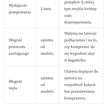
przepływ (L/min),
Wydajność
L/min
tym zwykle krótszy
pompowania
czas
dopompowania.
Wpływa na łatwość
Długość
zależna
podłączenia i na to,
przewodu
od
czy kompresor da
zasilającego
modelu
się wygodnie użyć
w bagażniku.
Ułatwia dopięcie do
zależna
zaworu na
Długość
od
wszystkich kołach
węża
modelu
bez przestawiania
kompresora.