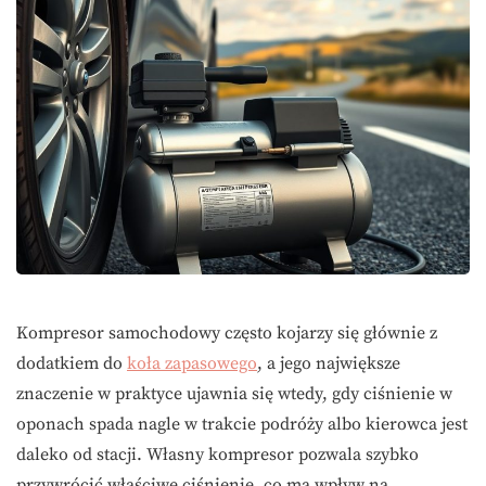
Kompresor samochodowy często kojarzy się głównie z
dodatkiem do
koła zapasowego
, a jego największe
znaczenie w praktyce ujawnia się wtedy, gdy ciśnienie w
oponach spada nagle w trakcie podróży albo kierowca jest
daleko od stacji. Własny kompresor pozwala szybko
przywrócić właściwe ciśnienie, co ma wpływ na