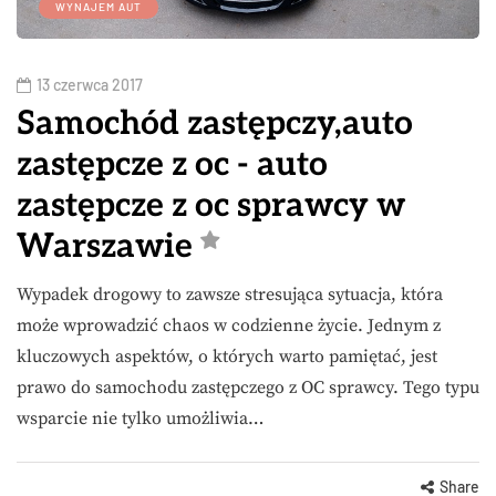
WYNAJEM AUT
13 czerwca 2017
Samochód zastępczy,auto
zastępcze z oc - auto
zastępcze z oc sprawcy w
Warszawie
Wypadek drogowy to zawsze stresująca sytuacja, która
może wprowadzić chaos w codzienne życie. Jednym z
kluczowych aspektów, o których warto pamiętać, jest
prawo do samochodu zastępczego z OC sprawcy. Tego typu
wsparcie nie tylko umożliwia…
Share