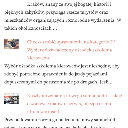
Kraków, znany ze swojej bogatej historii i
pięknych zabytków, przyciąga rzesze turystów oraz
mieszkańców organizujących różnorodne wydarzenia. W
takich okolicznościach …
Chcesz zrobić uprawnienia na kategorie D?
Wybierz doświadczony ośrodek szkolenia
kierowców
Wybór ośrodka szkolenia kierowców jest niezbędny, aby
zdobyć potrzebne uprawnienia do jazdy pojazdami
dopuszczonymi do poruszania się po drogach. Jeśli …
Koszty utrzymania nowego samochodu – jak je
oszacować (paliwo, serwis, ubezpieczenie,
utrata wartości)
Przy budowaniu rocznego budżetu na nowy samochód
łatwo skupić się wyłącznie na wydatkach „tu i teraz”, a