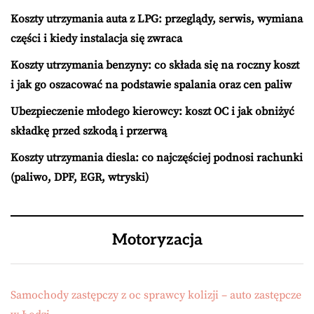
Koszty utrzymania auta z LPG: przeglądy, serwis, wymiana
części i kiedy instalacja się zwraca
Koszty utrzymania benzyny: co składa się na roczny koszt
i jak go oszacować na podstawie spalania oraz cen paliw
Ubezpieczenie młodego kierowcy: koszt OC i jak obniżyć
składkę przed szkodą i przerwą
Koszty utrzymania diesla: co najczęściej podnosi rachunki
(paliwo, DPF, EGR, wtryski)
Motoryzacja
Samochody zastępczy z oc sprawcy kolizji – auto zastępcze