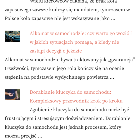
Wielu kierowców zakłada, że brak koła
zapasowego zawsze kończy się mandatem, tymczasem w
Polsce koło zapasowe nie jest wskazywane jako …
Alkomat w samochodzie: czy warto go wozić i
w jakich sytuacjach pomaga, a kiedy nie
zastąpi decyzji o jeździe
Alkomat w samochodzie bywa traktowany jak „gwarancja”
trzeźwości, tymczasem jego rola kończy się na ocenie
stężenia na podstawie wydychanego powietrza …
Dorabianie kluczyka do samochodu:
Kompleksowy przewodnik krok po kroku
Zgubienie kluczyka do samochodu może być
frustrującym i stresującym doświadczeniem. Dorabianie
kluczyka do samochodu jest jednak procesem, który
można przejść …