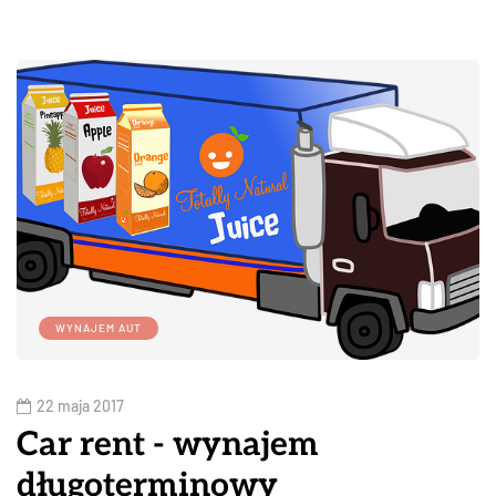
WYNAJEM AUT
22 maja 2017
Car rent - wynajem
długoterminowy