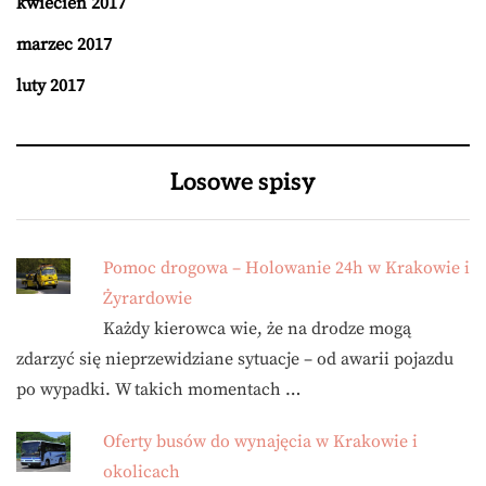
kwiecień 2017
marzec 2017
luty 2017
Losowe spisy
Pomoc drogowa – Holowanie 24h w Krakowie i
Żyrardowie
Każdy kierowca wie, że na drodze mogą
zdarzyć się nieprzewidziane sytuacje – od awarii pojazdu
po wypadki. W takich momentach …
Oferty busów do wynajęcia w Krakowie i
okolicach