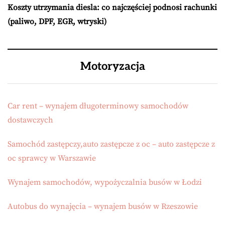
Koszty utrzymania diesla: co najczęściej podnosi rachunki
(paliwo, DPF, EGR, wtryski)
Motoryzacja
Car rent – wynajem długoterminowy samochodów
dostawczych
Samochód zastępczy,auto zastępcze z oc – auto zastępcze z
oc sprawcy w Warszawie
Wynajem samochodów, wypożyczalnia busów w Łodzi
Autobus do wynajęcia – wynajem busów w Rzeszowie