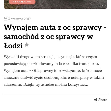
WYNAJEM AUT
3 czerwca 2017
Wynajem auta z oc sprawcy -
samochód z oc sprawcy w
Łodzi
Wypadki drogowe to stresujące sytuacje, które często
pozostawiają poszkodowanych bez środka transportu.
Wynajem auta z OC sprawcy to rozwiązanie, które może
znacznie ułatwić życie osobom, które ucierpiały w takim
zdarzeniu. Dzięki tej usłudze można korzystać…
Share