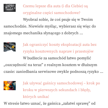
Czemu lepsze dla auta (i dla Ciebie) są
oryginalne części samochodowe?
Wyobraź sobie, że coś psuje się w Twoim
samochodzie. Niewiele myśląc, wybierasz się więc do
znajomego mechanika słynącego z dobrych …
Jak ograniczyć koszty eksploatacji auta bez
ryzyka kosztownych napraw i przestojów
W budżecie za samochód łatwo pomylić
„oszczędność na teraz” z realnym kosztem w dłuższym
czasie: zaniedbania serwisowe zwykle podnoszą ryzyko …
Jak używać gaśnicy samochodowej – krok po
kroku w pierwszych sekundach i błędy,
których unikać
W stresie łatwo uznać, że gaśnica „załatwi sprawę” od