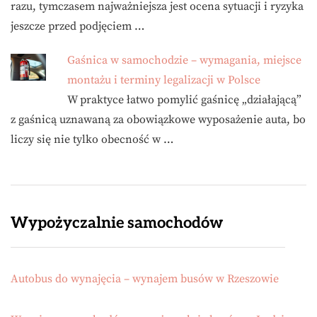
razu, tymczasem najważniejsza jest ocena sytuacji i ryzyka
jeszcze przed podjęciem …
Gaśnica w samochodzie – wymagania, miejsce
montażu i terminy legalizacji w Polsce
W praktyce łatwo pomylić gaśnicę „działającą”
z gaśnicą uznawaną za obowiązkowe wyposażenie auta, bo
liczy się nie tylko obecność w …
Wypożyczalnie samochodów
Autobus do wynajęcia – wynajem busów w Rzeszowie