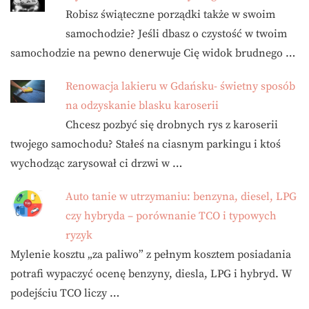
Robisz świąteczne porządki także w swoim
samochodzie? Jeśli dbasz o czystość w twoim
samochodzie na pewno denerwuje Cię widok brudnego …
Renowacja lakieru w Gdańsku- świetny sposób
na odzyskanie blasku karoserii
Chcesz pozbyć się drobnych rys z karoserii
twojego samochodu? Stałeś na ciasnym parkingu i ktoś
wychodząc zarysował ci drzwi w …
Auto tanie w utrzymaniu: benzyna, diesel, LPG
czy hybryda – porównanie TCO i typowych
ryzyk
Mylenie kosztu „za paliwo” z pełnym kosztem posiadania
potrafi wypaczyć ocenę benzyny, diesla, LPG i hybryd. W
podejściu TCO liczy …