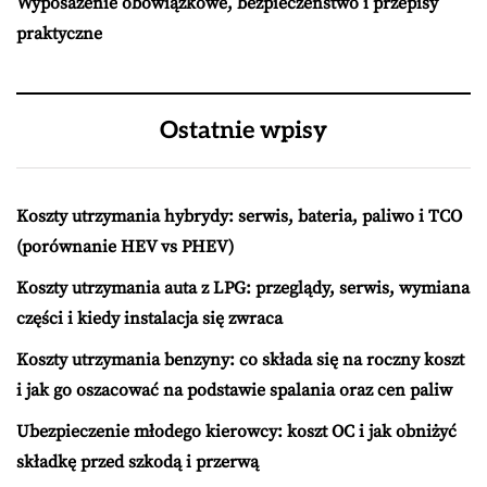
Wyposażenie obowiązkowe, bezpieczeństwo i przepisy
praktyczne
Ostatnie wpisy
Koszty utrzymania hybrydy: serwis, bateria, paliwo i TCO
(porównanie HEV vs PHEV)
Koszty utrzymania auta z LPG: przeglądy, serwis, wymiana
części i kiedy instalacja się zwraca
Koszty utrzymania benzyny: co składa się na roczny koszt
i jak go oszacować na podstawie spalania oraz cen paliw
Ubezpieczenie młodego kierowcy: koszt OC i jak obniżyć
składkę przed szkodą i przerwą