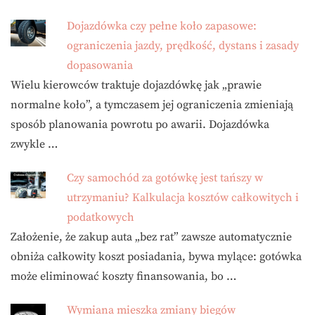
Dojazdówka czy pełne koło zapasowe:
ograniczenia jazdy, prędkość, dystans i zasady
dopasowania
Wielu kierowców traktuje dojazdówkę jak „prawie
normalne koło”, a tymczasem jej ograniczenia zmieniają
sposób planowania powrotu po awarii. Dojazdówka
zwykle …
Czy samochód za gotówkę jest tańszy w
utrzymaniu? Kalkulacja kosztów całkowitych i
podatkowych
Założenie, że zakup auta „bez rat” zawsze automatycznie
obniża całkowity koszt posiadania, bywa mylące: gotówka
może eliminować koszty finansowania, bo …
Wymiana mieszka zmiany biegów