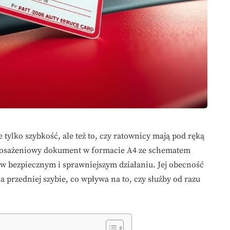
e tylko szybkość, ale też to, czy ratownicy mają pod ręką
wyposażeniowy dokument w formacie A4 ze schematem
 w bezpiecznym i sprawniejszym działaniu. Jej obecność
a przedniej szybie, co wpływa na to, czy służby od razu