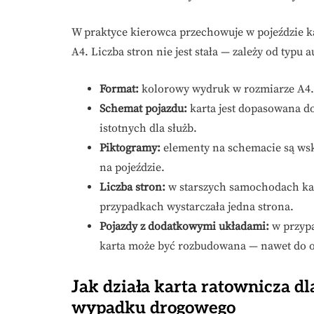
W praktyce kierowca przechowuje w pojeździe k
A4. Liczba stron nie jest stała — zależy od typu a
Format:
kolorowy wydruk w rozmiarze A4.
Schemat pojazdu:
karta jest dopasowana do
istotnych dla służb.
Piktogramy:
elementy na schemacie są w
na pojeździe.
Liczba stron:
w starszych samochodach ka
przypadkach wystarczała jedna strona.
Pojazdy z dodatkowymi układami:
w przypa
karta może być rozbudowana — nawet do o
Jak działa karta ratownicza d
wypadku drogowego