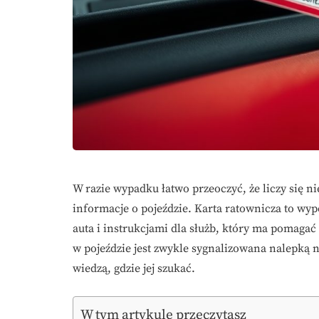
W razie wypadku łatwo przeoczyć, że liczy się ni
informacje o pojeździe. Karta ratownicza to 
auta i instrukcjami dla służb, który ma pomagać
w pojeździe jest zwykle sygnalizowana nalepką n
wiedzą, gdzie jej szukać.
W tym artykule przeczytasz