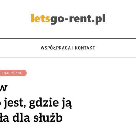
WSPÓŁPRACA I KONTAKT
Y PRAKTYCZNE
 w
jest, gdzie ją
ła dla służb