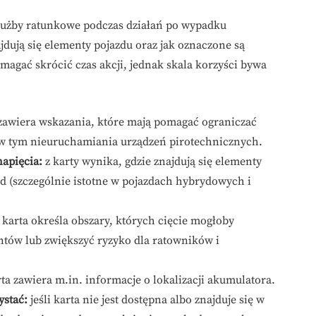
łużby ratunkowe podczas działań po wypadku
jdują się elementy pojazdu oraz jak oznaczone są
agać skrócić czas akcji, jednak skala korzyści bywa
zawiera wskazania, które mają pomagać ograniczać
 w tym nieuruchamiania urządzeń pirotechnicznych.
napięcia:
z karty wynika, gdzie znajdują się elementy
ad (szczególnie istotne w pojazdach hybrydowych i
karta określa obszary, których cięcie mogłoby
tów lub zwiększyć ryzyko dla ratowników i
ta zawiera m.in. informacje o lokalizacji akumulatora.
ystać:
jeśli karta nie jest dostępna albo znajduje się w