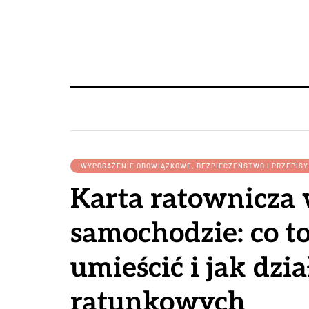
WYPOSAŻENIE OBOWIĄZKOWE, BEZPIECZEŃSTWO I PRZEPIS
Karta ratownicza
samochodzie: co to 
umieścić i jak dzia
ratunkowych