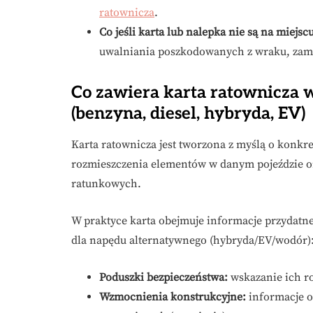
ratownicza
.
Co jeśli karta lub nalepka nie są na miejsc
uwalniania poszkodowanych z wraku, zamias
Co zawiera karta ratownicza w
(benzyna, diesel, hybryda, EV)
Karta ratownicza jest tworzona z myślą o konkr
rozmieszczenia elementów w danym pojeździe ora
ratunkowych.
W praktyce karta obejmuje informacje przydatne
dla napędu alternatywnego (hybryda/EV/wodór)
Poduszki bezpieczeństwa:
wskazanie ich r
Wzmocnienia konstrukcyjne:
informacje o