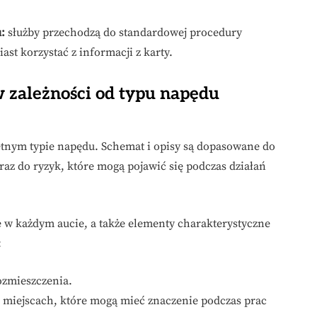
u:
służby przechodzą do standardowej procedury
t korzystać z informacji z karty.
 zależności od typu napędu
etnym typie napędu. Schemat i opisy są dopasowane do
z do ryzyk, które mogą pojawić się podczas działań
 w każdym aucie, a także elementy charakterystyczne
:
ozmieszczenia.
 miejscach, które mogą mieć znaczenie podczas prac