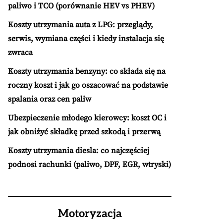
paliwo i TCO (porównanie HEV vs PHEV)
Koszty utrzymania auta z LPG: przeglądy,
serwis, wymiana części i kiedy instalacja się
zwraca
Koszty utrzymania benzyny: co składa się na
roczny koszt i jak go oszacować na podstawie
spalania oraz cen paliw
Ubezpieczenie młodego kierowcy: koszt OC i
jak obniżyć składkę przed szkodą i przerwą
Koszty utrzymania diesla: co najczęściej
podnosi rachunki (paliwo, DPF, EGR, wtryski)
Motoryzacja