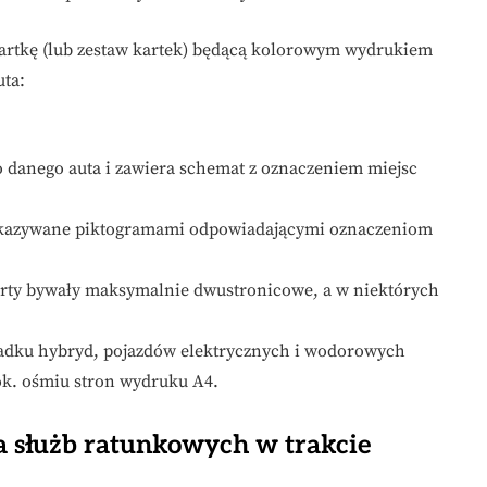
artkę (lub zestaw kartek) będącą kolorowym wydrukiem
uta:
 danego auta i zawiera schemat z oznaczeniem miejsc
skazywane piktogramami odpowiadającymi oznaczeniom
rty bywały maksymalnie dwustronicowe, a w niektórych
dku hybryd, pojazdów elektrycznych i wodorowych
k. ośmiu stron wydruku A4.
la służb ratunkowych w trakcie