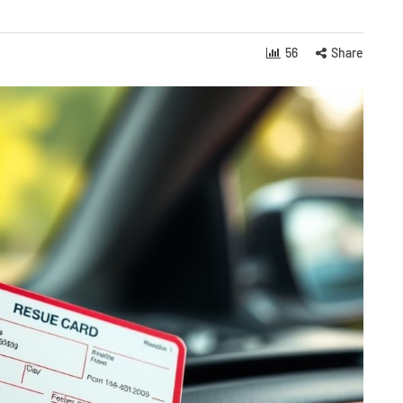
56
Share