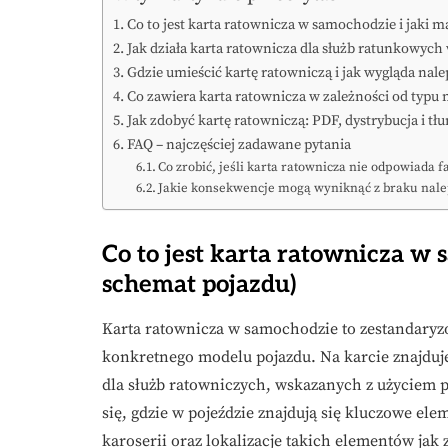
Co to jest karta ratownicza w samochodzie i jaki m
Jak działa karta ratownicza dla służb ratunkowyc
Gdzie umieścić kartę ratowniczą i jak wygląda nale
Co zawiera karta ratownicza w zależności od typu 
Jak zdobyć kartę ratowniczą: PDF, dystrybucja i t
FAQ – najczęściej zadawane pytania
Co zrobić, jeśli karta ratownicza nie odpowiad
Jakie konsekwencje mogą wyniknąć z braku nalep
Co to jest karta ratownicza w 
schemat pojazdu)
Karta ratownicza w samochodzie to zestandary
konkretnego modelu pojazdu. Na karcie znajduj
dla służb ratowniczych, wskazanych z użyciem 
się, gdzie w pojeździe znajdują się kluczowe e
karoserii oraz lokalizacje takich elementów jak