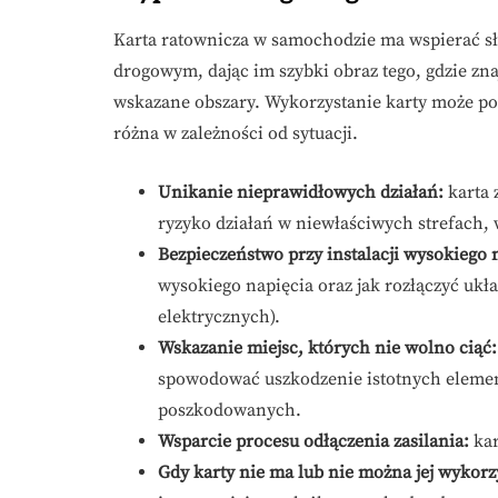
Karta ratownicza w samochodzie ma wspierać s
drogowym, dając im szybki obraz tego, gdzie zna
wskazane obszary. Wykorzystanie karty może pom
różna w zależności od sytuacji.
Unikanie nieprawidłowych działań:
karta 
ryzyko działań w niewłaściwych strefach,
Bezpieczeństwo przy instalacji wysokiego 
wysokiego napięcia oraz jak rozłączyć ukł
elektrycznych).
Wskazanie miejsc, których nie wolno ciąć:
spowodować uszkodzenie istotnych elemen
poszkodowanych.
Wsparcie procesu odłączenia zasilania:
kar
Gdy karty nie ma lub nie można jej wykorz