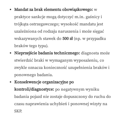
Mandat za brak elementu obowiązkowego:
w
praktyce sankcje mogą dotyczyć m.in. gaśnicy i
trójkąta ostrzegawczego; wysokość mandatu jest
uzależniona od rodzaju naruszenia i może sięgać
wskazywanych stawek do
500 zł
(np. w przypadku
braków tego typu).
Nieprzejście badania technicznego:
diagnosta może
stwierdzić braki w wymaganym wyposażeniu, co
zwykle oznacza konieczność uzupełnienia braków i
ponownego badania.
Konsekwencje organizacyjne po
kontroli/diagnostyce:
po negatywnym wyniku
badania pojazd nie zostaje dopuszczony do ruchu do
czasu naprawienia uchybień i ponownej wizyty na
SKP.