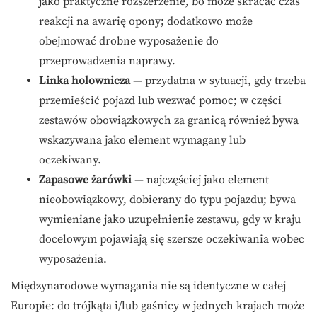
jako praktyczne rozszerzenie, bo może skracać czas
reakcji na awarię opony; dodatkowo może
obejmować drobne wyposażenie do
przeprowadzenia naprawy.
Linka holownicza
— przydatna w sytuacji, gdy trzeba
przemieścić pojazd lub wezwać pomoc; w części
zestawów obowiązkowych za granicą również bywa
wskazywana jako element wymagany lub
oczekiwany.
Zapasowe żarówki
— najczęściej jako element
nieobowiązkowy, dobierany do typu pojazdu; bywa
wymieniane jako uzupełnienie zestawu, gdy w kraju
docelowym pojawiają się szersze oczekiwania wobec
wyposażenia.
Międzynarodowe wymagania nie są identyczne w całej
Europie: do trójkąta i/lub gaśnicy w jednych krajach może