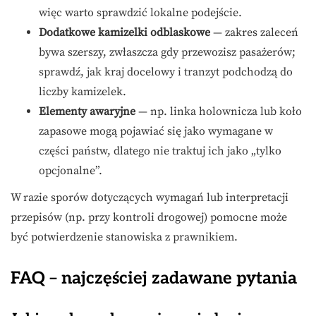
więc warto sprawdzić lokalne podejście.
Dodatkowe kamizelki odblaskowe
— zakres zaleceń
bywa szerszy, zwłaszcza gdy przewozisz pasażerów;
sprawdź, jak kraj docelowy i tranzyt podchodzą do
liczby kamizelek.
Elementy awaryjne
— np. linka holownicza lub koło
zapasowe mogą pojawiać się jako wymagane w
części państw, dlatego nie traktuj ich jako „tylko
opcjonalne”.
W razie sporów dotyczących wymagań lub interpretacji
przepisów (np. przy kontroli drogowej) pomocne może
być potwierdzenie stanowiska z prawnikiem.
FAQ – najczęściej zadawane pytania