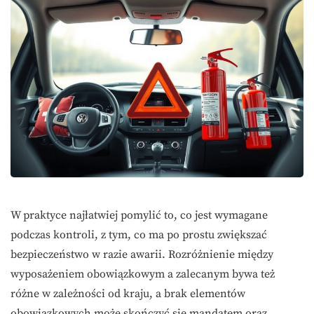
W praktyce najłatwiej pomylić to, co jest wymagane
podczas kontroli, z tym, co ma po prostu zwiększać
bezpieczeństwo w razie awarii. Rozróżnienie między
wyposażeniem obowiązkowym a zalecanym bywa też
różne w zależności od kraju, a brak elementów
obowiązkowych może skończyć się mandatem oraz