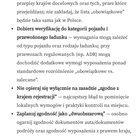
przepisy krajów docelowych oraz tych, przez które
przejeżdżasz; nie zakładaj, że lista „obowiązkowe”
będzie taka sama jak w Polsce.
Dobierz weryfikację do kategorii pojazdu i
przewożonego ładunku
— wymagania mogą zależeć
od typu pojazdu oraz rodzaju ładunku; przy
przewozach regulowanych (np. ADR) mogą
dochodzić dodatkowe wymogi wyposażenia ponad
standardowe rozróżnienie „obowiązkowe vs.
zalecane”.
Nie opieraj się wyłącznie na zasadzie „zgodne z
krajem rejestracji”
— najczęstszy błąd to pominięcie
lokalnych wymogów i praktyki kontroli na miejscu.
Zaplanuj zgodność jako „dwuobszarową”
— osobno
ogarnij zgodność dokumentów auta/dokumentów
podróży oraz zgodność wyposażenia z prawem kraju,