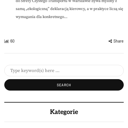
do Strefy Czystego Transportu w Warszawie bywa mylony z
samą „ekologiczną” deklaracją kierowcy, a w praktyce liczą się
wymagania dla konkretnego...
60
Share
Kategorie