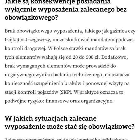
Jakie są konsekwencje posiadania
wyłącznie wyposażenia zalecanego bez
obowiązkowego?
Brak obowiązkowego wyposażenia, takiego jak gaśnica czy
trójkąt ostrzegawczy, może skutkować mandatem podczas
kontroli drogowej. W Polsce stawki mandatów za brak
tych elementów wahają się od 20 do 500 zł. Dodatkowo,
brak wymaganych elementów może prowadzić do
negatywnego wyniku badania technicznego, co oznacza
konieczność uzupełnienia braków i ponownej wizyty na
stacji kontroli pojazdów (SKP). W praktyce oznacza to
podwójne ryzyko: finansowe oraz organizacyjne.
W jakich sytuacjach zalecane
wyposażenie może stać się obowiązkowe?
Zalecane wyposażenie, takie jak kamizelka odblaskowa