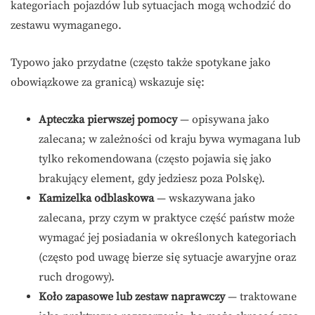
kategoriach pojazdów lub sytuacjach mogą wchodzić do
zestawu wymaganego.
Typowo jako przydatne (często także spotykane jako
obowiązkowe za granicą) wskazuje się:
Apteczka pierwszej pomocy
— opisywana jako
zalecana; w zależności od kraju bywa wymagana lub
tylko rekomendowana (często pojawia się jako
brakujący element, gdy jedziesz poza Polskę).
Kamizelka odblaskowa
— wskazywana jako
zalecana, przy czym w praktyce część państw może
wymagać jej posiadania w określonych kategoriach
(często pod uwagę bierze się sytuacje awaryjne oraz
ruch drogowy).
Koło zapasowe lub zestaw naprawczy
— traktowane