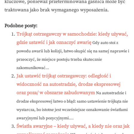
kluczowe, ponieważ przeterminowana gaśnica może być
traktowana jako brak wymaganego wyposażenia.
Podobne posty:
Trójkąt ostrzegawczy w samochodzie: kiedy używać,
gdzie ustawić i jak oznaczyć awarię
Gdy auto stoi z
powodu awarii lub kolizji, łatwo skupić się na samej naprawie i
przeoczyć, że miejsce postoju trzeba skutecznie
zakomunikować...
Jak ustawić trójkąt ostrzegawczy: odległość i
widoczność na autostradzie, drodze ekspresowej
oraz poza/ w obszarze zabudowanym
Na autostradzie i
drodze ekspresowej łatwo o błąd: samo ustawienie trójkąta nie
wystarcza, bo istotne jest wcześniejsze oznakowanie światłami
awaryjnymi lub pozycyjnymi....
Światła awaryjne – kiedy używać, a kiedy nie oraz jak