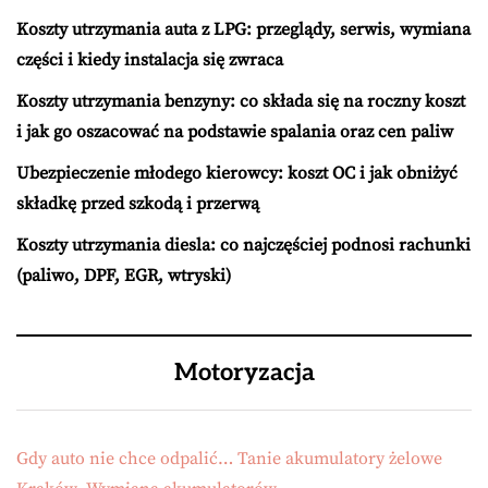
Koszty utrzymania auta z LPG: przeglądy, serwis, wymiana
części i kiedy instalacja się zwraca
Koszty utrzymania benzyny: co składa się na roczny koszt
i jak go oszacować na podstawie spalania oraz cen paliw
Ubezpieczenie młodego kierowcy: koszt OC i jak obniżyć
składkę przed szkodą i przerwą
Koszty utrzymania diesla: co najczęściej podnosi rachunki
(paliwo, DPF, EGR, wtryski)
Motoryzacja
Gdy auto nie chce odpalić… Tanie akumulatory żelowe