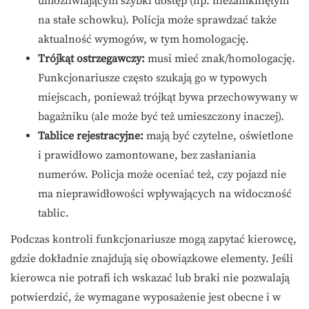
umożliwiającym szybki dostęp (np. niezamkniętym
na stałe schowku). Policja może sprawdzać także
aktualność wymogów, w tym homologację.
Trójkąt ostrzegawczy:
musi mieć znak/homologację.
Funkcjonariusze często szukają go w typowych
miejscach, ponieważ trójkąt bywa przechowywany w
bagażniku (ale może być też umieszczony inaczej).
Tablice rejestracyjne:
mają być czytelne, oświetlone
i prawidłowo zamontowane, bez zasłaniania
numerów. Policja może oceniać też, czy pojazd nie
ma nieprawidłowości wpływających na widoczność
tablic.
Podczas kontroli funkcjonariusze mogą zapytać kierowcę,
gdzie dokładnie znajdują się obowiązkowe elementy. Jeśli
kierowca nie potrafi ich wskazać lub braki nie pozwalają
potwierdzić, że wymagane wyposażenie jest obecne i w