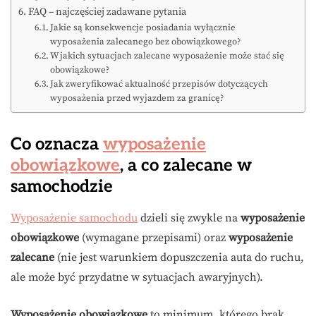
FAQ – najczęściej zadawane pytania
Jakie są konsekwencje posiadania wyłącznie
wyposażenia zalecanego bez obowiązkowego?
W jakich sytuacjach zalecane wyposażenie może stać się
obowiązkowe?
Jak zweryfikować aktualność przepisów dotyczących
wyposażenia przed wyjazdem za granicę?
Co oznacza
wyposażenie
obowiązkowe
, a co zalecane w
samochodzie
Wyposażenie samochodu
dzieli się zwykle na
wyposażenie
obowiązkowe
(wymagane przepisami) oraz
wyposażenie
zalecane
(nie jest warunkiem dopuszczenia auta do ruchu,
ale może być przydatne w sytuacjach awaryjnych).
Wyposażenie obowiązkowe
to minimum, którego brak