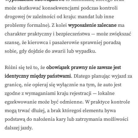
może skutkować konsekwencjami podczas kontroli
drogowej (w zależności od kraju: mandat lub inne
problemy formalne). Z kolei
wyposażenie zalecane
ma
charakter praktyczny i bezpieczeństwa — może zwiększać
szansę, że kierowca i pasażerowie sprawniej poradzą
sobie, gdy dojdzie do awarii lub wypadku.
Różni się też to, że
obowiązek prawny nie zawsze jest
identyczny między państwami
. Dlatego planując wyjazd za
granicę, nie opieraj się wyłącznie na tym, że auto jest
zgodne z wymaganiami kraju rejestracji — lokalne
egzekwowanie może być odmienne. W praktyce kontrole
mogą trwać dłużej, a brak któregoś elementu bywa
podstawą do nałożenia kary lub zatrzymania możliwości
dalszej jazdy.