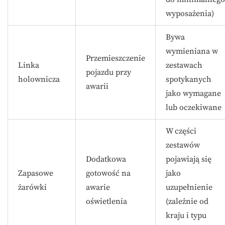
wyposażenia)
Bywa
wymieniana w
Przemieszczenie
Linka
zestawach
pojazdu przy
holownicza
spotykanych
awarii
jako wymagane
lub oczekiwane
W części
zestawów
Dodatkowa
pojawiają się
Zapasowe
gotowość na
jako
żarówki
awarie
uzupełnienie
oświetlenia
(zależnie od
kraju i typu