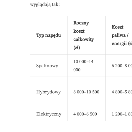
wyglądają tak:
Roczny
Koszt
koszt
Typ napędu
paliwa /
całkowity
energii (z
(zł)
10 000–14
Spalinowy
6 200–8 0
000
Hybrydowy
8 000–10 500
4 800–5 8
Elektryczny
4 000–6 500
1 200–1 8