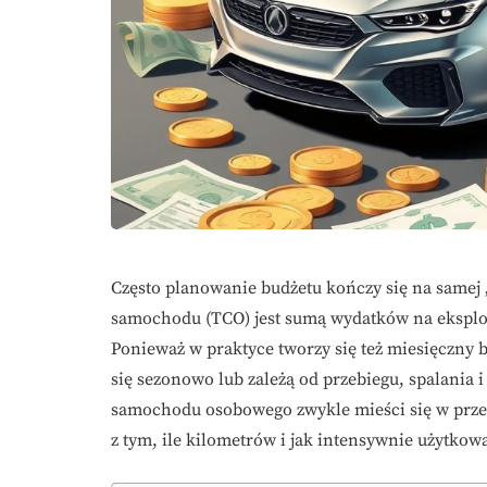
Często planowanie budżetu kończy się na samej 
samochodu (TCO) jest sumą wydatków na eksploat
Ponieważ w praktyce tworzy się też miesięczny b
się sezonowo lub zależą od przebiegu, spalania 
samochodu osobowego zwykle mieści się w przedz
z tym, ile kilometrów i jak intensywnie użytkowa