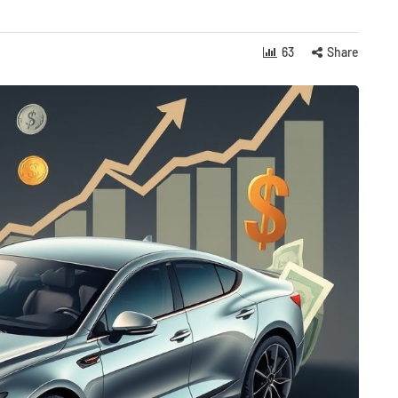
63
Share