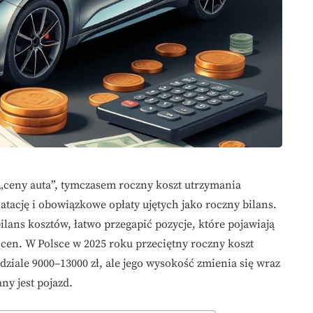
„ceny auta”, tymczasem roczny koszt utrzymania
ację i obowiązkowe opłaty ujętych jako roczny bilans.
ilans kosztów, łatwo przegapić pozycje, które pojawiają
i cen. W Polsce w 2025 roku przeciętny roczny koszt
iale 9000–13000 zł, ale jego wysokość zmienia się wraz
ny jest pojazd.