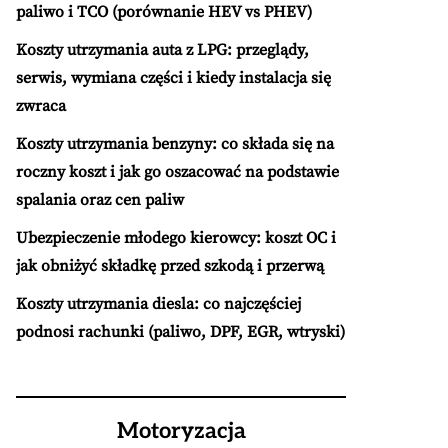
paliwo i TCO (porównanie HEV vs PHEV)
Koszty utrzymania auta z LPG: przeglądy,
serwis, wymiana części i kiedy instalacja się
zwraca
Koszty utrzymania benzyny: co składa się na
roczny koszt i jak go oszacować na podstawie
spalania oraz cen paliw
Ubezpieczenie młodego kierowcy: koszt OC i
jak obniżyć składkę przed szkodą i przerwą
Koszty utrzymania diesla: co najczęściej
podnosi rachunki (paliwo, DPF, EGR, wtryski)
Motoryzacja