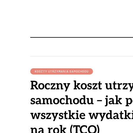
KOSZTY UTRZYMANIA SAMOCHODU
Roczny koszt utr
samochodu – jak p
wszystkie wydatk
na rok (TCO)