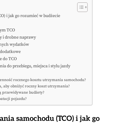
O) i jak go rozumieć w budżecie
znym TCO
ny i drobne naprawy
ilnych wydatków
 dodatkowe
je do TCO
ia do przebiegu, miejsca i stylu jazdy
ienność rocznego kosztu utrzymania samochodu?
, aby obniżyć roczny koszt utrzymania?
ją przewidywane budżety?
atacji pojazdu?
ania samochodu (TCO) i jak go