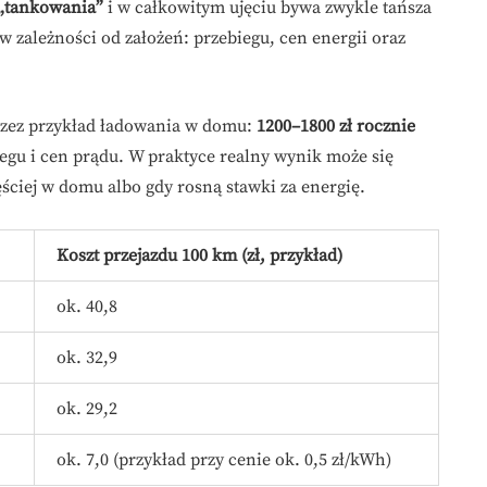
 „tankowania”
i w całkowitym ujęciu bywa zwykle tańsza
ależności od założeń: przebiegu, cen energii oraz
 przez przykład ładowania w domu:
1200–1800 zł rocznie
egu i cen prądu. W praktyce realny wynik może się
ęściej w domu albo gdy rosną stawki za energię.
Koszt przejazdu 100 km (zł, przykład)
ok. 40,8
ok. 32,9
ok. 29,2
ok. 7,0 (przykład przy cenie ok. 0,5 zł/kWh)