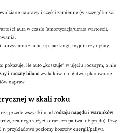
ewidziane naprawy i części zamienne (w szczególności
wartości auta w czasie (amortyzacja/utrata wartości),
kowania.
i korzystania z auta, np. parkingi, myjnie czy opłaty
 pokazuje, ile auto „kosztuje” w ujęciu rocznym, a nie
zny i roczny bilans
wydatków, co ułatwia planowanie
ztów napraw.
trycznej w skali roku
ależą przede wszystkim od
rodzaju napędu
i
warunków
rów, realnego zużycia oraz cen paliwa lub prądu). Przy
 r. przykładowe poziomy kosztów energii/paliwa