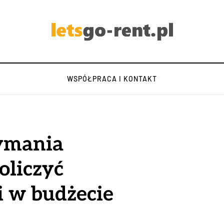
WSPÓŁPRACA I KONTAKT
zymania
oliczyć
i w budżecie