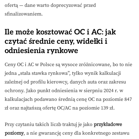
ofertą — dane warto doprecyzować przed
sfinalizowaniem.
Ile może kosztować OC i AC: jak
czytać średnie ceny, widełki i
odniesienia rynkowe
Ceny OC i AC w Polsce są wysoce zróżnicowane, bo to nie
jedna „stała stawka rynkowa”, tylko wynik kalkulacji
zależnej od profilu kierowcy, danych auta oraz zakresu
ochrony. Jako punkt odniesienia w sierpniu 2024 r. w
kalkulacjach podawano średnią cenę OC na poziomie 847
zł oraz najtańszą ofertę OC/AC na poziomie 139 zł.
Przy czytaniu takich liczb traktuj je jako
przykładowe
poziomy
, a nie gwarancję ceny dla konkretnego zestawu