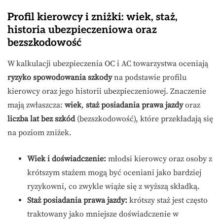
Profil kierowcy i zniżki: wiek, staż,
historia ubezpieczeniowa oraz
bezszkodowość
W kalkulacji ubezpieczenia OC i AC towarzystwa oceniają
ryzyko spowodowania szkody
na podstawie profilu
kierowcy oraz jego historii ubezpieczeniowej. Znaczenie
mają zwłaszcza:
wiek
,
staż posiadania prawa jazdy
oraz
liczba lat bez szkód
(bezszkodowość), które przekładają się
na poziom zniżek.
Wiek i doświadczenie:
młodsi kierowcy oraz osoby z
krótszym stażem mogą być oceniani jako bardziej
ryzykowni, co zwykle wiąże się z wyższą składką.
Staż posiadania prawa jazdy:
krótszy staż jest często
traktowany jako mniejsze doświadczenie w