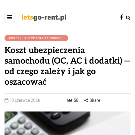
KOSZTY UTRZYMANIA SAMOCHODU
Koszt ubezpieczenia
samochodu (OC, AC i dodatki) —
od czego zależy i jak go
oszacować
10 czerwca 2026
50
Share