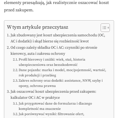
elementy przesądzają, jak realistycznie oszacować koszt
przed zakupem.
W tym artykule przeczytasz
Jak zbudowany jest koszt ubezpieczenia samochodu (OC,
AC i dodatki) i skąd bierze się rozbieżność kwot
Od czego zależy składka OC i AC: czynniki po stronie
kierowcy, auta i zakresu ochrony
Profil kierowcy i zniżki: wiek, staż, historia
ubezpieczeniowa oraz bezszkodowość
Dane pojazdu: marka i model, moc/pojemność, wartość,
rok produkcji i przebieg
Zakres ochrony oraz dodatki: assistance, NNW, szyby i
opony, ochrona prawna
Jak oszacować koszt ubezpieczenia przed zakupem:
kalkulator OC i AC w praktyce
Jak przygotować dane do formularza i dlaczego
kompletność ma znaczenie
Jak porównywać wyniki: filtrowanie ofert,