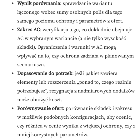
Wynik porównania
: sprawdzanie wariantu
łączonego wobec sumy osobnych polis dla tego
samego poziomu ochrony i parametrów z ofert.
Zakres AC
: weryfikacja tego, co dokładnie obejmuje
AC w wybranym wariancie (a nie tylko wysokość
składki). Ograniczenia i warunki w AC mogą
wpływać na to, czy ochrona zadziała w planowanym
scenariuszu.
Dopasowanie do potrzeb
: jeśli pakiet zawiera
elementy lub rozszerzenia „ponad to, czego realnie
potrzebujesz”, rezygnacja z nadmiarowych dodatków
może obniżyć koszt.
Porównywanie ofert
: porównanie składek i zakresu
w możliwie podobnych konfiguracjach, aby ocenić,
czy różnica w cenie wynika z większej ochrony, czy z
mniej korzystnych parametrów.