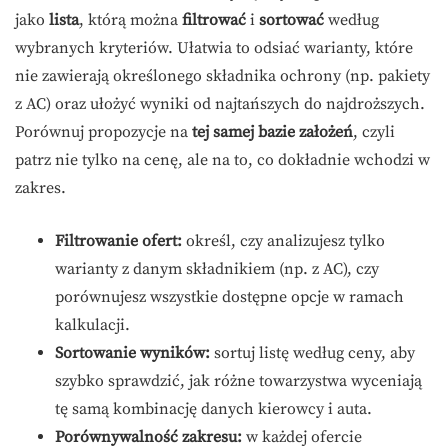
jako
lista
, którą można
filtrować
i
sortować
według
wybranych kryteriów. Ułatwia to odsiać warianty, które
nie zawierają określonego składnika ochrony (np. pakiety
z AC) oraz ułożyć wyniki od najtańszych do najdroższych.
Porównuj propozycje na
tej samej bazie założeń
, czyli
patrz nie tylko na cenę, ale na to, co dokładnie wchodzi w
zakres.
Filtrowanie ofert:
określ, czy analizujesz tylko
warianty z danym składnikiem (np. z AC), czy
porównujesz wszystkie dostępne opcje w ramach
kalkulacji.
Sortowanie wyników:
sortuj listę według ceny, aby
szybko sprawdzić, jak różne towarzystwa wyceniają
tę samą kombinację danych kierowcy i auta.
Porównywalność zakresu:
w każdej ofercie