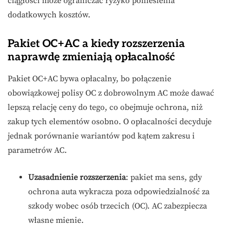
ciągłości może ograniczać ryzyko poniesienia
dodatkowych kosztów.
Pakiet OC+AC a kiedy rozszerzenia
naprawdę zmieniają opłacalność
Pakiet OC+AC bywa opłacalny, bo połączenie
obowiązkowej polisy OC z dobrowolnym AC może dawać
lepszą relację ceny do tego, co obejmuje ochrona, niż
zakup tych elementów osobno. O opłacalności decyduje
jednak porównanie wariantów pod kątem zakresu i
parametrów AC.
Uzasadnienie rozszerzenia
: pakiet ma sens, gdy
ochrona auta wykracza poza odpowiedzialność za
szkody wobec osób trzecich (OC). AC zabezpiecza
własne mienie.