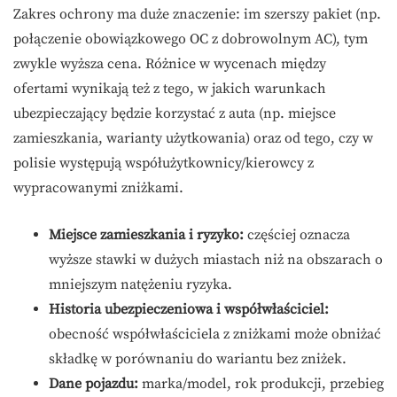
Zakres ochrony ma duże znaczenie: im szerszy pakiet (np.
połączenie obowiązkowego OC z dobrowolnym AC), tym
zwykle wyższa cena. Różnice w wycenach między
ofertami wynikają też z tego, w jakich warunkach
ubezpieczający będzie korzystać z auta (np. miejsce
zamieszkania, warianty użytkowania) oraz od tego, czy w
polisie występują współużytkownicy/kierowcy z
wypracowanymi zniżkami.
Miejsce zamieszkania i ryzyko:
częściej oznacza
wyższe stawki w dużych miastach niż na obszarach o
mniejszym natężeniu ryzyka.
Historia ubezpieczeniowa i współwłaściciel:
obecność współwłaściciela z zniżkami może obniżać
składkę w porównaniu do wariantu bez zniżek.
Dane pojazdu:
marka/model, rok produkcji, przebieg