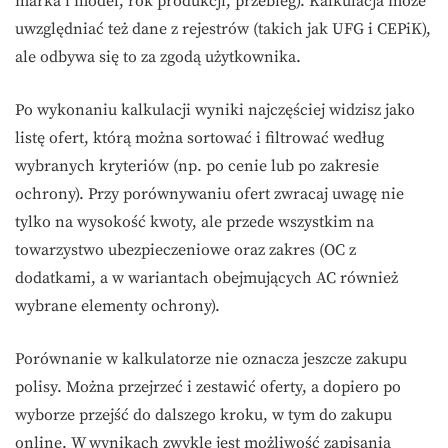
marka i model, rok produkcji, przebieg). Kalkulacja może
uwzględniać też dane z rejestrów (takich jak UFG i CEPiK),
ale odbywa się to za zgodą użytkownika.
Po wykonaniu kalkulacji wyniki najczęściej widzisz jako
listę ofert, którą można sortować i filtrować według
wybranych kryteriów (np. po cenie lub po zakresie
ochrony). Przy porównywaniu ofert zwracaj uwagę nie
tylko na wysokość kwoty, ale przede wszystkim na
towarzystwo ubezpieczeniowe oraz zakres (OC z
dodatkami, a w wariantach obejmujących AC również
wybrane elementy ochrony).
Porównanie w kalkulatorze nie oznacza jeszcze zakupu
polisy. Można przejrzeć i zestawić oferty, a dopiero po
wyborze przejść do dalszego kroku, w tym do zakupu
online. W wynikach zwykle jest możliwość zapisania