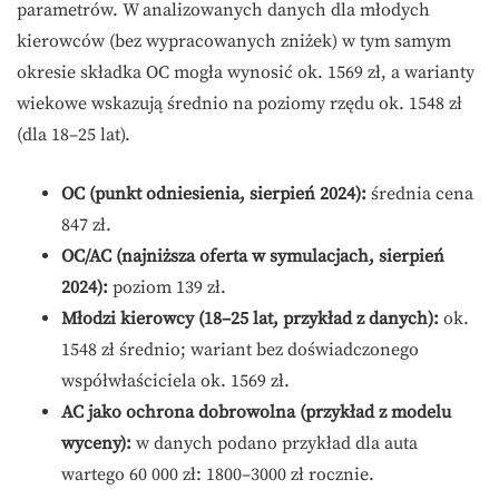
parametrów. W analizowanych danych dla młodych
kierowców (bez wypracowanych zniżek) w tym samym
okresie składka OC mogła wynosić ok. 1569 zł, a warianty
wiekowe wskazują średnio na poziomy rzędu ok. 1548 zł
(dla 18–25 lat).
OC (punkt odniesienia, sierpień 2024):
średnia cena
847 zł.
OC/AC (najniższa oferta w symulacjach, sierpień
2024):
poziom 139 zł.
Młodzi kierowcy (18–25 lat, przykład z danych):
ok.
1548 zł średnio; wariant bez doświadczonego
współwłaściciela ok. 1569 zł.
AC jako ochrona dobrowolna (przykład z modelu
wyceny):
w danych podano przykład dla auta
wartego 60 000 zł: 1800–3000 zł rocznie.