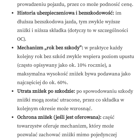
prowadzeniu pojazdu, przez co może podnosić cenę.
Historia ubezpieczeniowa i bezszkodowość:
im
dłuższa bezszkodowa jazda, tym zwykle wyższe
zniżki i niższa składka (dotyczy to w szczególności
OC).
Mechanizm „rok bez szkody”:
w praktyce każdy
kolejny rok bez szkód zwykle wspiera poziom upustu
(często opisywany jako ok. 10% rocznie), a
maksymalna wysokość zniżek bywa podawana jako
najczęściej do ok. 60%.
Utrata zniżek po szkodzie:
po spowodowaniu szkody
zniżki mogą zostać utracone, przez co składka w
kolejnym okresie może wzrosnąć.
Ochrona zniżek (jeśli jest oferowana):
część
towarzystw oferuje mechanizm, który może
pozwalać zachować zniżki mimo pojedynczej