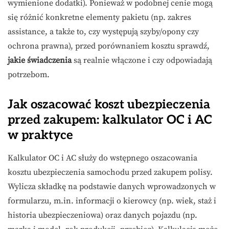
wymienione dodatki). Ponieważ w podobnej cenie mogą
się różnić konkretne elementy pakietu (np. zakres
assistance, a także to, czy występują szyby/opony czy
ochrona prawna), przed porównaniem kosztu sprawdź,
jakie świadczenia
są realnie włączone i czy odpowiadają
potrzebom.
Jak oszacować koszt ubezpieczenia
przed zakupem: kalkulator OC i AC
w praktyce
Kalkulator OC i AC służy do wstępnego oszacowania
kosztu ubezpieczenia samochodu przed zakupem polisy.
Wylicza składkę na podstawie danych wprowadzonych w
formularzu, m.in. informacji o kierowcy (np. wiek, staż i
historia ubezpieczeniowa) oraz danych pojazdu (np.