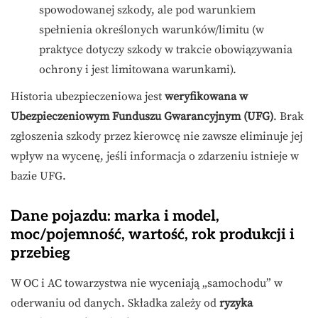
spowodowanej szkody, ale pod warunkiem
spełnienia określonych warunków/limitu (w
praktyce dotyczy szkody w trakcie obowiązywania
ochrony i jest limitowana warunkami).
Historia ubezpieczeniowa jest
weryfikowana w
Ubezpieczeniowym Funduszu Gwarancyjnym (UFG)
. Brak
zgłoszenia szkody przez kierowcę nie zawsze eliminuje jej
wpływ na wycenę, jeśli informacja o zdarzeniu istnieje w
bazie UFG.
Dane pojazdu: marka i model,
moc/pojemność, wartość, rok produkcji i
przebieg
W OC i AC towarzystwa nie wyceniają „samochodu” w
oderwaniu od danych. Składka zależy od
ryzyka