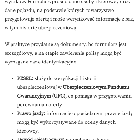
wyników. Formularz prosi o dane osoby i kierowcy oraz
dane pojazdu, na podstawie których towarzystwo
przygotowuje ofertę i może weryfikować informacje z baz,
w tym historię ubezpieczeniową.
W praktyce przydatne są dokumenty, bo formularz jest
szczegółowy, a na etapie zawierania polisy mogą być
wymagane dane identyfikacyjne.
PESEL:
służy do weryfikacji historii
ubezpieczeniowej w
Ubezpieczeniowym Funduszu
Gwarancyjnym (UFG)
, co pomaga w przygotowaniu
porównania i oferty.
Prawo jazdy:
informacje o posiadanym prawie jazdy
mogą być wykorzystywane do oceny danych
kierowcy.
Dowód rejestracyjny:
potrzebne są dane z