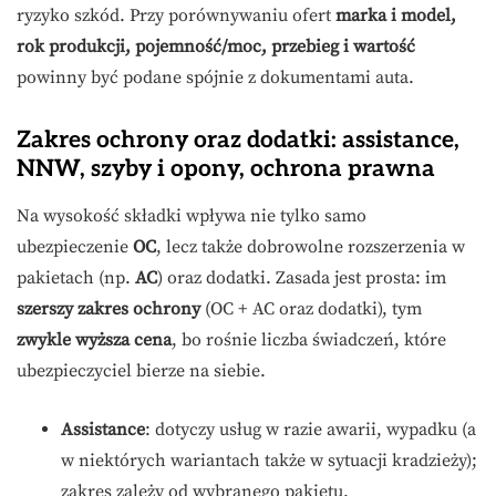
ryzyko szkód. Przy porównywaniu ofert
marka i model,
rok produkcji, pojemność/moc, przebieg i wartość
powinny być podane spójnie z dokumentami auta.
Zakres ochrony oraz dodatki: assistance,
NNW, szyby i opony, ochrona prawna
Na wysokość składki wpływa nie tylko samo
ubezpieczenie
OC
, lecz także dobrowolne rozszerzenia w
pakietach (np.
AC
) oraz dodatki. Zasada jest prosta: im
szerszy zakres ochrony
(OC + AC oraz dodatki), tym
zwykle wyższa cena
, bo rośnie liczba świadczeń, które
ubezpieczyciel bierze na siebie.
Assistance
: dotyczy usług w razie awarii, wypadku (a
w niektórych wariantach także w sytuacji kradzieży);
zakres zależy od wybranego pakietu.