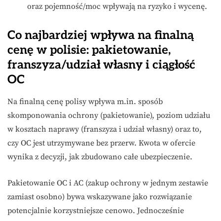
oraz pojemność/moc wpływają na ryzyko i wycenę.
Co najbardziej wpływa na finalną
cenę w polisie: pakietowanie,
franszyza/udział własny i ciągłość
OC
Na finalną cenę polisy wpływa m.in. sposób
skomponowania ochrony (pakietowanie), poziom udziału
w kosztach naprawy (franszyza i udział własny) oraz to,
czy OC jest utrzymywane bez przerw. Kwota w ofercie
wynika z decyzji, jak zbudowano całe ubezpieczenie.
Pakietowanie OC i AC (zakup ochrony w jednym zestawie
zamiast osobno) bywa wskazywane jako rozwiązanie
potencjalnie korzystniejsze cenowo. Jednocześnie