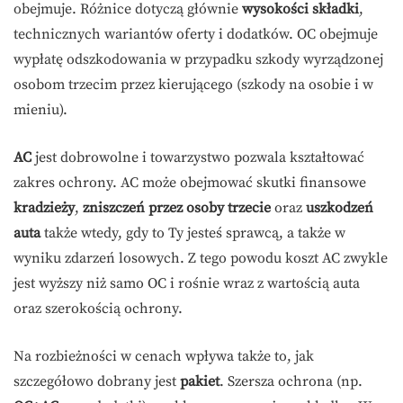
obejmuje. Różnice dotyczą głównie
wysokości składki
,
technicznych wariantów oferty i dodatków. OC obejmuje
wypłatę odszkodowania w przypadku szkody wyrządzonej
osobom trzecim przez kierującego (szkody na osobie i w
mieniu).
AC
jest dobrowolne i towarzystwo pozwala kształtować
zakres ochrony. AC może obejmować skutki finansowe
kradzieży
,
zniszczeń przez osoby trzecie
oraz
uszkodzeń
auta
także wtedy, gdy to Ty jesteś sprawcą, a także w
wyniku zdarzeń losowych. Z tego powodu koszt AC zwykle
jest wyższy niż samo OC i rośnie wraz z wartością auta
oraz szerokością ochrony.
Na rozbieżności w cenach wpływa także to, jak
szczegółowo dobrany jest
pakiet
. Szersza ochrona (np.