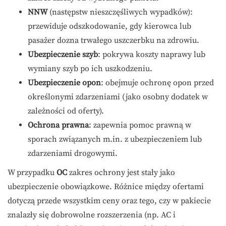
NNW
(następstw nieszczęśliwych wypadków):
przewiduje odszkodowanie, gdy kierowca lub
pasażer dozna trwałego uszczerbku na zdrowiu.
Ubezpieczenie szyb
: pokrywa koszty naprawy lub
wymiany szyb po ich uszkodzeniu.
Ubezpieczenie opon
: obejmuje ochronę opon przed
określonymi zdarzeniami (jako osobny dodatek w
zależności od oferty).
Ochrona prawna
: zapewnia pomoc prawną w
sporach związanych m.in. z ubezpieczeniem lub
zdarzeniami drogowymi.
W przypadku
OC
zakres ochrony jest stały jako
ubezpieczenie obowiązkowe. Różnice między ofertami
dotyczą przede wszystkim ceny oraz tego, czy w pakiecie
znalazły się dobrowolne rozszerzenia (np. AC i