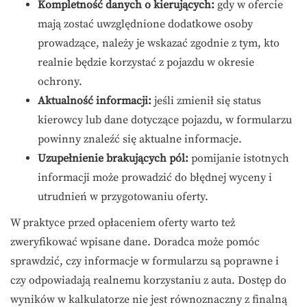
Kompletność danych o kierujących:
gdy w ofercie
mają zostać uwzględnione dodatkowe osoby
prowadzące, należy je wskazać zgodnie z tym, kto
realnie będzie korzystać z pojazdu w okresie
ochrony.
Aktualność informacji:
jeśli zmienił się status
kierowcy lub dane dotyczące pojazdu, w formularzu
powinny znaleźć się aktualne informacje.
Uzupełnienie brakujących pól:
pomijanie istotnych
informacji może prowadzić do błędnej wyceny i
utrudnień w przygotowaniu oferty.
W praktyce przed opłaceniem oferty warto też
zweryfikować wpisane dane. Doradca może pomóc
sprawdzić, czy informacje w formularzu są poprawne i
czy odpowiadają realnemu korzystaniu z auta. Dostęp do
wyników w kalkulatorze nie jest równoznaczny z finalną