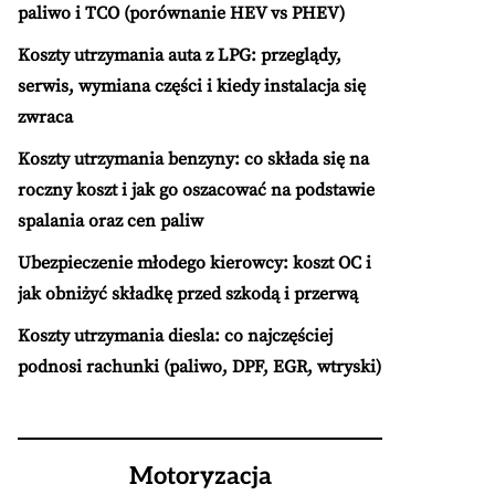
paliwo i TCO (porównanie HEV vs PHEV)
Koszty utrzymania auta z LPG: przeglądy,
serwis, wymiana części i kiedy instalacja się
zwraca
Koszty utrzymania benzyny: co składa się na
roczny koszt i jak go oszacować na podstawie
spalania oraz cen paliw
Ubezpieczenie młodego kierowcy: koszt OC i
jak obniżyć składkę przed szkodą i przerwą
Koszty utrzymania diesla: co najczęściej
podnosi rachunki (paliwo, DPF, EGR, wtryski)
Motoryzacja