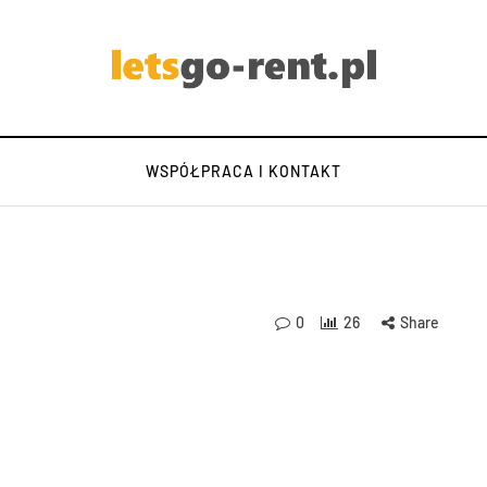
WSPÓŁPRACA I KONTAKT
0
26
Share