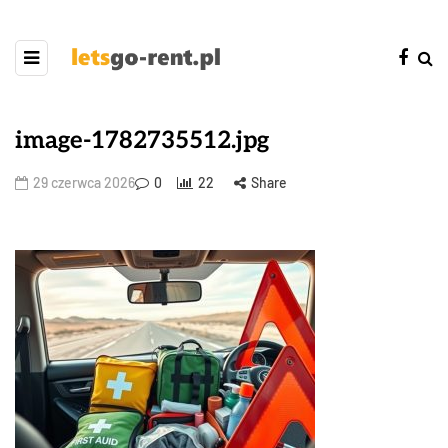
image-1782735512.jpg
29 czerwca 2026
0
22
Share