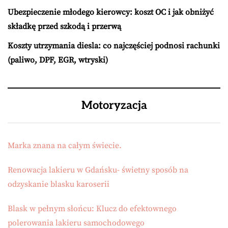
Ubezpieczenie młodego kierowcy: koszt OC i jak obniżyć
składkę przed szkodą i przerwą
Koszty utrzymania diesla: co najczęściej podnosi rachunki
(paliwo, DPF, EGR, wtryski)
Motoryzacja
Marka znana na całym świecie.
Renowacja lakieru w Gdańsku- świetny sposób na
odzyskanie blasku karoserii
Blask w pełnym słońcu: Klucz do efektownego
polerowania lakieru samochodowego