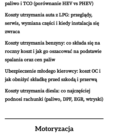
paliwo i TCO (porównanie HEV vs PHEV)
Koszty utrzymania auta z LPG: przeglądy,
serwis, wymiana części i kiedy instalacja się
zwraca
Koszty utrzymania benzyny: co składa się na
roczny koszt i jak go oszacować na podstawie
spalania oraz cen paliw
Ubezpieczenie młodego kierowcy: koszt OC i
jak obniżyć składkę przed szkodą i przerwą
Koszty utrzymania diesla: co najczęściej
podnosi rachunki (paliwo, DPF, EGR, wtryski)
Motoryzacja