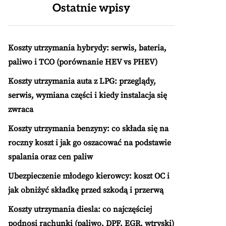
Ostatnie wpisy
Koszty utrzymania hybrydy: serwis, bateria,
paliwo i TCO (porównanie HEV vs PHEV)
Koszty utrzymania auta z LPG: przeglądy,
serwis, wymiana części i kiedy instalacja się
zwraca
Koszty utrzymania benzyny: co składa się na
roczny koszt i jak go oszacować na podstawie
spalania oraz cen paliw
Ubezpieczenie młodego kierowcy: koszt OC i
jak obniżyć składkę przed szkodą i przerwą
Koszty utrzymania diesla: co najczęściej
podnosi rachunki (paliwo, DPF, EGR, wtryski)