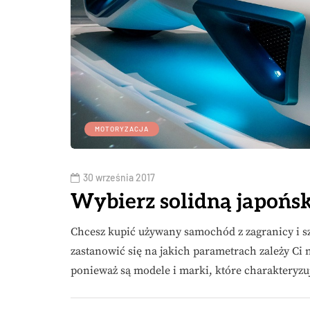
MOTORYZACJA
30 września 2017
Wybierz solidną japońs
Chcesz kupić używany samochód z zagranicy i s
zastanowić się na jakich parametrach zależy Ci n
ponieważ są modele i marki, które charakteryzu