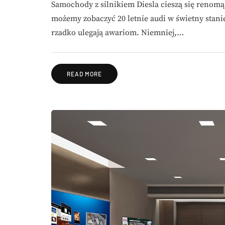
Samochody z silnikiem Diesla cieszą się renom
możemy zobaczyć 20 letnie audi w świetny stanie
rzadko ulegają awariom. Niemniej,…
READ MORE