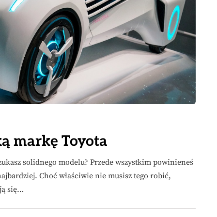
ką markę Toyota
zukasz solidnego modelu? Przede wszystkim powinieneś
ajbardziej. Choć właściwie nie musisz tego robić,
ją się…