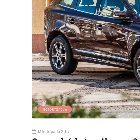
MOTORYZACJA
13 listopada 2017