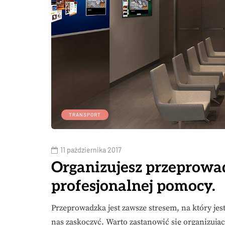
TRANSPORT
11 października 2017
Organizujesz przeprowad
profesjonalnej pomocy.
Przeprowadzka jest zawsze stresem, na który j
nas zaskoczyć. Warto zastanowić się organizuj