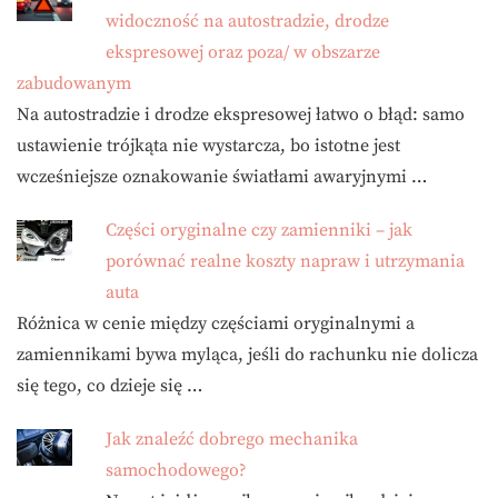
widoczność na autostradzie, drodze
ekspresowej oraz poza/ w obszarze
zabudowanym
Na autostradzie i drodze ekspresowej łatwo o błąd: samo
ustawienie trójkąta nie wystarcza, bo istotne jest
wcześniejsze oznakowanie światłami awaryjnymi …
Części oryginalne czy zamienniki – jak
porównać realne koszty napraw i utrzymania
auta
Różnica w cenie między częściami oryginalnymi a
zamiennikami bywa myląca, jeśli do rachunku nie dolicza
się tego, co dzieje się …
Jak znaleźć dobrego mechanika
samochodowego?