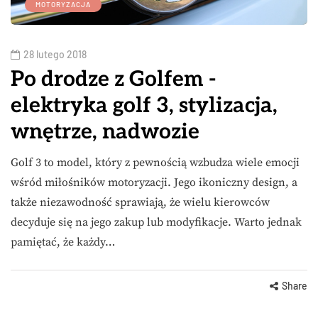
MOTORYZACJA
28 lutego 2018
Po drodze z Golfem -
elektryka golf 3, stylizacja,
wnętrze, nadwozie
Golf 3 to model, który z pewnością wzbudza wiele emocji
wśród miłośników motoryzacji. Jego ikoniczny design, a
także niezawodność sprawiają, że wielu kierowców
decyduje się na jego zakup lub modyfikacje. Warto jednak
pamiętać, że każdy…
Share