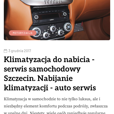
MOTORYZACJA
3 grudnia 2017
Klimatyzacja do nabicia -
serwis samochodowy
Szczecin. Nabijanie
klimatyzacji - auto serwis
Klimatyzacja w samochodzie to nie tylko luksus, ale i
niezbędny element komfortu podczas podróży, zwłaszcza
w upalne dni. Niestety, wiele osób zaniedbuje regularne