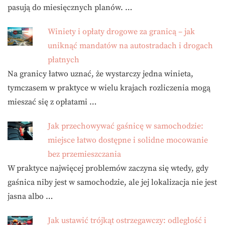
pasują do miesięcznych planów. …
Winiety i opłaty drogowe za granicą – jak
uniknąć mandatów na autostradach i drogach
płatnych
Na granicy łatwo uznać, że wystarczy jedna winieta,
tymczasem w praktyce w wielu krajach rozliczenia mogą
mieszać się z opłatami …
Jak przechowywać gaśnicę w samochodzie:
miejsce łatwo dostępne i solidne mocowanie
bez przemieszczania
W praktyce najwięcej problemów zaczyna się wtedy, gdy
gaśnica niby jest w samochodzie, ale jej lokalizacja nie jest
jasna albo …
Jak ustawić trójkąt ostrzegawczy: odległość i