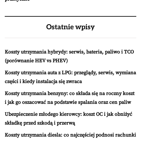
Ostatnie wpisy
Koszty utrzymania hybrydy: serwis, bateria, paliwo i TCO
(porównanie HEV vs PHEV)
Koszty utrzymania auta z LPG: przeglądy, serwis, wymiana
części i kiedy instalacja się zwraca
Koszty utrzymania benzyny: co składa się na roczny koszt
i jak go oszacować na podstawie spalania oraz cen paliw
Ubezpieczenie młodego kierowcy: koszt OC i jak obniżyć
składkę przed szkodą i przerwą
Koszty utrzymania diesla: co najczęściej podnosi rachunki