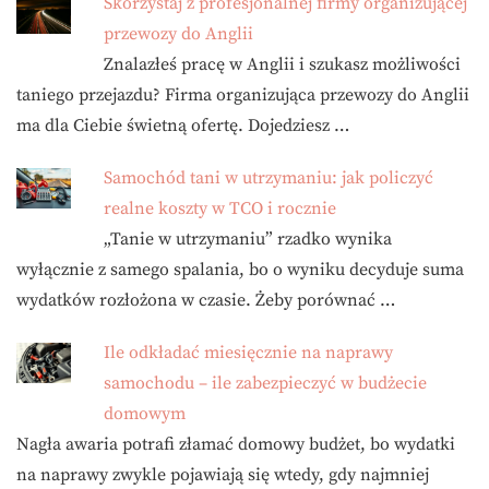
Skorzystaj z profesjonalnej firmy organizującej
przewozy do Anglii
Znalazłeś pracę w Anglii i szukasz możliwości
taniego przejazdu? Firma organizująca przewozy do Anglii
ma dla Ciebie świetną ofertę. Dojedziesz …
Samochód tani w utrzymaniu: jak policzyć
realne koszty w TCO i rocznie
„Tanie w utrzymaniu” rzadko wynika
wyłącznie z samego spalania, bo o wyniku decyduje suma
wydatków rozłożona w czasie. Żeby porównać …
Ile odkładać miesięcznie na naprawy
samochodu – ile zabezpieczyć w budżecie
domowym
Nagła awaria potrafi złamać domowy budżet, bo wydatki
na naprawy zwykle pojawiają się wtedy, gdy najmniej