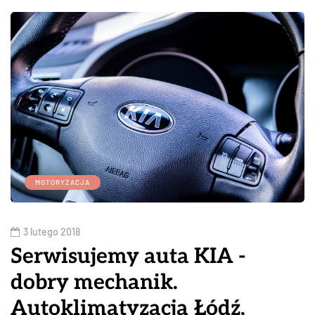
MOTORYZACJA
3 lutego 2018
Serwisujemy auta KIA -
dobry mechanik.
Autoklimatyzacja Łódź,