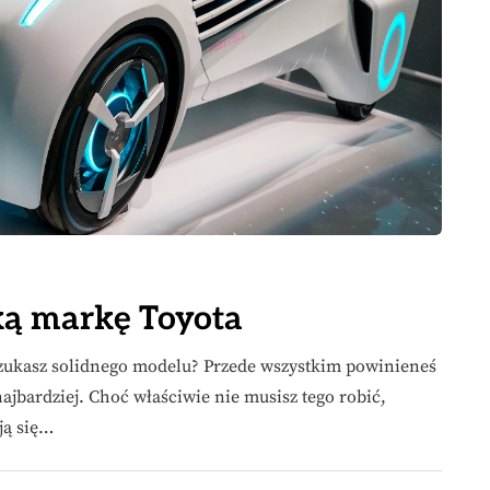
ką markę Toyota
zukasz solidnego modelu? Przede wszystkim powinieneś
ajbardziej. Choć właściwie nie musisz tego robić,
ją się…