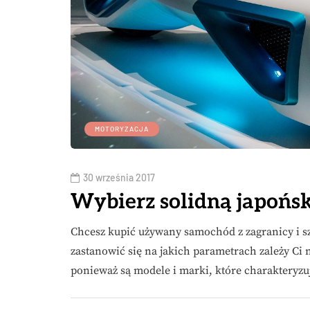
MOTORYZACJA
30 września 2017
Wybierz solidną japońs
Chcesz kupić używany samochód z zagranicy i s
zastanowić się na jakich parametrach zależy Ci n
ponieważ są modele i marki, które charakteryzu