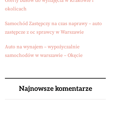
Oferty busów do wynajęcia w Krakowie i
okolicach
Samochód Zastępczy na czas naprawy – auto
zastępcze z oc sprawcy w Warszawie
Auto na wynajem – wypożyczalnie
samochodów w warszawie – Okęcie
Najnowsze komentarze