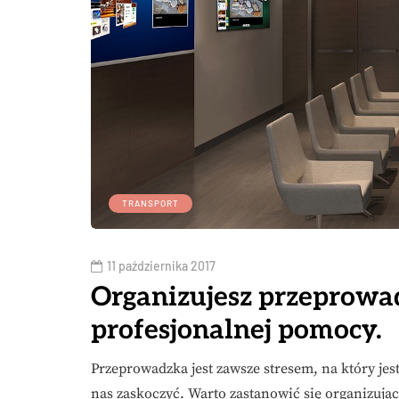
TRANSPORT
11 października 2017
Organizujesz przeprowad
profesjonalnej pomocy.
Przeprowadzka jest zawsze stresem, na który j
nas zaskoczyć. Warto zastanowić się organizuj