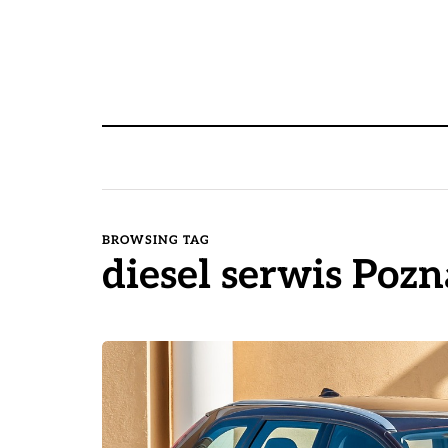
BROWSING TAG
diesel serwis Poz