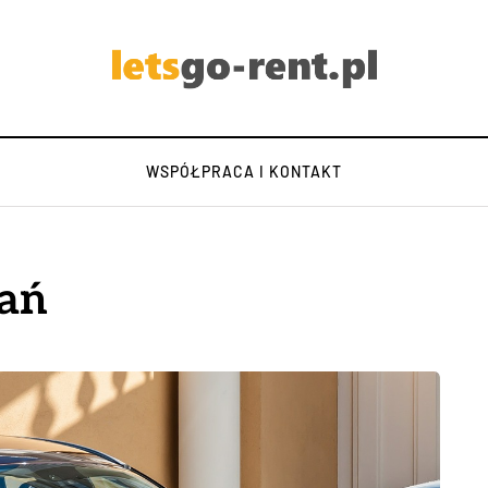
WSPÓŁPRACA I KONTAKT
nań