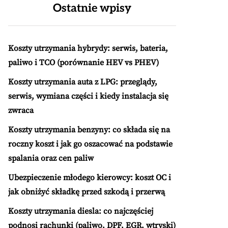
Ostatnie wpisy
Koszty utrzymania hybrydy: serwis, bateria,
paliwo i TCO (porównanie HEV vs PHEV)
Koszty utrzymania auta z LPG: przeglądy,
serwis, wymiana części i kiedy instalacja się
zwraca
Koszty utrzymania benzyny: co składa się na
roczny koszt i jak go oszacować na podstawie
spalania oraz cen paliw
Ubezpieczenie młodego kierowcy: koszt OC i
jak obniżyć składkę przed szkodą i przerwą
Koszty utrzymania diesla: co najczęściej
podnosi rachunki (paliwo, DPF, EGR, wtryski)