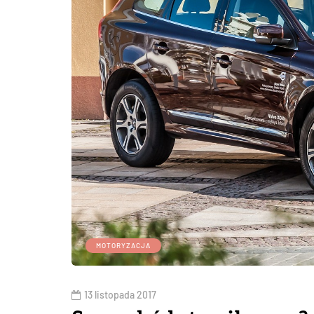
MOTORYZACJA
13 listopada 2017