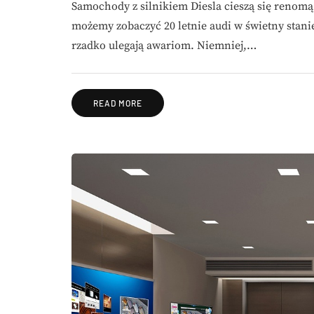
Samochody z silnikiem Diesla cieszą się renom
możemy zobaczyć 20 letnie audi w świetny stanie
rzadko ulegają awariom. Niemniej,…
READ MORE