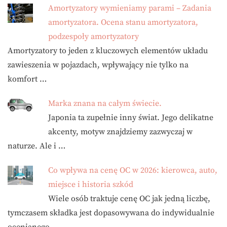
Amortyzatory wymieniamy parami – Zadania
amortyzatora. Ocena stanu amortyzatora,
podzespoły amortyzatory
Amortyzatory to jeden z kluczowych elementów układu
zawieszenia w pojazdach, wpływający nie tylko na
komfort …
Marka znana na całym świecie.
Japonia ta zupełnie inny świat. Jego delikatne
akcenty, motyw znajdziemy zazwyczaj w
naturze. Ale i …
Co wpływa na cenę OC w 2026: kierowca, auto,
miejsce i historia szkód
Wiele osób traktuje cenę OC jak jedną liczbę,
tymczasem składka jest dopasowywana do indywidualnie