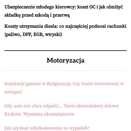
Ubezpieczenie młodego kierowcy: koszt OC i jak obniżyć
składkę przed szkodą i przerwą
Koszty utrzymania diesla: co najczęściej podnosi rachunki
(paliwo, DPF, EGR, wtryski)
Motoryzacja
Instalacje gazowe w Bydgoszczy. Czy warto inwestować w
autogaz?
Gdy auto nie chce odpalić… Tanie akumulatory żelowe
Kraków. Wymiana akumulatorów
Jak uzyskać odszkodowanie za wypadek?