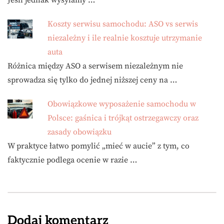
Jeśli jednak wysyłamy …
Koszty serwisu samochodu: ASO vs serwis
niezależny i ile realnie kosztuje utrzymanie
auta
Różnica między ASO a serwisem niezależnym nie
sprowadza się tylko do jednej niższej ceny na …
Obowiązkowe wyposażenie samochodu w
Polsce: gaśnica i trójkąt ostrzegawczy oraz
zasady obowiązku
W praktyce łatwo pomylić „mieć w aucie” z tym, co
faktycznie podlega ocenie w razie …
Dodaj komentarz