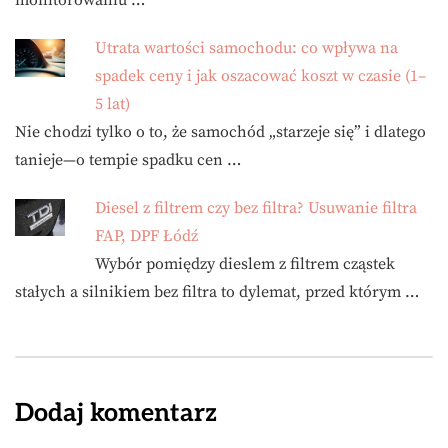
monitorowaniu …
Utrata wartości samochodu: co wpływa na
spadek ceny i jak oszacować koszt w czasie (1–
5 lat)
Nie chodzi tylko o to, że samochód „starzeje się” i dlatego
tanieje—o tempie spadku cen …
Diesel z filtrem czy bez filtra? Usuwanie filtra
FAP, DPF Łódź
Wybór pomiędzy dieslem z filtrem cząstek
stałych a silnikiem bez filtra to dylemat, przed którym …
Dodaj komentarz