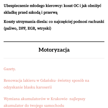
Ubezpieczenie młodego kierowcy: koszt OC i jak obniżyć
składkę przed szkodą i przerwą
Koszty utrzymania diesla: co najczęściej podnosi rachunki
(paliwo, DPF, EGR, wtryski)
Motoryzacja
Gazety.
Renowacja lakieru w Gdańsku- świetny sposób na
odzyskanie blasku karoserii
Wymiana akumulatorów w Krakowie- najlepszy
akumulator do twojego samochodu