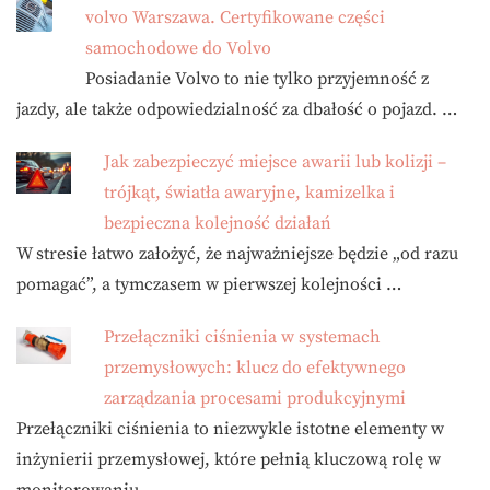
volvo Warszawa. Certyfikowane części
samochodowe do Volvo
Posiadanie Volvo to nie tylko przyjemność z
jazdy, ale także odpowiedzialność za dbałość o pojazd. …
Jak zabezpieczyć miejsce awarii lub kolizji –
trójkąt, światła awaryjne, kamizelka i
bezpieczna kolejność działań
W stresie łatwo założyć, że najważniejsze będzie „od razu
pomagać”, a tymczasem w pierwszej kolejności …
Przełączniki ciśnienia w systemach
przemysłowych: klucz do efektywnego
zarządzania procesami produkcyjnymi
Przełączniki ciśnienia to niezwykle istotne elementy w
inżynierii przemysłowej, które pełnią kluczową rolę w