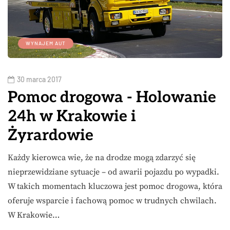
WYNAJEM AUT
30 marca 2017
Pomoc drogowa - Holowanie
24h w Krakowie i
Żyrardowie
Każdy kierowca wie, że na drodze mogą zdarzyć się
nieprzewidziane sytuacje – od awarii pojazdu po wypadki.
W takich momentach kluczowa jest pomoc drogowa, która
oferuje wsparcie i fachową pomoc w trudnych chwilach.
W Krakowie…