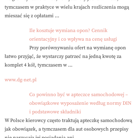
tymczasem w praktyce w wielu krajach rozliczenia mogą
mieszać się z opłatami …
Ile kosztuje wymiana opon? Cennik
orientacyjny i co wpływa na cenę usługi
Przy porównywaniu ofert na wymianę opon
łatwo przyjąć, że wystarczy patrzeć na jedną kwotę za
komplet 4 kół, tymczasem w …
www.dg-net.pl
Co powinno być w apteczce samochodowej –
obowiązkowe wyposażenie według normy DIN
i podstawowe składniki
W Polsce kierowcy często traktują apteczkę samochodową
jak obowiązek, a tymczasem dla aut osobowych przepisy
nie narzucają jej posiadania ani …