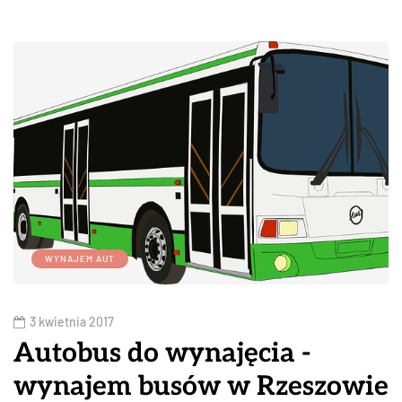
WYNAJEM AUT
3 kwietnia 2017
Autobus do wynajęcia -
wynajem busów w Rzeszowie