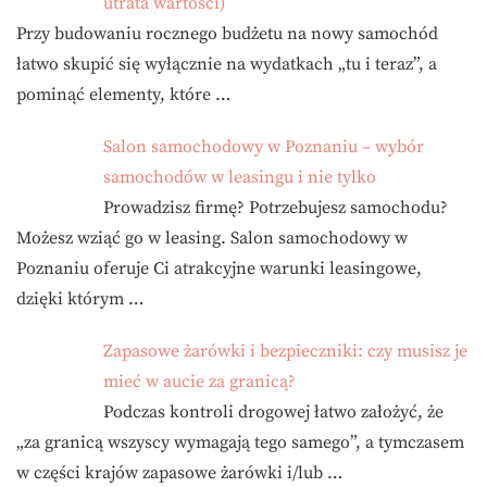
utrata wartości)
Przy budowaniu rocznego budżetu na nowy samochód
łatwo skupić się wyłącznie na wydatkach „tu i teraz”, a
pominąć elementy, które …
Salon samochodowy w Poznaniu – wybór
samochodów w leasingu i nie tylko
Prowadzisz firmę? Potrzebujesz samochodu?
Możesz wziąć go w leasing. Salon samochodowy w
Poznaniu oferuje Ci atrakcyjne warunki leasingowe,
dzięki którym …
Zapasowe żarówki i bezpieczniki: czy musisz je
mieć w aucie za granicą?
Podczas kontroli drogowej łatwo założyć, że
„za granicą wszyscy wymagają tego samego”, a tymczasem
w części krajów zapasowe żarówki i/lub …