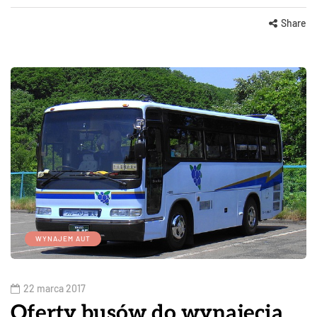
Share
WYNAJEM AUT
22 marca 2017
Oferty busów do wynajęcia