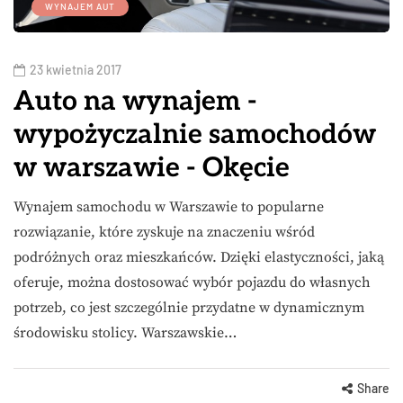
WYNAJEM AUT
23 kwietnia 2017
Auto na wynajem -
wypożyczalnie samochodów
w warszawie - Okęcie
Wynajem samochodu w Warszawie to popularne
rozwiązanie, które zyskuje na znaczeniu wśród
podróżnych oraz mieszkańców. Dzięki elastyczności, jaką
oferuje, można dostosować wybór pojazdu do własnych
potrzeb, co jest szczególnie przydatne w dynamicznym
środowisku stolicy. Warszawskie…
Share