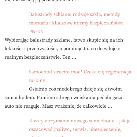
Balustrady szklane: rodzaje szkła, metody
montażu i kluczowe normy bezpieczeństwa
PN-EN
Wybierając balustrady szklane, łatwo skupić się na ich
lekkości i przejrzystości, a pominąć to, co decyduje o
realnym bezpieczeństwie. Ten …
Samochód straciło moc? Czeka cię regeneracja
turbiny
Ostatnio coś niedobrego dzieje się z twoim
samochodem. Pomimo silnego wciskania pedału gazu,
auto nie reaguje. Masz wrażenie, że całkowicie …
Koszty utrzymania nowego samochodu – jak je
oszacować (paliwo, serwis, ubezpieczenie,