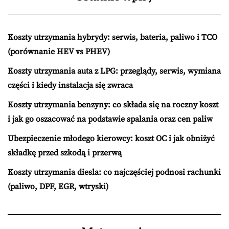
Koszty utrzymania hybrydy: serwis, bateria, paliwo i TCO
(porównanie HEV vs PHEV)
Koszty utrzymania auta z LPG: przeglądy, serwis, wymiana
części i kiedy instalacja się zwraca
Koszty utrzymania benzyny: co składa się na roczny koszt
i jak go oszacować na podstawie spalania oraz cen paliw
Ubezpieczenie młodego kierowcy: koszt OC i jak obniżyć
składkę przed szkodą i przerwą
Koszty utrzymania diesla: co najczęściej podnosi rachunki
(paliwo, DPF, EGR, wtryski)