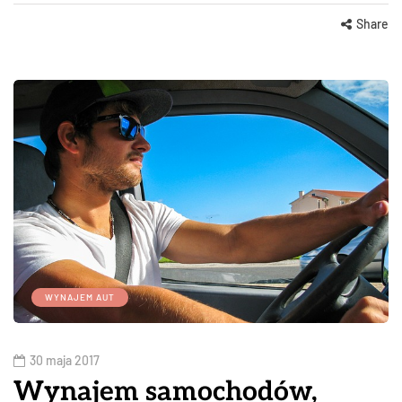
Share
WYNAJEM AUT
30 maja 2017
Wynajem samochodów,