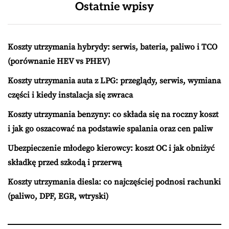
Ostatnie wpisy
Koszty utrzymania hybrydy: serwis, bateria, paliwo i TCO
(porównanie HEV vs PHEV)
Koszty utrzymania auta z LPG: przeglądy, serwis, wymiana
części i kiedy instalacja się zwraca
Koszty utrzymania benzyny: co składa się na roczny koszt
i jak go oszacować na podstawie spalania oraz cen paliw
Ubezpieczenie młodego kierowcy: koszt OC i jak obniżyć
składkę przed szkodą i przerwą
Koszty utrzymania diesla: co najczęściej podnosi rachunki
(paliwo, DPF, EGR, wtryski)