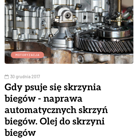
MOTORYZACJA
30 grudnia 2017
Gdy psuje się skrzynia
biegów - naprawa
automatycznych skrzyń
biegów. Olej do skrzyni
biegów