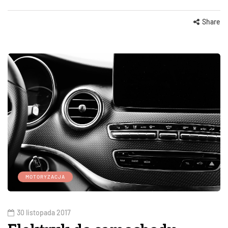
Share
MOTORYZACJA
30 listopada 2017