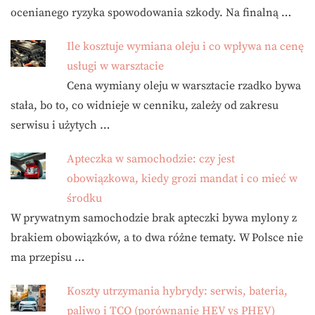
ocenianego ryzyka spowodowania szkody. Na finalną …
Ile kosztuje wymiana oleju i co wpływa na cenę
usługi w warsztacie
Cena wymiany oleju w warsztacie rzadko bywa
stała, bo to, co widnieje w cenniku, zależy od zakresu
serwisu i użytych …
Apteczka w samochodzie: czy jest
obowiązkowa, kiedy grozi mandat i co mieć w
środku
W prywatnym samochodzie brak apteczki bywa mylony z
brakiem obowiązków, a to dwa różne tematy. W Polsce nie
ma przepisu …
Koszty utrzymania hybrydy: serwis, bateria,
paliwo i TCO (porównanie HEV vs PHEV)