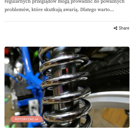
regularnych przeglądów mogą prowadzić do poważnych
problemów, które skutkują awarią. Dlatego warto…
Share
MOTORYZACJA