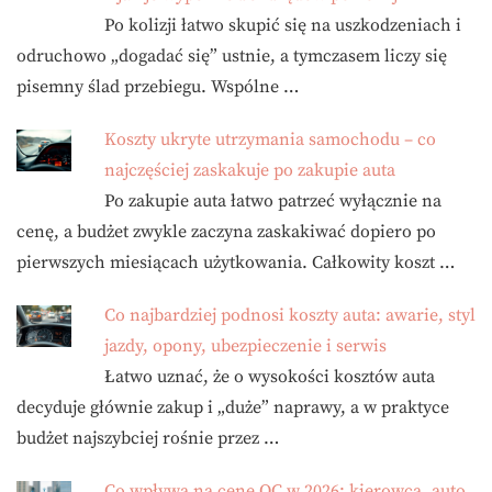
Po kolizji łatwo skupić się na uszkodzeniach i
odruchowo „dogadać się” ustnie, a tymczasem liczy się
pisemny ślad przebiegu. Wspólne …
Koszty ukryte utrzymania samochodu – co
najczęściej zaskakuje po zakupie auta
Po zakupie auta łatwo patrzeć wyłącznie na
cenę, a budżet zwykle zaczyna zaskakiwać dopiero po
pierwszych miesiącach użytkowania. Całkowity koszt …
Co najbardziej podnosi koszty auta: awarie, styl
jazdy, opony, ubezpieczenie i serwis
Łatwo uznać, że o wysokości kosztów auta
decyduje głównie zakup i „duże” naprawy, a w praktyce
budżet najszybciej rośnie przez …
Co wpływa na cenę OC w 2026: kierowca, auto,