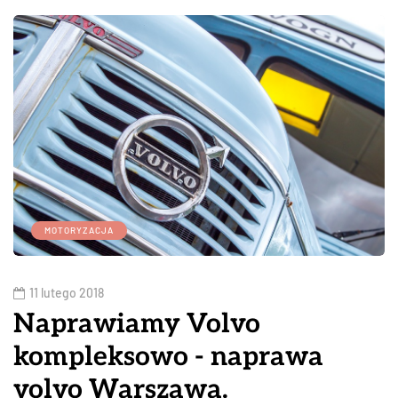
MOTORYZACJA
11 lutego 2018
Naprawiamy Volvo
kompleksowo - naprawa
volvo Warszawa.