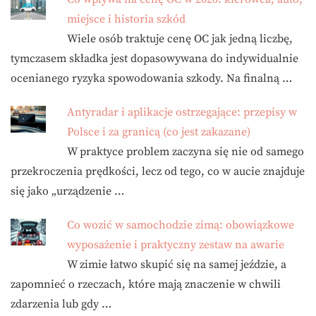
miejsce i historia szkód
Wiele osób traktuje cenę OC jak jedną liczbę,
tymczasem składka jest dopasowywana do indywidualnie
ocenianego ryzyka spowodowania szkody. Na finalną …
Antyradar i aplikacje ostrzegające: przepisy w
Polsce i za granicą (co jest zakazane)
W praktyce problem zaczyna się nie od samego
przekroczenia prędkości, lecz od tego, co w aucie znajduje
się jako „urządzenie …
Co wozić w samochodzie zimą: obowiązkowe
wyposażenie i praktyczny zestaw na awarie
W zimie łatwo skupić się na samej jeździe, a
zapomnieć o rzeczach, które mają znaczenie w chwili
zdarzenia lub gdy …