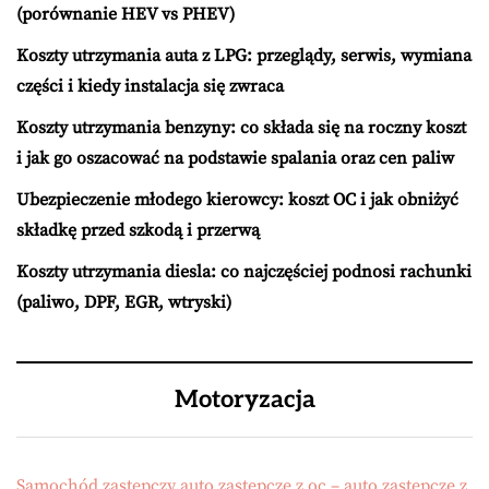
(porównanie HEV vs PHEV)
Koszty utrzymania auta z LPG: przeglądy, serwis, wymiana
części i kiedy instalacja się zwraca
Koszty utrzymania benzyny: co składa się na roczny koszt
i jak go oszacować na podstawie spalania oraz cen paliw
Ubezpieczenie młodego kierowcy: koszt OC i jak obniżyć
składkę przed szkodą i przerwą
Koszty utrzymania diesla: co najczęściej podnosi rachunki
(paliwo, DPF, EGR, wtryski)
Motoryzacja
Samochód zastępczy,auto zastępcze z oc – auto zastępcze z