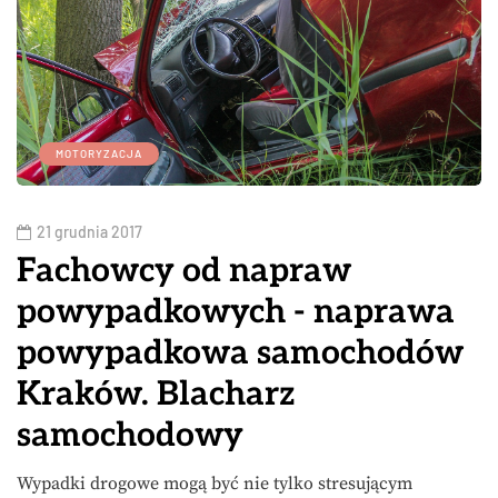
MOTORYZACJA
21 grudnia 2017
Fachowcy od napraw
powypadkowych - naprawa
powypadkowa samochodów
Kraków. Blacharz
samochodowy
Wypadki drogowe mogą być nie tylko stresującym