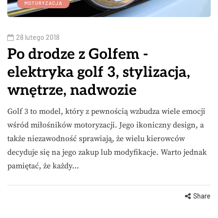
MOTORYZACJA
28 lutego 2018
Po drodze z Golfem -
elektryka golf 3, stylizacja,
wnętrze, nadwozie
Golf 3 to model, który z pewnością wzbudza wiele emocji
wśród miłośników motoryzacji. Jego ikoniczny design, a
także niezawodność sprawiają, że wielu kierowców
decyduje się na jego zakup lub modyfikacje. Warto jednak
pamiętać, że każdy…
Share