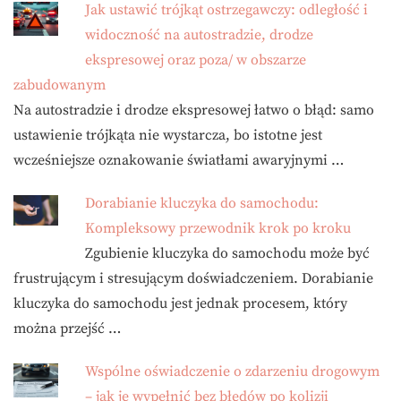
Jak ustawić trójkąt ostrzegawczy: odległość i
widoczność na autostradzie, drodze
ekspresowej oraz poza/ w obszarze
zabudowanym
Na autostradzie i drodze ekspresowej łatwo o błąd: samo
ustawienie trójkąta nie wystarcza, bo istotne jest
wcześniejsze oznakowanie światłami awaryjnymi …
Dorabianie kluczyka do samochodu:
Kompleksowy przewodnik krok po kroku
Zgubienie kluczyka do samochodu może być
frustrującym i stresującym doświadczeniem. Dorabianie
kluczyka do samochodu jest jednak procesem, który
można przejść …
Wspólne oświadczenie o zdarzeniu drogowym
– jak je wypełnić bez błędów po kolizji