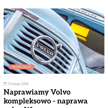
MOTORYZACJA
11 lutego 2018
Naprawiamy Volvo
kompleksowo - naprawa