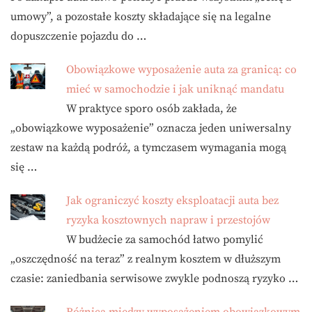
umowy”, a pozostałe koszty składające się na legalne
dopuszczenie pojazdu do …
Obowiązkowe wyposażenie auta za granicą: co
mieć w samochodzie i jak uniknąć mandatu
W praktyce sporo osób zakłada, że
„obowiązkowe wyposażenie” oznacza jeden uniwersalny
zestaw na każdą podróż, a tymczasem wymagania mogą
się …
Jak ograniczyć koszty eksploatacji auta bez
ryzyka kosztownych napraw i przestojów
W budżecie za samochód łatwo pomylić
„oszczędność na teraz” z realnym kosztem w dłuższym
czasie: zaniedbania serwisowe zwykle podnoszą ryzyko …
Różnica między wyposażeniem obowiązkowym