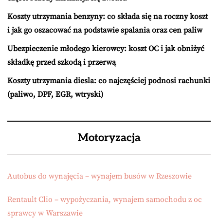
Koszty utrzymania benzyny: co składa się na roczny koszt
i jak go oszacować na podstawie spalania oraz cen paliw
Ubezpieczenie młodego kierowcy: koszt OC i jak obniżyć
składkę przed szkodą i przerwą
Koszty utrzymania diesla: co najczęściej podnosi rachunki
(paliwo, DPF, EGR, wtryski)
Motoryzacja
Autobus do wynajęcia – wynajem busów w Rzeszowie
Rentault Clio – wypożyczania, wynajem samochodu z oc
sprawcy w Warszawie