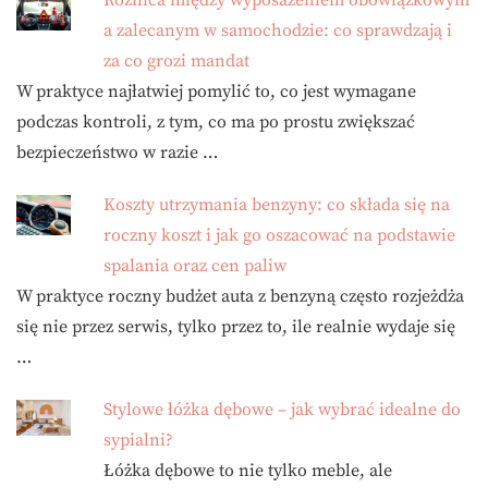
a zalecanym w samochodzie: co sprawdzają i
za co grozi mandat
W praktyce najłatwiej pomylić to, co jest wymagane
podczas kontroli, z tym, co ma po prostu zwiększać
bezpieczeństwo w razie …
Koszty utrzymania benzyny: co składa się na
roczny koszt i jak go oszacować na podstawie
spalania oraz cen paliw
W praktyce roczny budżet auta z benzyną często rozjeżdża
się nie przez serwis, tylko przez to, ile realnie wydaje się
…
Stylowe łóżka dębowe – jak wybrać idealne do
sypialni?
Łóżka dębowe to nie tylko meble, ale