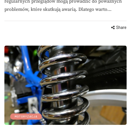
regularnych przeglądów mogą prowadzić do poważnych
problemów, które skutkują awarią. Dlatego warto…
Share
MOTORYZACJA