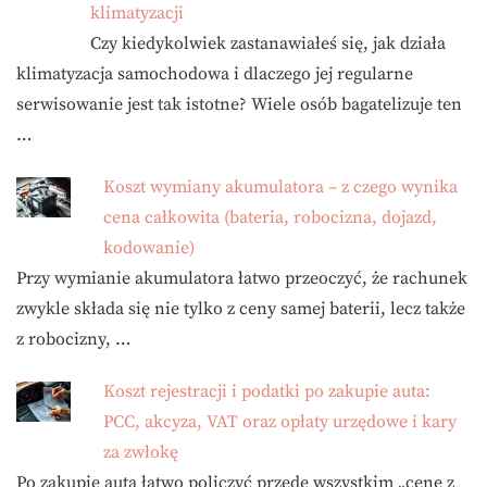
klimatyzacji
Czy kiedykolwiek zastanawiałeś się, jak działa
klimatyzacja samochodowa i dlaczego jej regularne
serwisowanie jest tak istotne? Wiele osób bagatelizuje ten
…
Koszt wymiany akumulatora – z czego wynika
cena całkowita (bateria, robocizna, dojazd,
kodowanie)
Przy wymianie akumulatora łatwo przeoczyć, że rachunek
zwykle składa się nie tylko z ceny samej baterii, lecz także
z robocizny, …
Koszt rejestracji i podatki po zakupie auta:
PCC, akcyza, VAT oraz opłaty urzędowe i kary
za zwłokę
Po zakupie auta łatwo policzyć przede wszystkim „cenę z