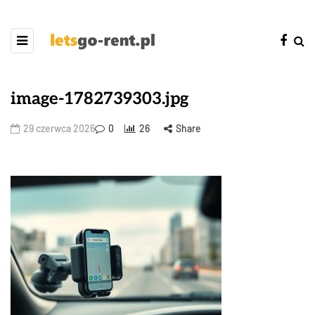
image-1782739303.jpg
29 czerwca 2026
0
26
Share