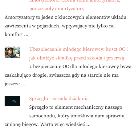
amortyzatora. Ocena stanu amortyzatora,
podzespoły amortyzatory
Amortyzatory to jeden z kluczowych elementów układu
zawieszenia w pojazdach, wpływający nie tylko na
komfort …
Ubezpieczenie młodego kierowcy: koszt OC i
jak obniżyć składkę przed szkodą i przerwą
Ubezpieczenie OC dla młodego kierowcy bywa
zaskakująco drogie, zwłaszcza gdy na starcie nie ma
jeszcze …
Sprzęgło – zasada działania
Sprzęgło to element mechaniczny naszego
samochodu, który umożliwia nam sprawną
zmianę biegów. Warto więc wiedzieć …