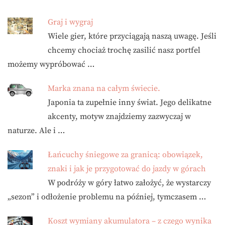
Graj i wygraj
Wiele gier, które przyciągają naszą uwagę. Jeśli
chcemy chociaż trochę zasilić nasz portfel
możemy wypróbować …
Marka znana na całym świecie.
Japonia ta zupełnie inny świat. Jego delikatne
akcenty, motyw znajdziemy zazwyczaj w
naturze. Ale i …
Łańcuchy śniegowe za granicą: obowiązek,
znaki i jak je przygotować do jazdy w górach
W podróży w góry łatwo założyć, że wystarczy
„sezon” i odłożenie problemu na później, tymczasem …
Koszt wymiany akumulatora – z czego wynika