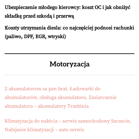
Ubezpieczenie młodego kierowcy: koszt OC i jak obniżyć
składkę przed szkodą i przerwą
Koszty utrzymania diesla: co najczęściej podnosi rachunki
(paliwo, DPF, EGR, wtryski)
Motoryzacja
Z akumulatorem za pan brat. Ładowarki do
akumulatorów, obsługa akumulatora. Zasiarczenie
akumulatora – akumulatory Trzebinia
Klimatyzacja do nabicia – serwis samochodowy Szczecin.
Nabijanie klimatyzacji – auto serwis