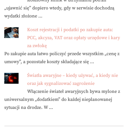
Kosztowny silnik w utrzymaniu potrafi
„ujawnić się” dopiero wtedy, gdy w serwisie dochodzą
wydatki złożone …
Koszt rejestracji i podatki po zakupie auta:
PCC, akcyza, VAT oraz opłaty urzędowe i kary
za zwłokę
Po zakupie auta łatwo policzyć przede wszystkim „cenę z
umowy”, a pozostałe koszty składające się …
Światła awaryjne – kiedy używać, a kiedy nie
oraz jak sygnalizować zagrożenie
Włączenie świateł awaryjnych bywa mylone z
uniwersalnym „dodatkiem” do każdej nieplanowanej
sytuacji na drodze. W …