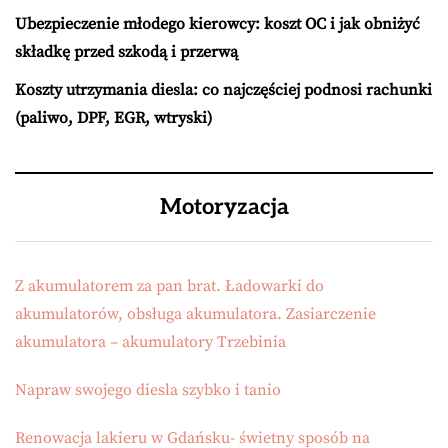
Ubezpieczenie młodego kierowcy: koszt OC i jak obniżyć
składkę przed szkodą i przerwą
Koszty utrzymania diesla: co najczęściej podnosi rachunki
(paliwo, DPF, EGR, wtryski)
Motoryzacja
Z akumulatorem za pan brat. Ładowarki do
akumulatorów, obsługa akumulatora. Zasiarczenie
akumulatora – akumulatory Trzebinia
Napraw swojego diesla szybko i tanio
Renowacja lakieru w Gdańsku- świetny sposób na