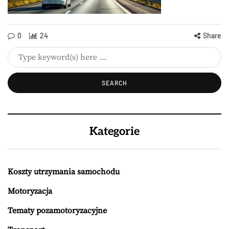
0
24
Share
Kategorie
Koszty utrzymania samochodu
Motoryzacja
Tematy pozamotoryzacyjne