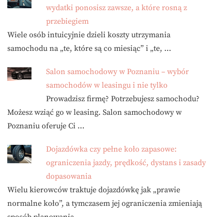
wydatki ponosisz zawsze, a które rosną z
przebiegiem
Wiele osób intuicyjnie dzieli koszty utrzymania
samochodu na „te, które są co miesiąc” i „te, …
Salon samochodowy w Poznaniu – wybór
samochodów w leasingu i nie tylko
Prowadzisz firmę? Potrzebujesz samochodu?
Możesz wziąć go w leasing. Salon samochodowy w
Poznaniu oferuje Ci …
Dojazdówka czy pełne koło zapasowe:
ograniczenia jazdy, prędkość, dystans i zasady
dopasowania
Wielu kierowców traktuje dojazdówkę jak „prawie
normalne koło”, a tymczasem jej ograniczenia zmieniają