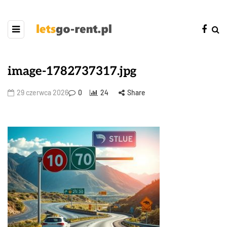
image-1782737317.jpg
29 czerwca 2026
0
24
Share