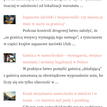
inaczej w zależności od lokalizacji warsztatu …
Zapasowe żarówki i bezpieczniki: czy musisz je
mieć w aucie za granicą?
Podczas kontroli drogowej łatwo założyć, że
„za granicą wszyscy wymagają tego samego”, a tymczasem
w części krajów zapasowe żarówki i/lub …
Gaśnica w samochodzie – wymagania, miejsce
montażu i terminy legalizacji w Polsce
W praktyce łatwo pomylić gaśnicę „działającą”
z gaśnicą uznawaną za obowiązkowe wyposażenie auta, bo
liczy się nie tylko obecność w …
Koszt utrzymania samochodu w mieście i w
trasie – co zmienia styl jazdy i przebieg