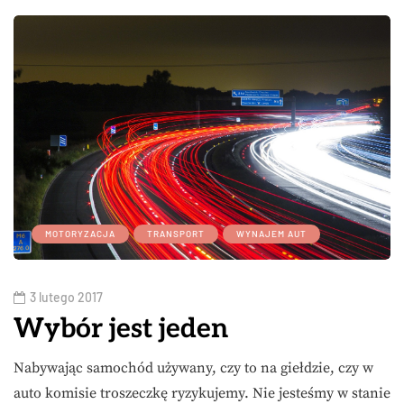
MOTORYZACJA
TRANSPORT
WYNAJEM AUT
3 lutego 2017
Wybór jest jeden
Nabywając samochód używany, czy to na giełdzie, czy w
auto komisie troszeczkę ryzykujemy. Nie jesteśmy w stanie