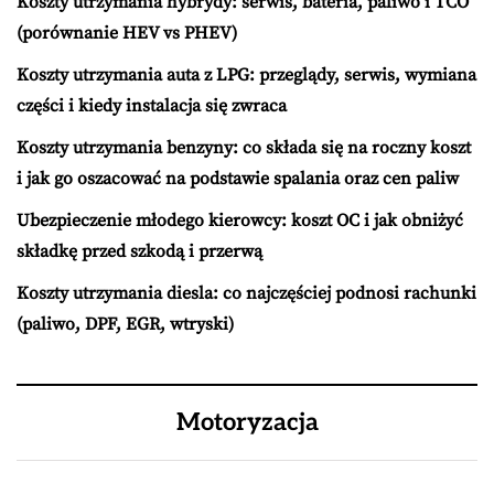
Koszty utrzymania hybrydy: serwis, bateria, paliwo i TCO
(porównanie HEV vs PHEV)
Koszty utrzymania auta z LPG: przeglądy, serwis, wymiana
części i kiedy instalacja się zwraca
Koszty utrzymania benzyny: co składa się na roczny koszt
i jak go oszacować na podstawie spalania oraz cen paliw
Ubezpieczenie młodego kierowcy: koszt OC i jak obniżyć
składkę przed szkodą i przerwą
Koszty utrzymania diesla: co najczęściej podnosi rachunki
(paliwo, DPF, EGR, wtryski)
Motoryzacja