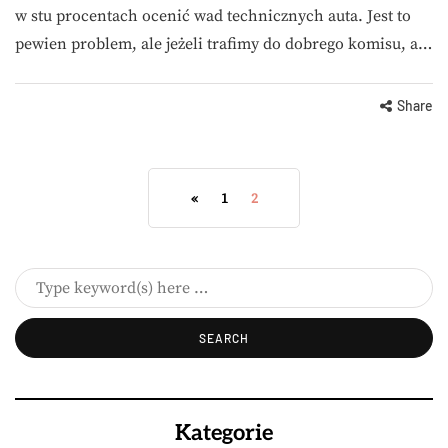
w stu procentach ocenić wad technicznych auta. Jest to
pewien problem, ale jeżeli trafimy do dobrego komisu, a…
Share
«
1
2
Kategorie