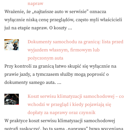
napraw
Wrażenie, że „najtańsze auto w serwisie” oznacza
wyłącznie niską cenę przeglądów, często myli właścicieli
już na etapie napraw. O koszty …
Dokumenty samochodu za granicą: lista przed
wyjazdem własnym, firmowym lub
pożyczonym auta
Przy kontroli za granicą łatwo skupić się wyłącznie na
prawie jazdy, a tymczasem służby mogą poprosić o
dokumenty samego auta. …
Koszt serwisu klimatyzacji samochodowej – co
wchodzi w przegląd i kiedy pojawiają się
dopłaty za naprawy oraz czynnik
W praktyce koszt serwisu klimatyzacji samochodowej
potrafi zaskoczyć, bo ta sama „naprawa” bywa wyceniana