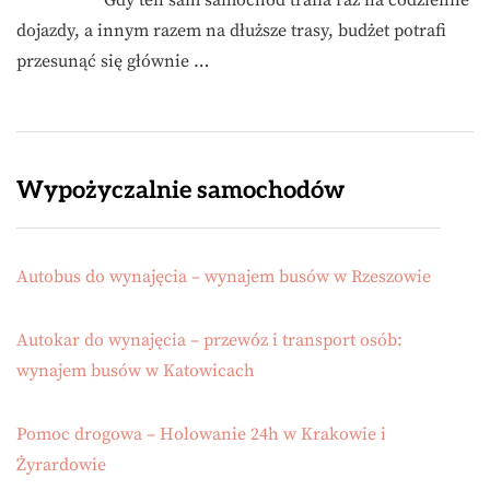
Gdy ten sam samochód trafia raz na codzienne
dojazdy, a innym razem na dłuższe trasy, budżet potrafi
przesunąć się głównie …
Wypożyczalnie samochodów
Autobus do wynajęcia – wynajem busów w Rzeszowie
Autokar do wynajęcia – przewóz i transport osób:
wynajem busów w Katowicach
Pomoc drogowa – Holowanie 24h w Krakowie i
Żyrardowie